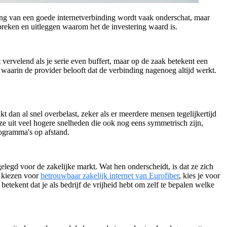
elang van een goede internetverbinding wordt vaak onderschat, maar
spreken en uitleggen waarom het de investering waard is.
het vervelend als je serie even buffert, maar op de zaak betekent een
k waarin de provider belooft dat de verbinding nagenoeg altijd werkt.
t dan al snel overbelast, zeker als er meerdere mensen tegelijkertijd
ze uit veel hogere snelheden die ook nog eens symmetrisch zijn,
rogramma's op afstand.
elegd voor de zakelijke markt. Wat hen onderscheidt, is dat ze zich
e kiezen voor
betrouwbaar zakelijk internet van Eurofiber
, kies je voor
betekent dat je als bedrijf de vrijheid hebt om zelf te bepalen welke