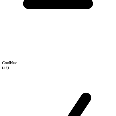
Coolblue
(27)