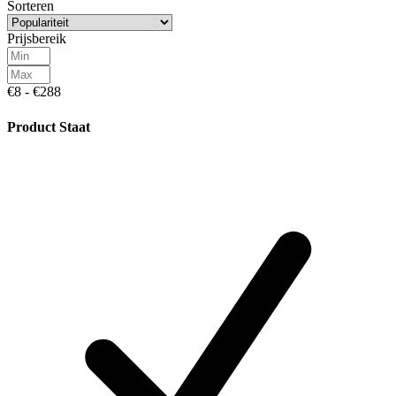
Sorteren
Prijsbereik
€8 - €288
Product Staat