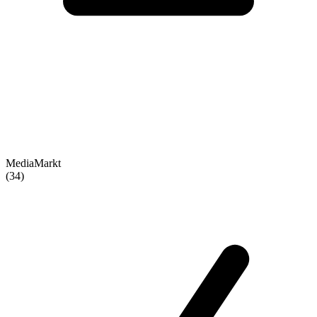
MediaMarkt
(34)