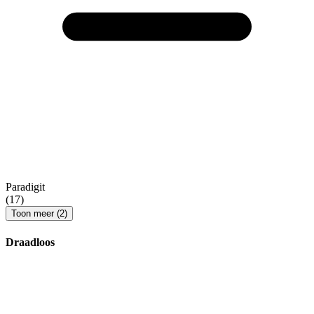
Paradigit
(17)
Toon meer (2)
Draadloos