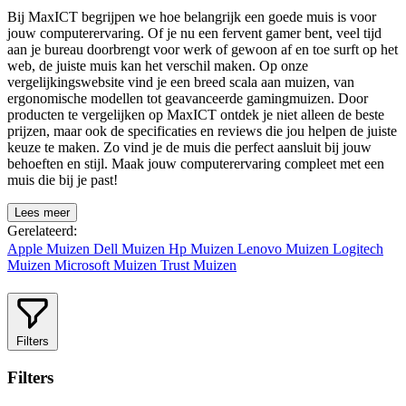
Bij MaxICT begrijpen we hoe belangrijk een goede muis is voor
jouw computerervaring. Of je nu een fervent gamer bent, veel tijd
aan je bureau doorbrengt voor werk of gewoon af en toe surft op het
web, de juiste muis kan het verschil maken. Op onze
vergelijkingswebsite vind je een breed scala aan muizen, van
ergonomische modellen tot geavanceerde gamingmuizen. Door
producten te vergelijken op MaxICT ontdek je niet alleen de beste
prijzen, maar ook de specificaties en reviews die jou helpen de juiste
keuze te maken. Zo vind je de muis die perfect aansluit bij jouw
behoeften en stijl. Maak jouw computerervaring compleet met een
muis die bij je past!
Lees meer
Gerelateerd:
Apple Muizen
Dell Muizen
Hp Muizen
Lenovo Muizen
Logitech
Muizen
Microsoft Muizen
Trust Muizen
Filters
Filters