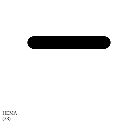
HEMA
(33)