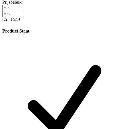
Prijsbereik
€6 - €549
Product Staat