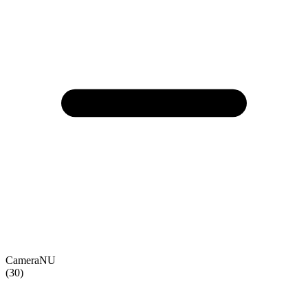
CameraNU
(30)