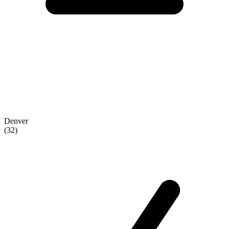
Denver
(32)