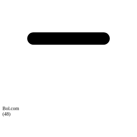
Bol.com
(48)