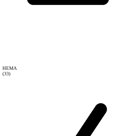
HEMA
(33)