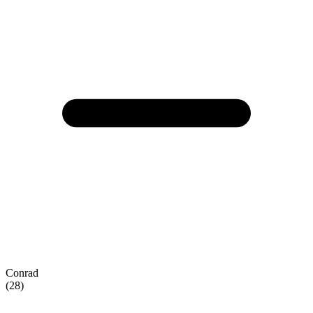
Conrad
(28)