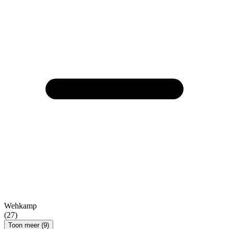
Wehkamp
(27)
Toon meer (9)