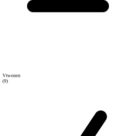
Vtwonen
(9)