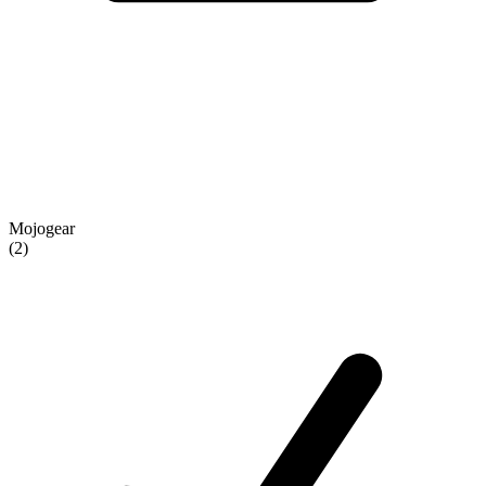
Mojogear
(2)