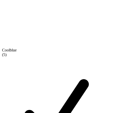
Coolblue
(5)