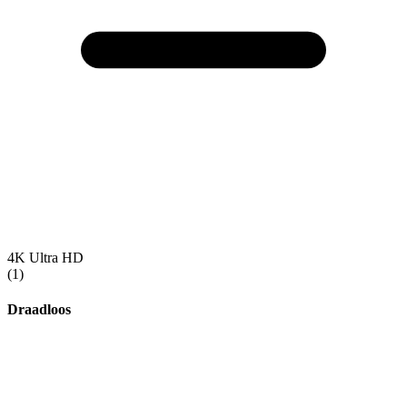
4K Ultra HD
(1)
Draadloos