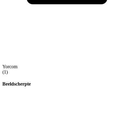
Yorcom
(1)
Beeldscherpte