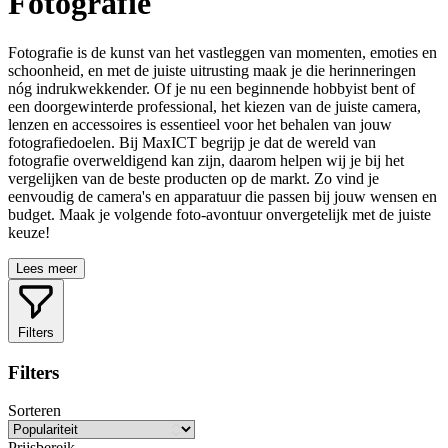
Fotografie
Fotografie is de kunst van het vastleggen van momenten, emoties en
schoonheid, en met de juiste uitrusting maak je die herinneringen
nóg indrukwekkender. Of je nu een beginnende hobbyist bent of
een doorgewinterde professional, het kiezen van de juiste camera,
lenzen en accessoires is essentieel voor het behalen van jouw
fotografiedoelen. Bij MaxICT begrijp je dat de wereld van
fotografie overweldigend kan zijn, daarom helpen wij je bij het
vergelijken van de beste producten op de markt. Zo vind je
eenvoudig de camera's en apparatuur die passen bij jouw wensen en
budget. Maak je volgende foto-avontuur onvergetelijk met de juiste
keuze!
Lees meer
Filters
Filters
Sorteren
Prijsbereik