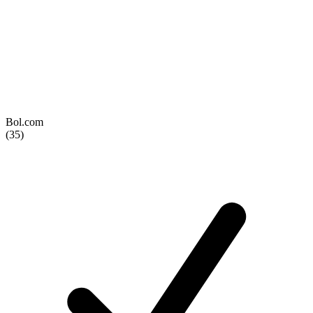
Bol.com
(35)