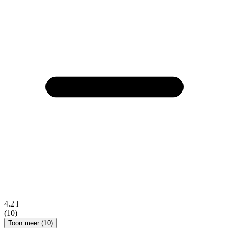
4.2 l
(10)
Toon meer (10)