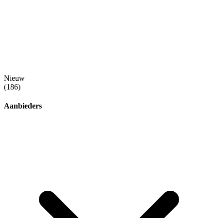
Nieuw
(186)
Aanbieders