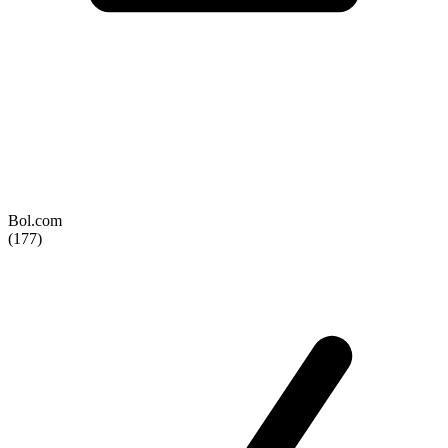
Bol.com
(177)