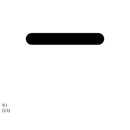
9 l
(13)