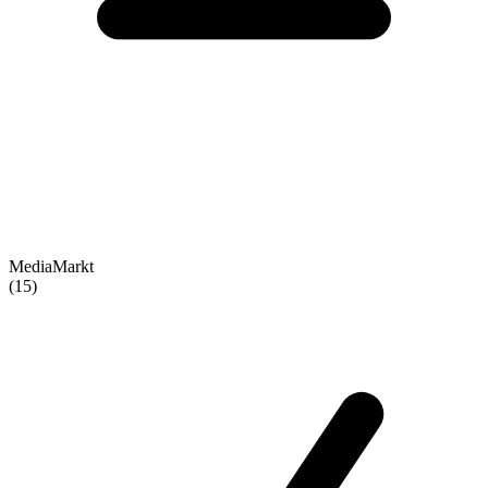
MediaMarkt
(15)