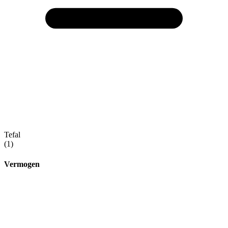
Tefal
(1)
Vermogen