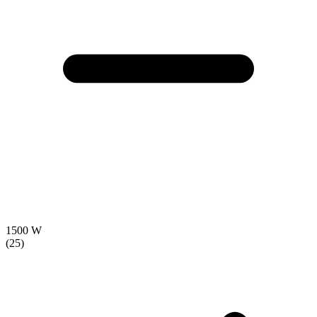
1500 W
(25)