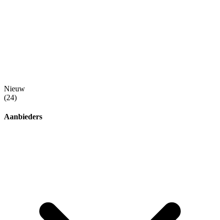
Nieuw
(24)
Aanbieders