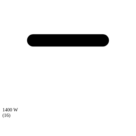
1400 W
(16)