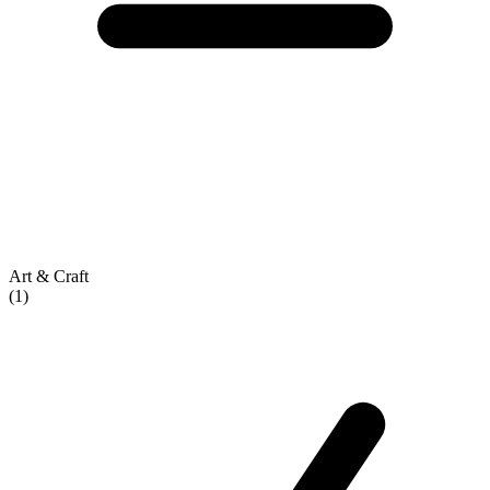
Art & Craft
(1)