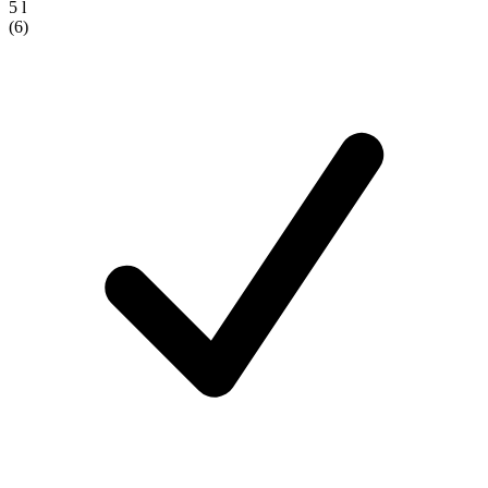
5 l
(6)