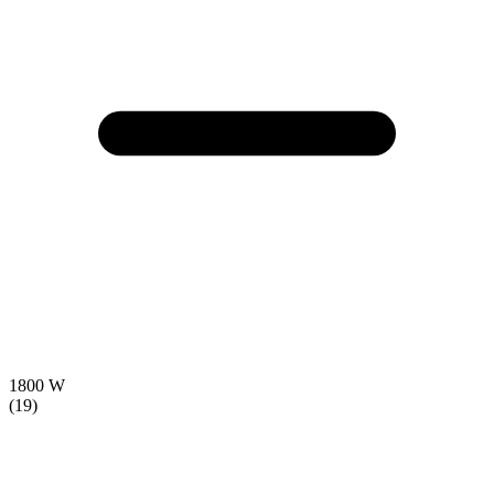
1800 W
(19)