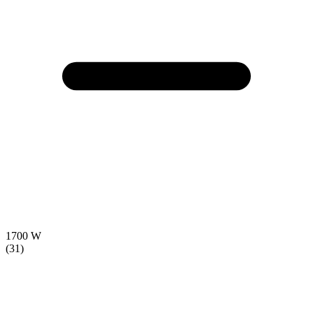
1700 W
(31)