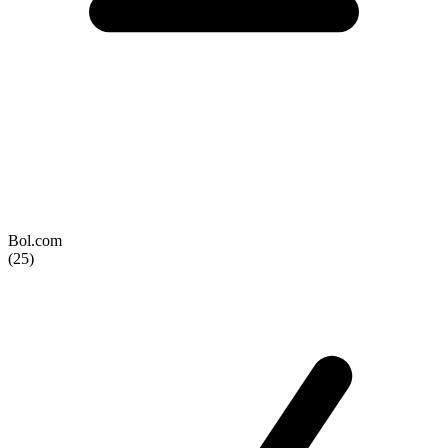
Bol.com
(25)