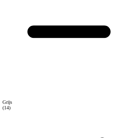
Grijs
(14)