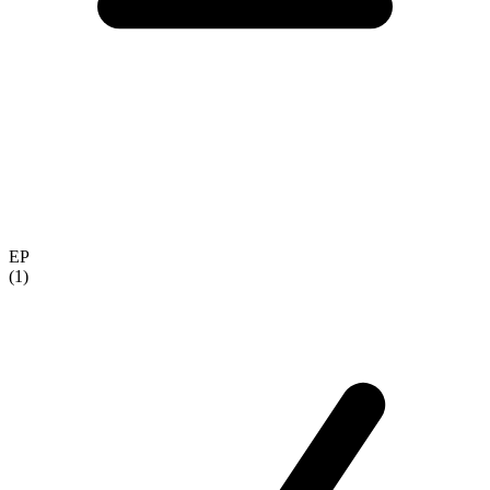
EP
(1)