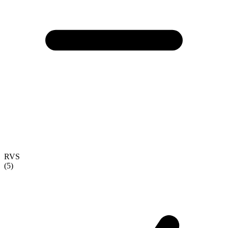
RVS
(5)