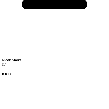
MediaMarkt
(1)
Kleur