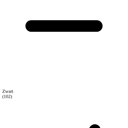
Zwart
(102)