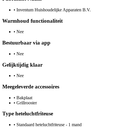
•
Inventum Huishoudelijke Apparaten B.V.
Warmhoud functionaliteit
•
Nee
Bestuurbaar via app
•
Nee
Gelijktijdig klaar
•
Nee
Meegeleverde accessoires
•
Bakplaat
•
Grillrooster
Type heteluchtfriteuse
•
Standaard heteluchtfriteuse - 1 mand