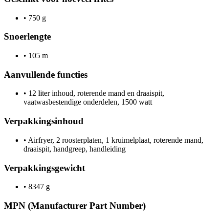
•
750 g
Snoerlengte
•
105 m
Aanvullende functies
•
12 liter inhoud, roterende mand en draaispit,
vaatwasbestendige onderdelen, 1500 watt
Verpakkingsinhoud
•
Airfryer, 2 roosterplaten, 1 kruimelplaat, roterende mand,
draaispit, handgreep, handleiding
Verpakkingsgewicht
•
8347 g
MPN (Manufacturer Part Number)