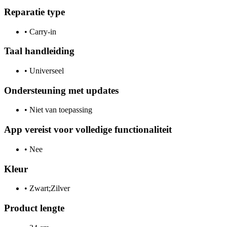
Reparatie type
•
Carry-in
Taal handleiding
•
Universeel
Ondersteuning met updates
•
Niet van toepassing
App vereist voor volledige functionaliteit
•
Nee
Kleur
•
Zwart;Zilver
Product lengte