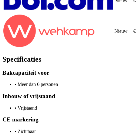
Nieuw
€
Nieuw
€
Specificaties
Bakcapaciteit voor
•
Meer dan 6 personen
Inbouw of vrijstaand
•
Vrijstaand
CE markering
•
Zichtbaar