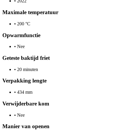
•
2022
Maximale temperatuur
•
200 °C
Opwarmfunctie
•
Nee
Geteste baktijd friet
•
20 minuten
Verpakking lengte
•
434 mm
Verwijderbare kom
•
Nee
Manier van openen