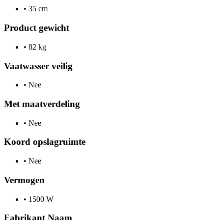
•
35 cm
Product gewicht
•
82 kg
Vaatwasser veilig
•
Nee
Met maatverdeling
•
Nee
Koord opslagruimte
•
Nee
Vermogen
•
1500 W
Fabrikant Naam