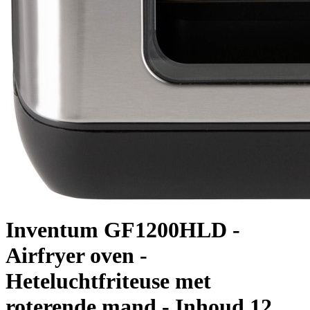
Inventum GF1200HLD -
Airfryer oven -
Heteluchtfriteuse met
roterende mand - Inhoud 12