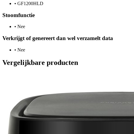
•
GF1200HLD
Stoomfunctie
•
Nee
Verkrijgt of genereert dan wel verzamelt data
•
Nee
Vergelijkbare producten