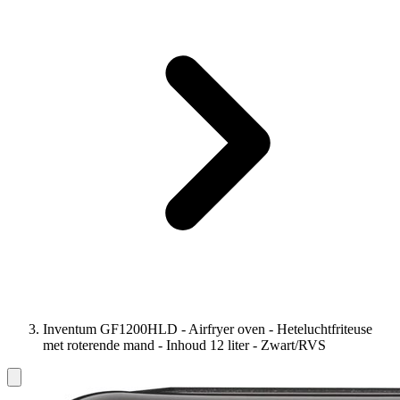
Inventum GF1200HLD - Airfryer oven - Heteluchtfriteuse
met roterende mand - Inhoud 12 liter - Zwart/RVS