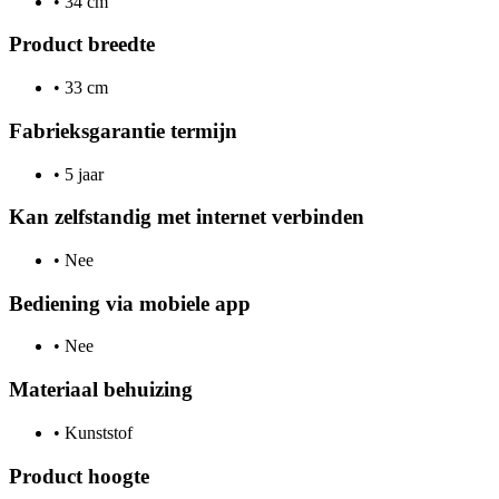
•
34 cm
Product breedte
•
33 cm
Fabrieksgarantie termijn
•
5 jaar
Kan zelfstandig met internet verbinden
•
Nee
Bediening via mobiele app
•
Nee
Materiaal behuizing
•
Kunststof
Product hoogte