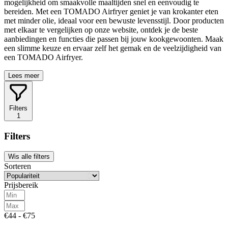
mogelijkheid om smaakvolle maaltijden snel en eenvoudig te
bereiden. Met een TOMADO Airfryer geniet je van krokanter eten
met minder olie, ideaal voor een bewuste levensstijl. Door producten
met elkaar te vergelijken op onze website, ontdek je de beste
aanbiedingen en functies die passen bij jouw kookgewoonten. Maak
een slimme keuze en ervaar zelf het gemak en de veelzijdigheid van
een TOMADO Airfryer.
Lees meer
Filters
1
Filters
Wis alle filters
Sorteren
Prijsbereik
€44 - €75