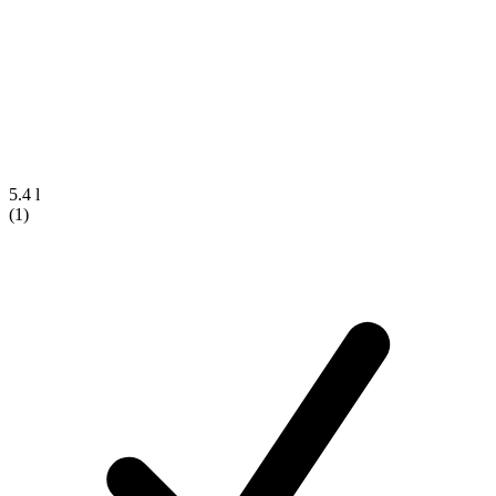
5.4 l
(1)