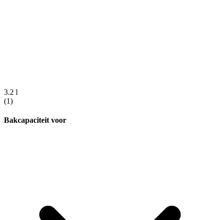
3.2 l
(1)
Bakcapaciteit voor