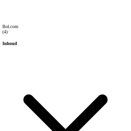
Bol.com
(4)
Inhoud