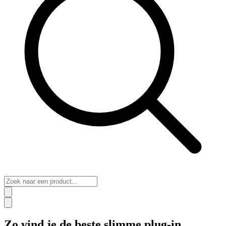
Zo vind je de beste slimme plug-in