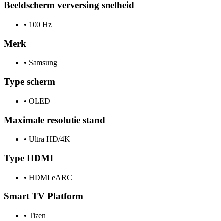
Beeldscherm verversing snelheid
•
100 Hz
Merk
•
Samsung
Type scherm
•
OLED
Maximale resolutie stand
•
Ultra HD/4K
Type HDMI
•
HDMI eARC
Smart TV Platform
•
Tizen