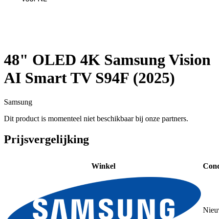
48" OLED 4K Samsung Vision
AI Smart TV S94F (2025)
Samsung
Dit product is momenteel niet beschikbaar bij onze partners.
Prijsvergelijking
Winkel
Cond
Nie