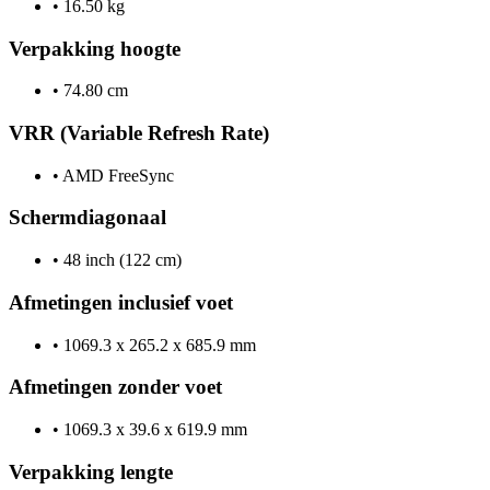
•
16.50 kg
Verpakking hoogte
•
74.80 cm
VRR (Variable Refresh Rate)
•
AMD FreeSync
Schermdiagonaal
•
48 inch (122 cm)
Afmetingen inclusief voet
•
1069.3 x 265.2 x 685.9 mm
Afmetingen zonder voet
•
1069.3 x 39.6 x 619.9 mm
Verpakking lengte