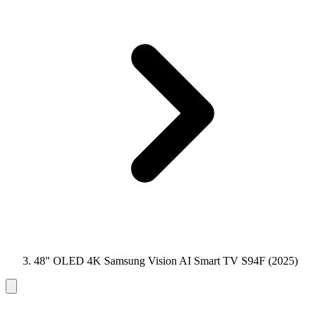
48" OLED 4K Samsung Vision AI Smart TV S94F (2025)