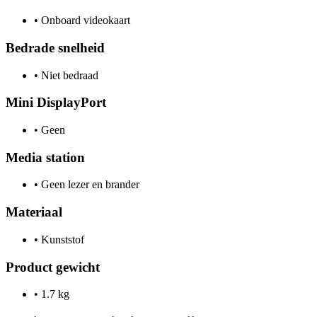
•
Onboard videokaart
Bedrade snelheid
•
Niet bedraad
Mini DisplayPort
•
Geen
Media station
•
Geen lezer en brander
Materiaal
•
Kunststof
Product gewicht
•
1.7 kg