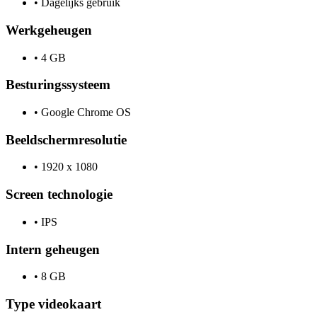
•
Dagelijks gebruik
Werkgeheugen
•
4 GB
Besturingssysteem
•
Google Chrome OS
Beeldschermresolutie
•
1920 x 1080
Screen technologie
•
IPS
Intern geheugen
•
8 GB
Type videokaart