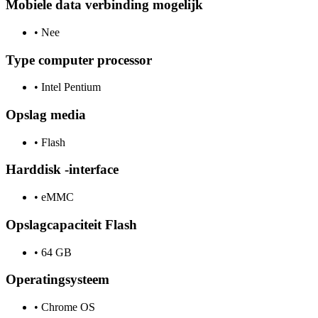
Mobiele data verbinding mogelijk
•
Nee
Type computer processor
•
Intel Pentium
Opslag media
•
Flash
Harddisk -interface
•
eMMC
Opslagcapaciteit Flash
•
64 GB
Operatingsysteem
•
Chrome OS