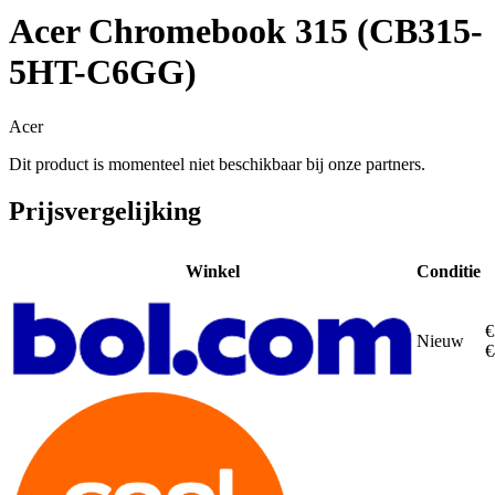
Acer Chromebook 315 (CB315-
5HT-C6GG)
Acer
Dit product is momenteel niet beschikbaar bij onze partners.
Prijsvergelijking
Winkel
Conditie
€
Nieuw
€