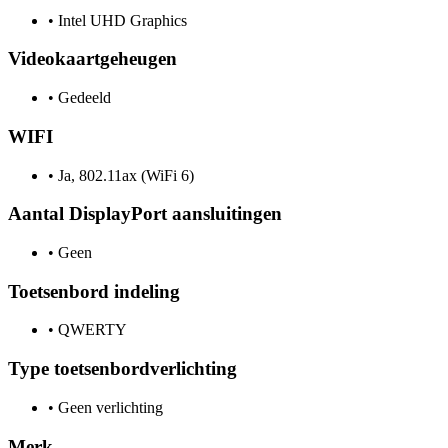
•
Intel UHD Graphics
Videokaartgeheugen
•
Gedeeld
WIFI
•
Ja, 802.11ax (WiFi 6)
Aantal DisplayPort aansluitingen
•
Geen
Toetsenbord indeling
•
QWERTY
Type toetsenbordverlichting
•
Geen verlichting
Merk