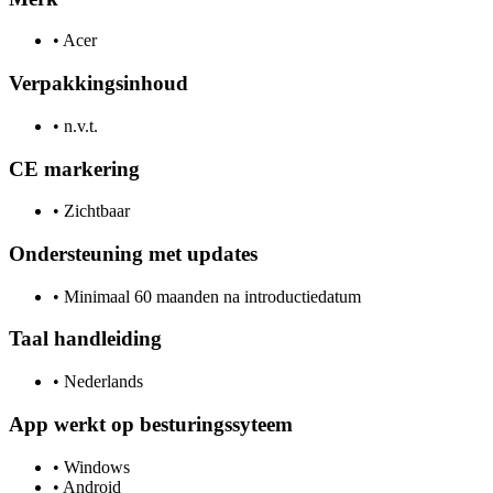
•
Acer
Verpakkingsinhoud
•
n.v.t.
CE markering
•
Zichtbaar
Ondersteuning met updates
•
Minimaal 60 maanden na introductiedatum
Taal handleiding
•
Nederlands
App werkt op besturingssyteem
•
Windows
•
Android