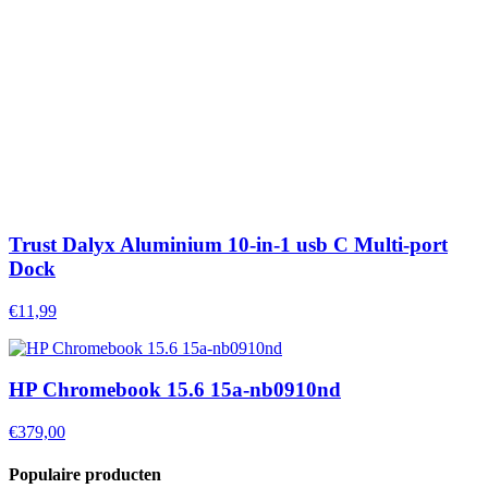
Trust Dalyx Aluminium 10-in-1 usb C Multi-port
Dock
€11,99
HP Chromebook 15.6 15a-nb0910nd
€379,00
Populaire producten