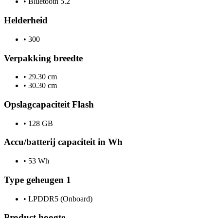
•
Bluetooth 5.2
Helderheid
•
300
Verpakking breedte
•
29.30 cm
•
30.30 cm
Opslagcapaciteit Flash
•
128 GB
Accu/batterij capaciteit in Wh
•
53 Wh
Type geheugen 1
•
LPDDR5 (Onboard)
Product hoogte