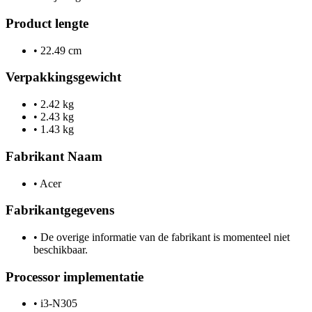
Product lengte
•
22.49 cm
Verpakkingsgewicht
•
2.42 kg
•
2.43 kg
•
1.43 kg
Fabrikant Naam
•
Acer
Fabrikantgegevens
•
De overige informatie van de fabrikant is momenteel niet
beschikbaar.
Processor implementatie
•
i3-N305