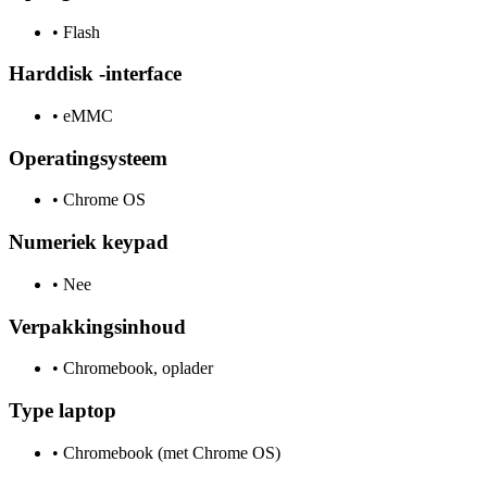
•
Flash
Harddisk -interface
•
eMMC
Operatingsysteem
•
Chrome OS
Numeriek keypad
•
Nee
Verpakkingsinhoud
•
Chromebook, oplader
Type laptop
•
Chromebook (met Chrome OS)