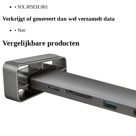
•
NX.J05EH.001
Verkrijgt of genereert dan wel verzamelt data
•
Nee
Vergelijkbare producten