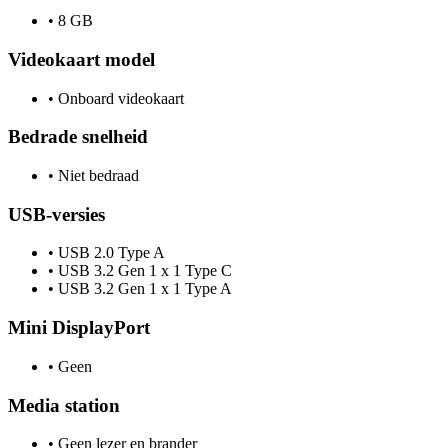
•
8 GB
Videokaart model
•
Onboard videokaart
Bedrade snelheid
•
Niet bedraad
USB-versies
•
USB 2.0 Type A
•
USB 3.2 Gen 1 x 1 Type C
•
USB 3.2 Gen 1 x 1 Type A
Mini DisplayPort
•
Geen
Media station
•
Geen lezer en brander