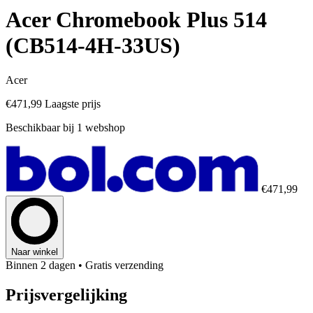
Acer Chromebook Plus 514
(CB514-4H-33US)
Acer
€471,99
Laagste prijs
Beschikbaar bij 1 webshop
€471,99
Naar winkel
Binnen 2 dagen
• Gratis verzending
Prijsvergelijking