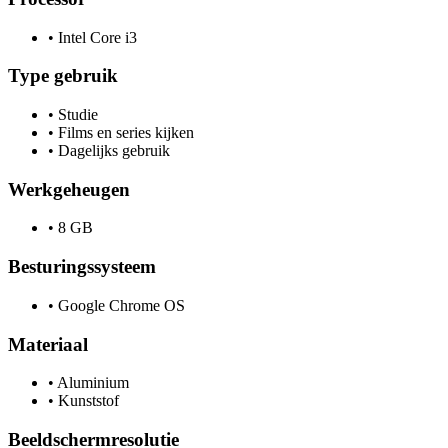
•
Intel Core i3
Type gebruik
•
Studie
•
Films en series kijken
•
Dagelijks gebruik
Werkgeheugen
•
8 GB
Besturingssysteem
•
Google Chrome OS
Materiaal
•
Aluminium
•
Kunststof
Beeldschermresolutie