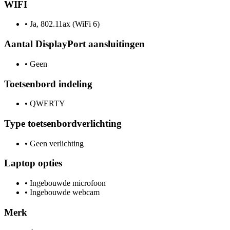
WIFI
•
Ja, 802.11ax (WiFi 6)
Aantal DisplayPort aansluitingen
•
Geen
Toetsenbord indeling
•
QWERTY
Type toetsenbordverlichting
•
Geen verlichting
Laptop opties
•
Ingebouwde microfoon
•
Ingebouwde webcam
Merk