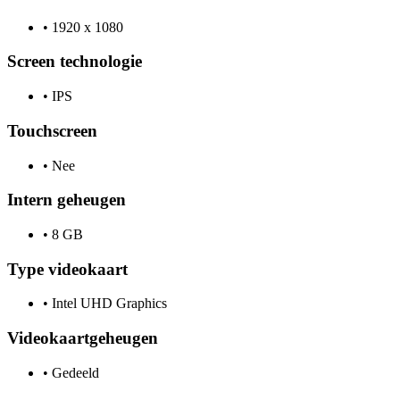
•
1920 x 1080
Screen technologie
•
IPS
Touchscreen
•
Nee
Intern geheugen
•
8 GB
Type videokaart
•
Intel UHD Graphics
Videokaartgeheugen
•
Gedeeld