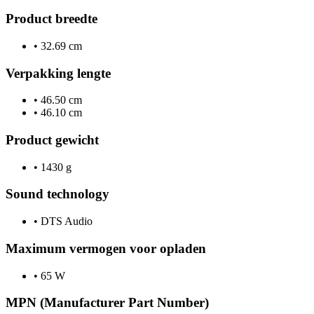
Product breedte
•
32.69 cm
Verpakking lengte
•
46.50 cm
•
46.10 cm
Product gewicht
•
1430 g
Sound technology
•
DTS Audio
Maximum vermogen voor opladen
•
65 W
MPN (Manufacturer Part Number)