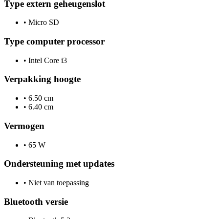
Type extern geheugenslot
•
Micro SD
Type computer processor
•
Intel Core i3
Verpakking hoogte
•
6.50 cm
•
6.40 cm
Vermogen
•
65 W
Ondersteuning met updates
•
Niet van toepassing
Bluetooth versie