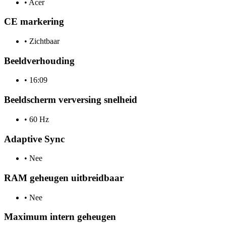
•
Acer
CE markering
•
Zichtbaar
Beeldverhouding
•
16:09
Beeldscherm verversing snelheid
•
60 Hz
Adaptive Sync
•
Nee
RAM geheugen uitbreidbaar
•
Nee
Maximum intern geheugen