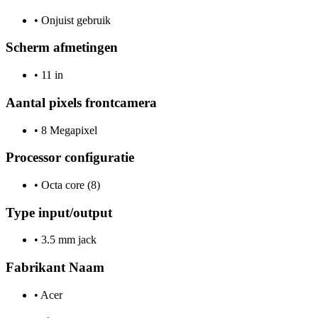
•
Onjuist gebruik
Scherm afmetingen
•
11 in
Aantal pixels frontcamera
•
8 Megapixel
Processor configuratie
•
Octa core (8)
Type input/output
•
3.5 mm jack
Fabrikant Naam
•
Acer