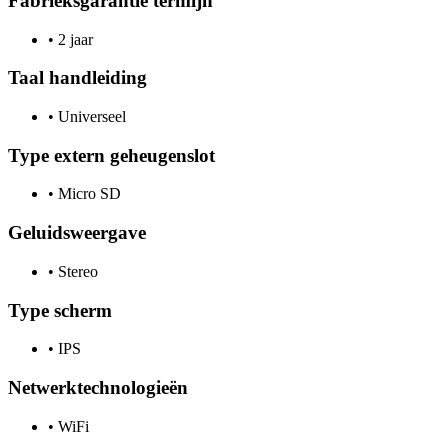
Fabrieksgarantie termijn
•
2 jaar
Taal handleiding
•
Universeel
Type extern geheugenslot
•
Micro SD
Geluidsweergave
•
Stereo
Type scherm
•
IPS
Netwerktechnologieën
•
WiFi