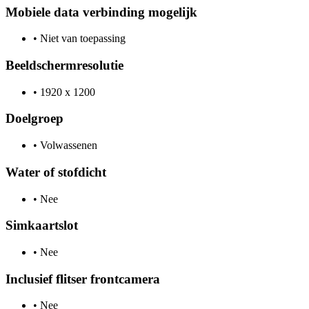
Mobiele data verbinding mogelijk
•
Niet van toepassing
Beeldschermresolutie
•
1920 x 1200
Doelgroep
•
Volwassenen
Water of stofdicht
•
Nee
Simkaartslot
•
Nee
Inclusief flitser frontcamera
•
Nee