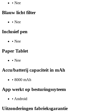
•
Nee
Blauw licht filter
•
Nee
Inclusief pen
•
Nee
Paper Tablet
•
Nee
Accu/batterij capaciteit in mAh
•
8000 mAh
App werkt op besturingssyteem
•
Android
Uitzonderingen fabrieksgarantie