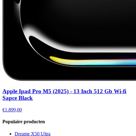
Apple Ipad Pro M5 (2025) - 13 Inch 512 Gb Wi-fi
Sapce Black
€1.899,00
Populaire producten
Dreame X50 Ultra