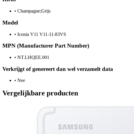
•
Champagne;Grijs
Model
•
Iconia V11 V11-11-83VS
MPN (Manufacturer Part Number)
•
NT.LHQEE.001
Verkrijgt of genereert dan wel verzamelt data
•
Nee
Vergelijkbare producten