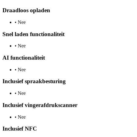
Draadloos opladen
•
Nee
Snel laden functionaliteit
•
Nee
AI functionaliteit
•
Nee
Inclusief spraakbesturing
•
Nee
Inclusief vingerafdrukscanner
•
Nee
Inclusief NFC