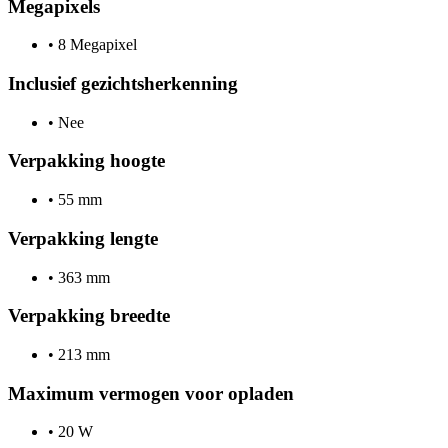
Megapixels
•
8 Megapixel
Inclusief gezichtsherkenning
•
Nee
Verpakking hoogte
•
55 mm
Verpakking lengte
•
363 mm
Verpakking breedte
•
213 mm
Maximum vermogen voor opladen
•
20 W