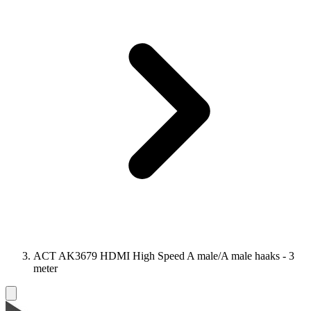
ACT AK3679 HDMI High Speed A male/A male haaks - 3
meter