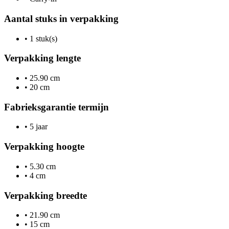
Aantal stuks in verpakking
•
1 stuk(s)
Verpakking lengte
•
25.90 cm
•
20 cm
Fabrieksgarantie termijn
•
5 jaar
Verpakking hoogte
•
5.30 cm
•
4 cm
Verpakking breedte
•
21.90 cm
•
15 cm