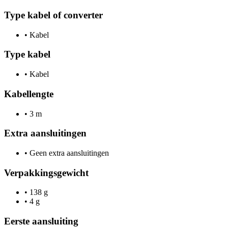
Type kabel of converter
•
Kabel
Type kabel
•
Kabel
Kabellengte
•
3 m
Extra aansluitingen
•
Geen extra aansluitingen
Verpakkingsgewicht
•
138 g
•
4 g
Eerste aansluiting