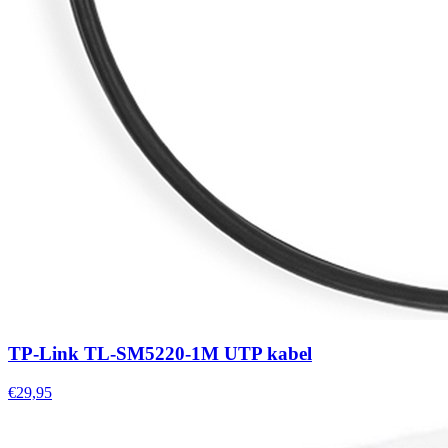
TP-Link TL-SM5220-1M UTP kabel
€29,95