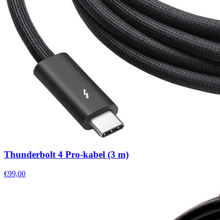
Thunderbolt 4 Pro-kabel (3 m)
€99,00