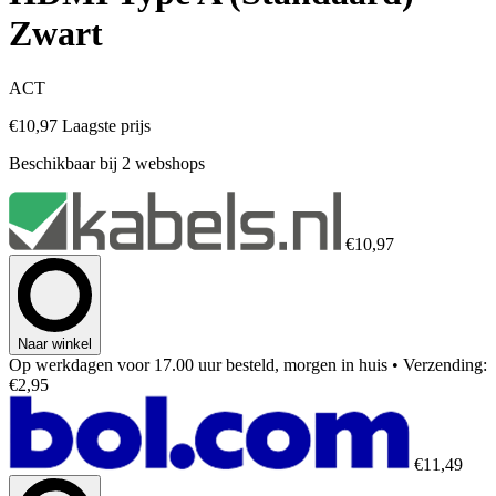
Zwart
ACT
€10,97
Laagste prijs
Beschikbaar bij 2 webshops
€10,97
Naar winkel
Op werkdagen voor 17.00 uur besteld, morgen in huis
• Verzending:
€2,95
€11,49