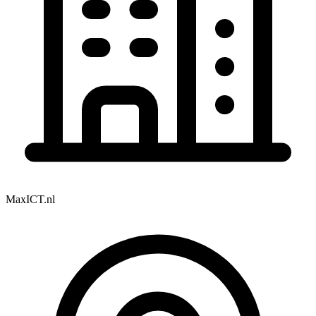
MaxICT.nl