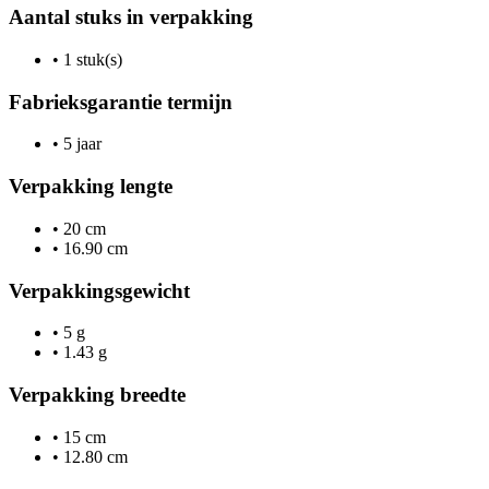
Aantal stuks in verpakking
•
1 stuk(s)
Fabrieksgarantie termijn
•
5 jaar
Verpakking lengte
•
20 cm
•
16.90 cm
Verpakkingsgewicht
•
5 g
•
1.43 g
Verpakking breedte
•
15 cm
•
12.80 cm