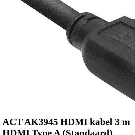
ACT AK3945 HDMI kabel 3 m
HDMI Type A (Standaard)