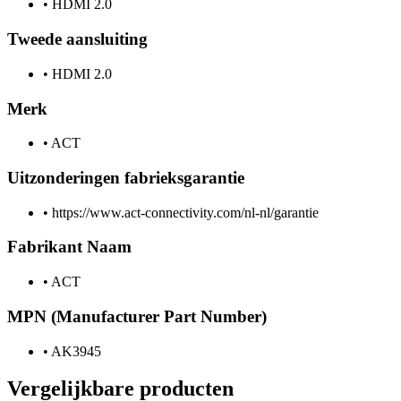
•
HDMI 2.0
Tweede aansluiting
•
HDMI 2.0
Merk
•
ACT
Uitzonderingen fabrieksgarantie
•
https://www.act-connectivity.com/nl-nl/garantie
Fabrikant Naam
•
ACT
MPN (Manufacturer Part Number)
•
AK3945
Vergelijkbare producten