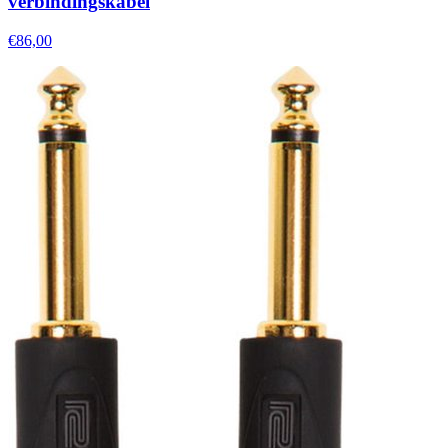
verbindingskabel
€86,00