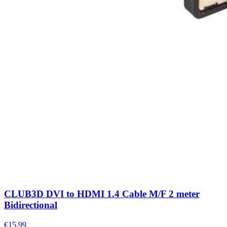
CLUB3D DVI to HDMI 1.4 Cable M/F 2 meter
Bidirectional
€15,99