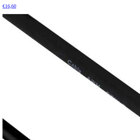
€16,60