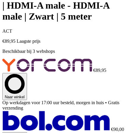
| HDMI-A male - HDMI-A
male | Zwart | 5 meter
ACT
€89,95
Laagste prijs
Beschikbaar bij 3 webshops
€89,95
Naar winkel
Op werkdagen voor 17:00 uur besteld, morgen in huis
• Gratis
verzending
€90,00