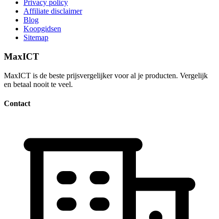
Privacy policy
Affiliate disclaimer
Blog
Koopgidsen
Sitemap
MaxICT
MaxICT is de beste prijsvergelijker voor al je producten. Vergelijk
en betaal nooit te veel.
Contact