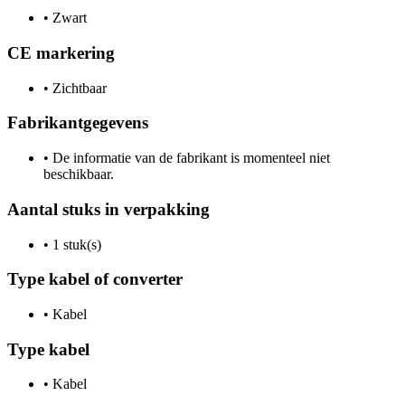
•
Zwart
CE markering
•
Zichtbaar
Fabrikantgegevens
•
De informatie van de fabrikant is momenteel niet
beschikbaar.
Aantal stuks in verpakking
•
1 stuk(s)
Type kabel of converter
•
Kabel
Type kabel
•
Kabel