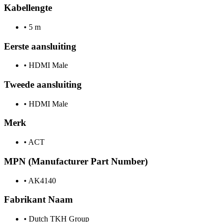
Kabellengte
•
5 m
Eerste aansluiting
•
HDMI Male
Tweede aansluiting
•
HDMI Male
Merk
•
ACT
MPN (Manufacturer Part Number)
•
AK4140
Fabrikant Naam
•
Dutch TKH Group