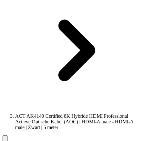
ACT AK4140 Certified 8K Hybride HDMI Professional
Actieve Optische Kabel (AOC) | HDMI-A male - HDMI-A
male | Zwart | 5 meter