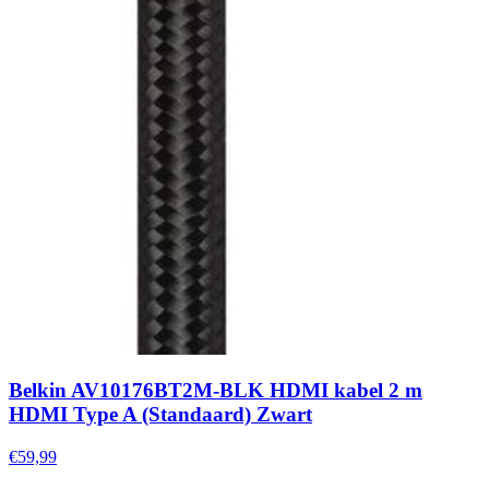
Belkin AV10176BT2M-BLK HDMI kabel 2 m
HDMI Type A (Standaard) Zwart
€59,99