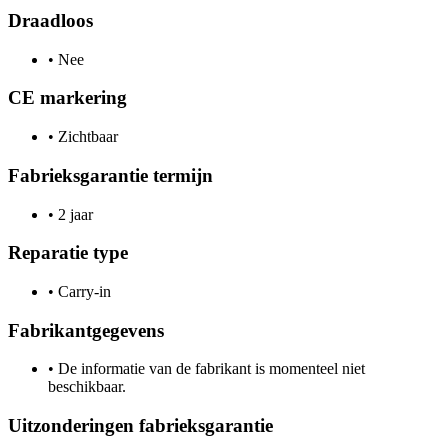
Draadloos
•
Nee
CE markering
•
Zichtbaar
Fabrieksgarantie termijn
•
2 jaar
Reparatie type
•
Carry-in
Fabrikantgegevens
•
De informatie van de fabrikant is momenteel niet
beschikbaar.
Uitzonderingen fabrieksgarantie