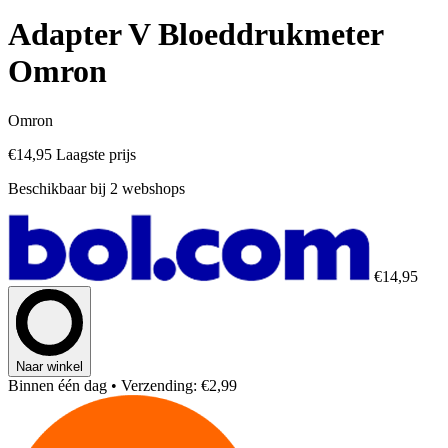
Adapter V Bloeddrukmeter
Omron
Omron
€14,95
Laagste prijs
Beschikbaar bij 2 webshops
€14,95
Naar winkel
Binnen één dag
• Verzending: €2,99