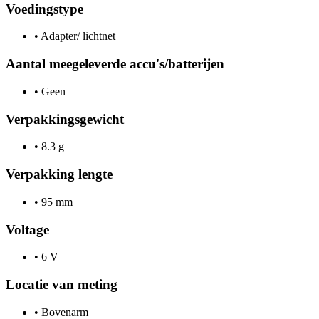
Voedingstype
•
Adapter/ lichtnet
Aantal meegeleverde accu's/batterijen
•
Geen
Verpakkingsgewicht
•
8.3 g
Verpakking lengte
•
95 mm
Voltage
•
6 V
Locatie van meting
•
Bovenarm