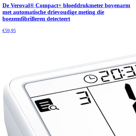
De Veroval® Compact+ bloeddrukmeter bovenarm
met automatische drievoudige meting die
boezemfibrilleren detecteert
€59,95