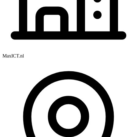
MaxICT.nl