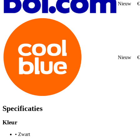
Nieuw
€
Nieuw
€
Specificaties
Kleur
•
Zwart