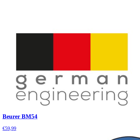
Beurer BM54
€59,99