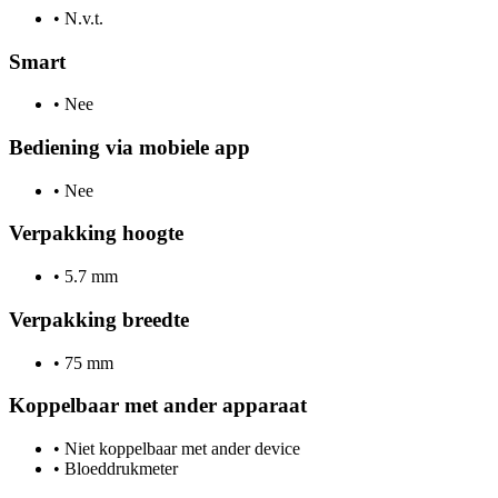
•
N.v.t.
Smart
•
Nee
Bediening via mobiele app
•
Nee
Verpakking hoogte
•
5.7 mm
Verpakking breedte
•
75 mm
Koppelbaar met ander apparaat
•
Niet koppelbaar met ander device
•
Bloeddrukmeter