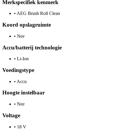
Merkspecifiek kenmerk
•
AEG Brush Roll Clean
Koord opslagruimte
•
Nee
Accu/batterij technologie
•
Li-Ion
Voedingstype
•
Accu
Hoogte instelbaar
•
Nee
Voltage
•
18 V