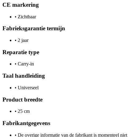
CE markering
•
Zichtbaar
Fabrieksgarantie termijn
•
2 jaar
Reparatie type
•
Carry-in
Taal handleiding
•
Universeel
Product breedte
•
25 cm
Fabrikantgegevens
•
De overige informatie van de fabrikant is momenteel niet