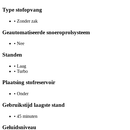
Type stofopvang
•
Zonder zak
Geautomatiseerde snoeroprolsysteem
•
Nee
Standen
•
Laag
•
Turbo
Plaatsing stofreservoir
•
Onder
Gebruikstijd laagste stand
•
45 minuten
Geluidsniveau