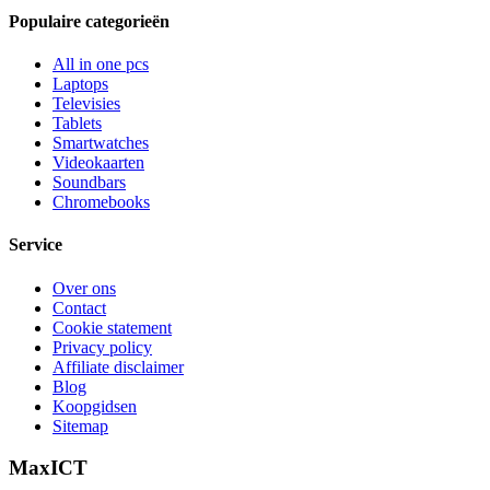
Populaire categorieën
All in one pcs
Laptops
Televisies
Tablets
Smartwatches
Videokaarten
Soundbars
Chromebooks
Service
Over ons
Contact
Cookie statement
Privacy policy
Affiliate disclaimer
Blog
Koopgidsen
Sitemap
MaxICT