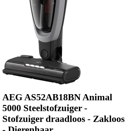
AEG AS52AB18BN Animal
5000 Steelstofzuiger -
Stofzuiger draadloos - Zakloos
- Dierenhaar