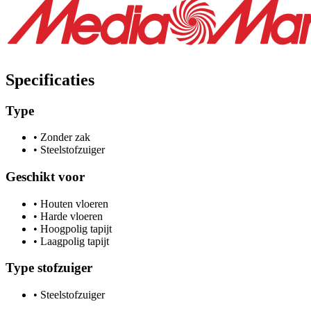
Specificaties
Type
•
Zonder zak
•
Steelstofzuiger
Geschikt voor
•
Houten vloeren
•
Harde vloeren
•
Hoogpolig tapijt
•
Laagpolig tapijt
Type stofzuiger
•
Steelstofzuiger