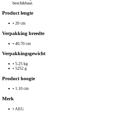
beschikbaar.
Product lengte
•
20 cm
Verpakking breedte
•
40.70 cm
Verpakkingsgewicht
•
5.25 kg
•
5252 g
Product hoogte
•
1.10 cm
Merk
•
AEG