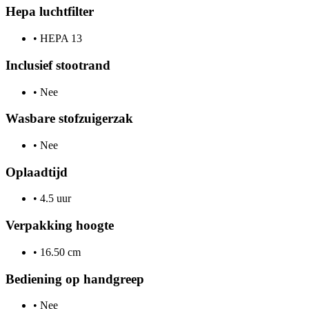
Hepa luchtfilter
•
HEPA 13
Inclusief stootrand
•
Nee
Wasbare stofzuigerzak
•
Nee
Oplaadtijd
•
4.5 uur
Verpakking hoogte
•
16.50 cm
Bediening op handgreep
•
Nee