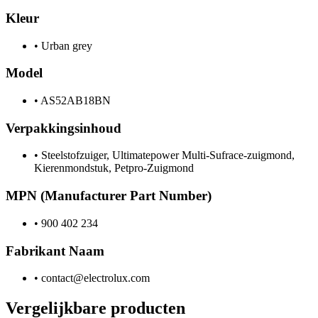
Kleur
•
Urban grey
Model
•
AS52AB18BN
Verpakkingsinhoud
•
Steelstofzuiger, Ultimatepower Multi-Sufrace-zuigmond,
Kierenmondstuk, Petpro-Zuigmond
MPN (Manufacturer Part Number)
•
900 402 234
Fabrikant Naam
•
contact@electrolux.com
Vergelijkbare producten