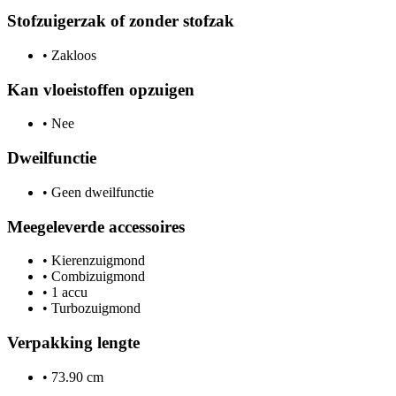
Stofzuigerzak of zonder stofzak
•
Zakloos
Kan vloeistoffen opzuigen
•
Nee
Dweilfunctie
•
Geen dweilfunctie
Meegeleverde accessoires
•
Kierenzuigmond
•
Combizuigmond
•
1 accu
•
Turbozuigmond
Verpakking lengte
•
73.90 cm