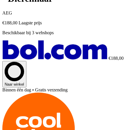
AEG
€188,00
Laagste prijs
Beschikbaar bij 3 webshops
€188,00
Naar winkel
Binnen één dag
• Gratis verzending