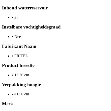
Inhoud waterreservoir
•
2 l
Instelbare vochtigheidsgraad
•
Nee
Fabrikant Naam
•
FRITEL
Product breedte
•
13.30 cm
Verpakking hoogte
•
41.50 cm
Merk