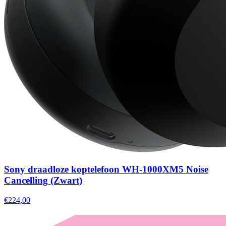
Sony draadloze koptelefoon WH-1000XM5 Noise
Cancelling (Zwart)
€224,00