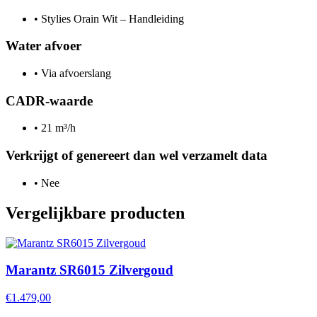
•
Stylies Orain Wit – Handleiding
Water afvoer
•
Via afvoerslang
CADR-waarde
•
21 m³/h
Verkrijgt of genereert dan wel verzamelt data
•
Nee
Vergelijkbare producten
Marantz SR6015 Zilvergoud
€1.479,00