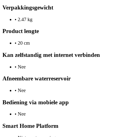
Verpakkingsgewicht
•
2.47 kg
Product lengte
•
20 cm
Kan zelfstandig met internet verbinden
•
Nee
Afneembare waterreservoir
•
Nee
Bediening via mobiele app
•
Nee
Smart Home Platform