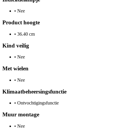
•
Nee
Product hoogte
•
36.40 cm
Kind veilig
•
Nee
Met wielen
•
Nee
Klimaatbeheersingsfunctie
•
Ontvochtigingsfunctie
Muur montage
•
Nee