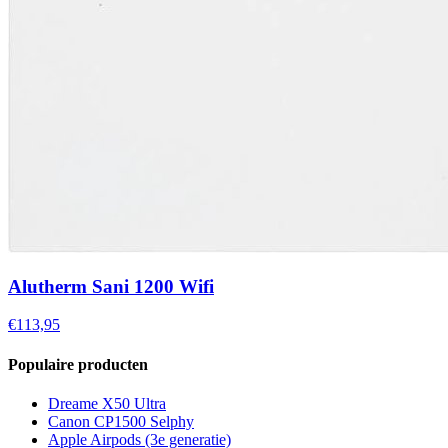
Alutherm Sani 1200 Wifi
€113,95
Populaire producten
Dreame X50 Ultra
Canon CP1500 Selphy
Apple Airpods (3e generatie)