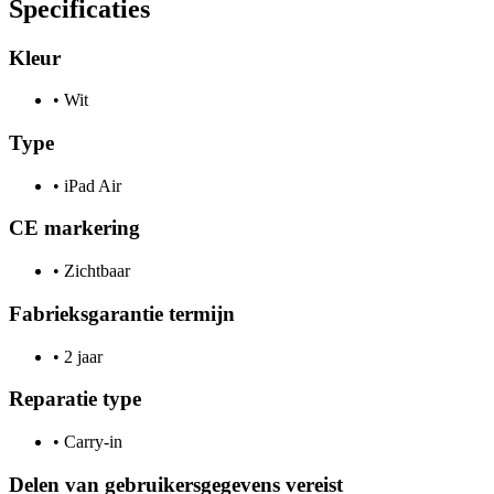
Specificaties
Kleur
•
Wit
Type
•
iPad Air
CE markering
•
Zichtbaar
Fabrieksgarantie termijn
•
2 jaar
Reparatie type
•
Carry-in
Delen van gebruikersgegevens vereist