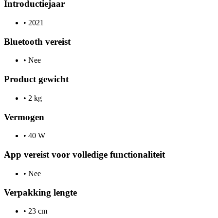
Introductiejaar
•
2021
Bluetooth vereist
•
Nee
Product gewicht
•
2 kg
Vermogen
•
40 W
App vereist voor volledige functionaliteit
•
Nee
Verpakking lengte
•
23 cm