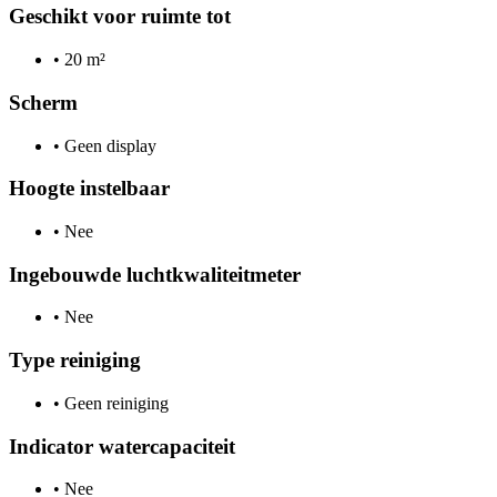
Geschikt voor ruimte tot
•
20 m²
Scherm
•
Geen display
Hoogte instelbaar
•
Nee
Ingebouwde luchtkwaliteitmeter
•
Nee
Type reiniging
•
Geen reiniging
Indicator watercapaciteit
•
Nee