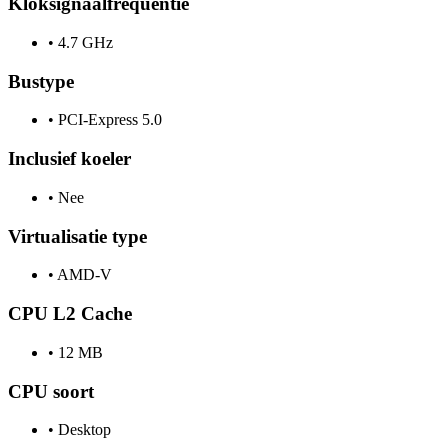
Kloksignaalfrequentie
•
4.7 GHz
Bustype
•
PCI-Express 5.0
Inclusief koeler
•
Nee
Virtualisatie type
•
AMD-V
CPU L2 Cache
•
12 MB
CPU soort
•
Desktop