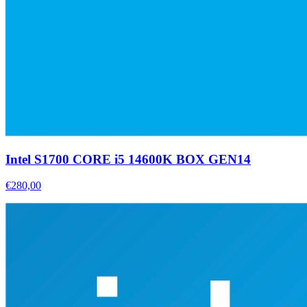
Intel S1700 CORE i5 14600K BOX GEN14
€280,00