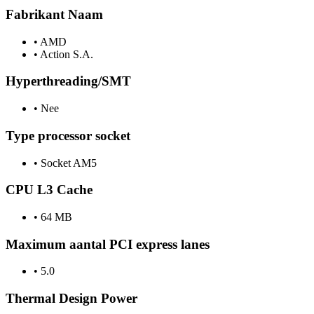
Fabrikant Naam
•
AMD
•
Action S.A.
Hyperthreading/SMT
•
Nee
Type processor socket
•
Socket AM5
CPU L3 Cache
•
64 MB
Maximum aantal PCI express lanes
•
5.0
Thermal Design Power