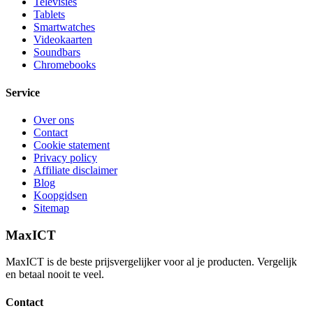
Televisies
Tablets
Smartwatches
Videokaarten
Soundbars
Chromebooks
Service
Over ons
Contact
Cookie statement
Privacy policy
Affiliate disclaimer
Blog
Koopgidsen
Sitemap
MaxICT
MaxICT is de beste prijsvergelijker voor al je producten. Vergelijk
en betaal nooit te veel.
Contact