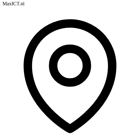
MaxICT.nl