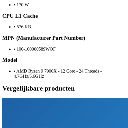
•
170 W
CPU L1 Cache
•
576 KB
MPN (Manufacturer Part Number)
•
100-100000589WOF
Model
•
AMD Ryzen 9 7900X - 12 Core - 24 Threads -
4.7GHz/5.6GHz
Vergelijkbare producten