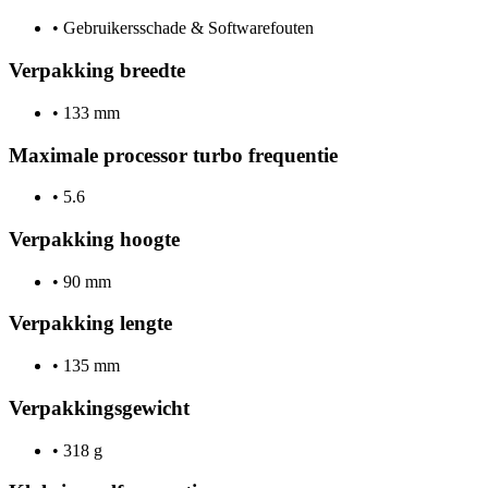
•
Gebruikersschade & Softwarefouten
Verpakking breedte
•
133 mm
Maximale processor turbo frequentie
•
5.6
Verpakking hoogte
•
90 mm
Verpakking lengte
•
135 mm
Verpakkingsgewicht
•
318 g