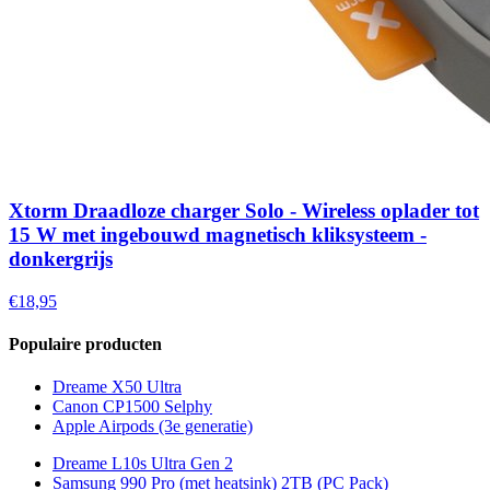
Xtorm Draadloze charger Solo - Wireless oplader tot
15 W met ingebouwd magnetisch kliksysteem -
donkergrijs
€18,95
Populaire producten
Dreame X50 Ultra
Canon CP1500 Selphy
Apple Airpods (3e generatie)
Dreame L10s Ultra Gen 2
Samsung 990 Pro (met heatsink) 2TB (PC Pack)