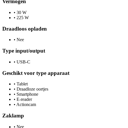
Vermogen
•
30 W
•
225 W
Draadloos opladen
•
Nee
Type input/output
•
USB-C
Geschikt voor type apparaat
•
Tablet
•
Draadloze oortjes
•
Smartphone
•
E-reader
•
Actioncam
Zaklamp
•
Nee