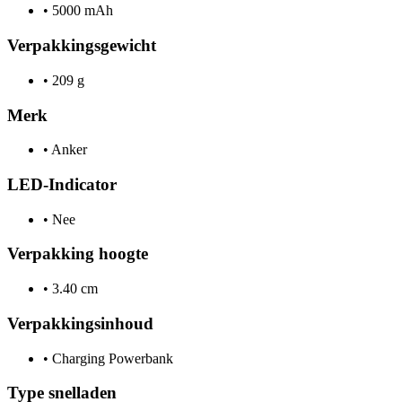
•
5000 mAh
Verpakkingsgewicht
•
209 g
Merk
•
Anker
LED-Indicator
•
Nee
Verpakking hoogte
•
3.40 cm
Verpakkingsinhoud
•
Charging Powerbank
Type snelladen