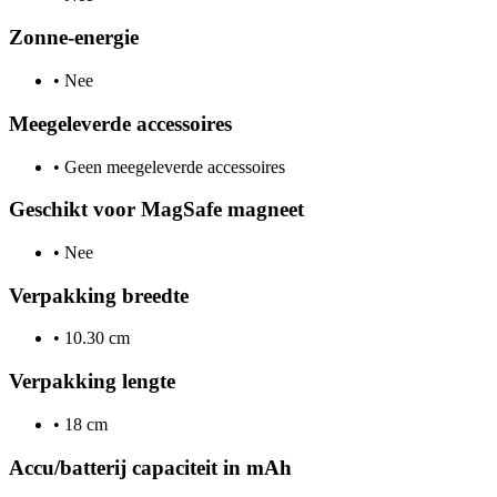
Zonne-energie
•
Nee
Meegeleverde accessoires
•
Geen meegeleverde accessoires
Geschikt voor MagSafe magneet
•
Nee
Verpakking breedte
•
10.30 cm
Verpakking lengte
•
18 cm
Accu/batterij capaciteit in mAh