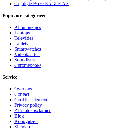
Gigabyte B650 EAGLE AX
Populaire categorieën
All in one pcs
Laptops
Televisies
Tablets
Smartwatches
Videokaarten
Soundbars
Chromebooks
Service
Over ons
Contact
Cookie statement
Privacy policy
Affiliate disclaimer
Blog
Koopgidsen
Sitemap