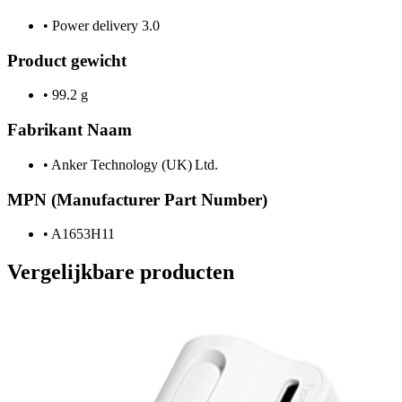
•
Power delivery 3.0
Product gewicht
•
99.2 g
Fabrikant Naam
•
Anker Technology (UK) Ltd.
MPN (Manufacturer Part Number)
•
A1653H11
Vergelijkbare producten