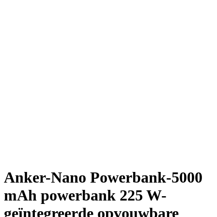
Anker-Nano Powerbank-5000
mAh powerbank 225 W-
geïntegreerde opvouwbare