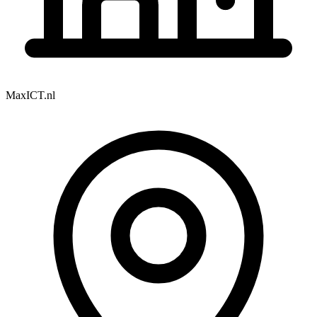
MaxICT.nl