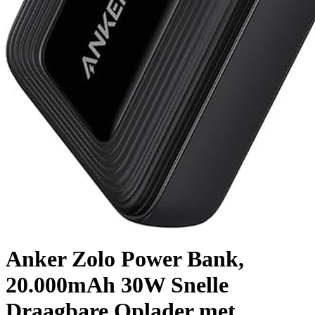
Anker Zolo Power Bank,
20.000mAh 30W Snelle
Draagbare Oplader met