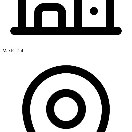
MaxICT.nl