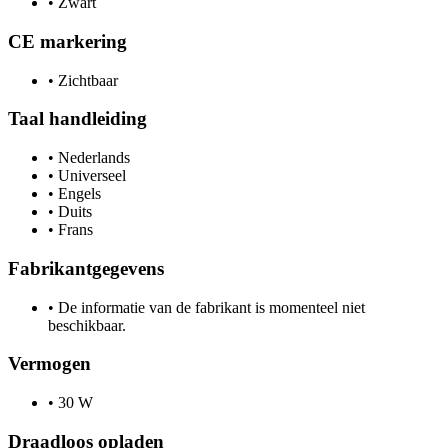
•
Zwart
CE markering
•
Zichtbaar
Taal handleiding
•
Nederlands
•
Universeel
•
Engels
•
Duits
•
Frans
Fabrikantgegevens
•
De informatie van de fabrikant is momenteel niet
beschikbaar.
Vermogen
•
30 W
Draadloos opladen