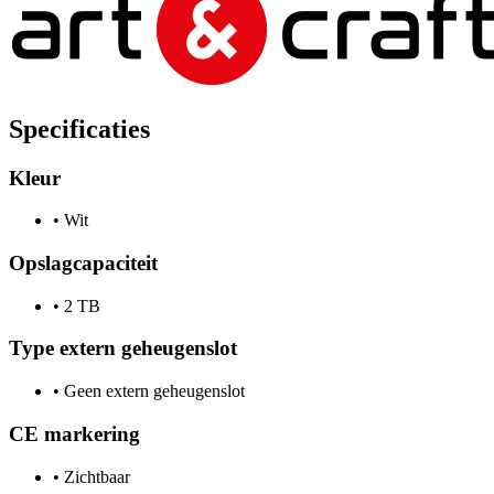
Specificaties
Kleur
•
Wit
Opslagcapaciteit
•
2 TB
Type extern geheugenslot
•
Geen extern geheugenslot
CE markering
•
Zichtbaar