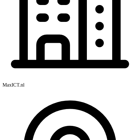
MaxICT.nl