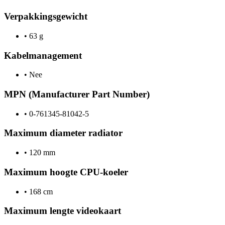
Verpakkingsgewicht
•
63 g
Kabelmanagement
•
Nee
MPN (Manufacturer Part Number)
•
0-761345-81042-5
Maximum diameter radiator
•
120 mm
Maximum hoogte CPU-koeler
•
168 cm
Maximum lengte videokaart