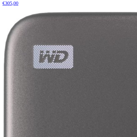
€305,00