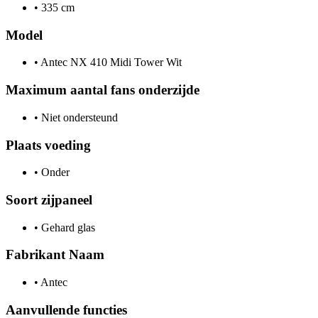
•
335 cm
Model
•
Antec NX 410 Midi Tower Wit
Maximum aantal fans onderzijde
•
Niet ondersteund
Plaats voeding
•
Onder
Soort zijpaneel
•
Gehard glas
Fabrikant Naam
•
Antec
Aanvullende functies