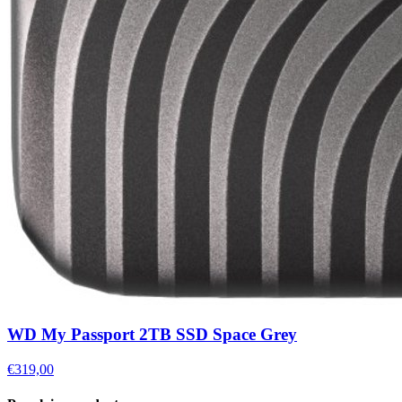
WD My Passport 2TB SSD Space Grey
€319,00