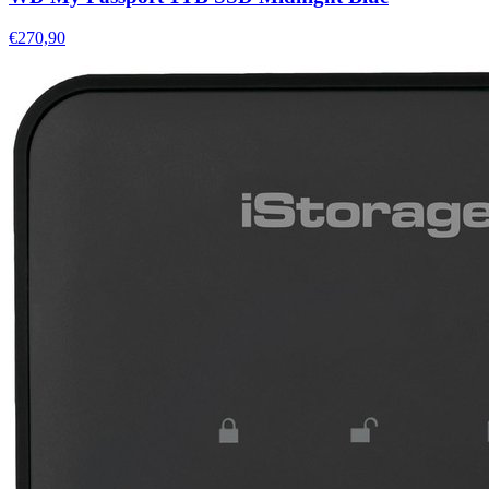
€270,90