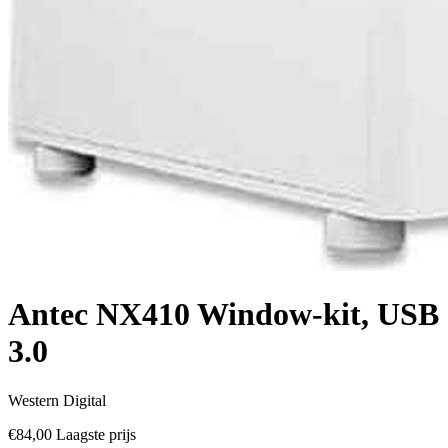
Antec NX410 Window-kit, USB
3.0
Western Digital
€84,00
Laagste prijs