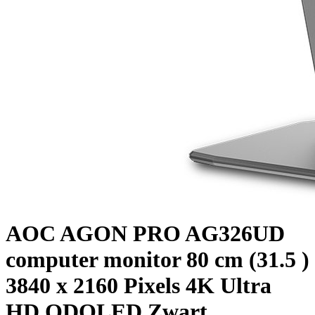
AOC AGON PRO AG326UD
computer monitor 80 cm (31.5 )
3840 x 2160 Pixels 4K Ultra
HD QDOLED Zwart