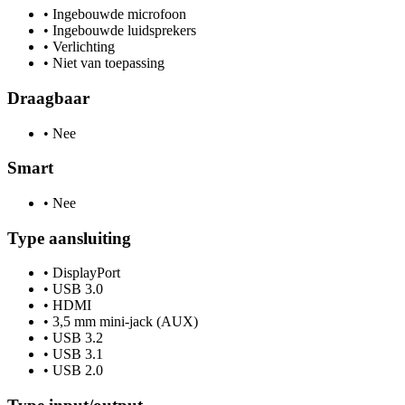
•
Ingebouwde microfoon
•
Ingebouwde luidsprekers
•
Verlichting
•
Niet van toepassing
Draagbaar
•
Nee
Smart
•
Nee
Type aansluiting
•
DisplayPort
•
USB 3.0
•
HDMI
•
3,5 mm mini-jack (AUX)
•
USB 3.2
•
USB 3.1
•
USB 2.0