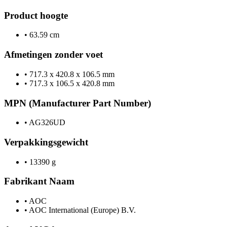
Product hoogte
•
63.59 cm
Afmetingen zonder voet
•
717.3 x 420.8 x 106.5 mm
•
717.3 x 106.5 x 420.8 mm
MPN (Manufacturer Part Number)
•
AG326UD
Verpakkingsgewicht
•
13390 g
Fabrikant Naam
•
AOC
•
AOC International (Europe) B.V.