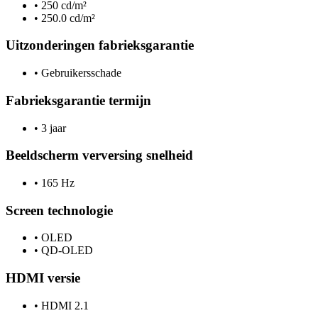
•
250 cd/m²
•
250.0 cd/m²
Uitzonderingen fabrieksgarantie
•
Gebruikersschade
Fabrieksgarantie termijn
•
3 jaar
Beeldscherm verversing snelheid
•
165 Hz
Screen technologie
•
OLED
•
QD-OLED
HDMI versie
•
HDMI 2.1