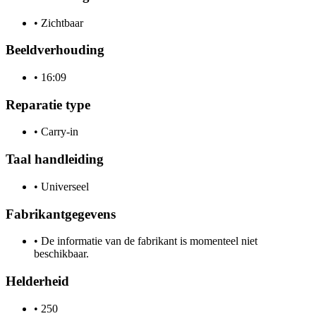
•
Zichtbaar
Beeldverhouding
•
16:09
Reparatie type
•
Carry-in
Taal handleiding
•
Universeel
Fabrikantgegevens
•
De informatie van de fabrikant is momenteel niet
beschikbaar.
Helderheid
•
250