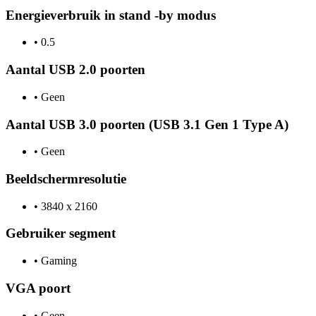
Energieverbruik in stand -by modus
•
0.5
Aantal USB 2.0 poorten
•
Geen
Aantal USB 3.0 poorten (USB 3.1 Gen 1 Type A)
•
Geen
Beeldschermresolutie
•
3840 x 2160
Gebruiker segment
•
Gaming
VGA poort
•
Geen