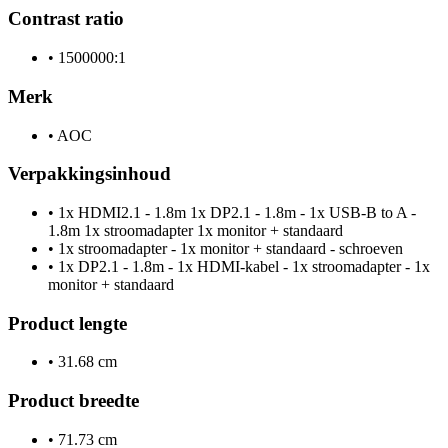
Contrast ratio
•
1500000:1
Merk
•
AOC
Verpakkingsinhoud
•
1x HDMI2.1 - 1.8m 1x DP2.1 - 1.8m - 1x USB-B to A -
1.8m 1x stroomadapter 1x monitor + standaard
•
1x stroomadapter - 1x monitor + standaard - schroeven
•
1x DP2.1 - 1.8m - 1x HDMI-kabel - 1x stroomadapter - 1x
monitor + standaard
Product lengte
•
31.68 cm
Product breedte
•
71.73 cm