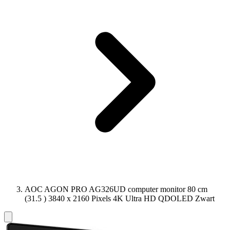
AOC AGON PRO AG326UD computer monitor 80 cm
(31.5 ) 3840 x 2160 Pixels 4K Ultra HD QDOLED Zwart