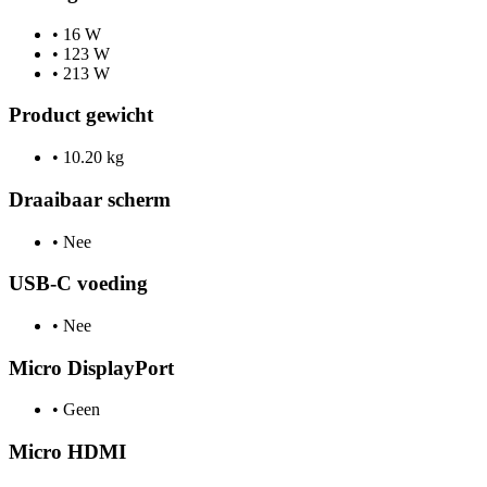
•
16 W
•
123 W
•
213 W
Product gewicht
•
10.20 kg
Draaibaar scherm
•
Nee
USB-C voeding
•
Nee
Micro DisplayPort
•
Geen
Micro HDMI