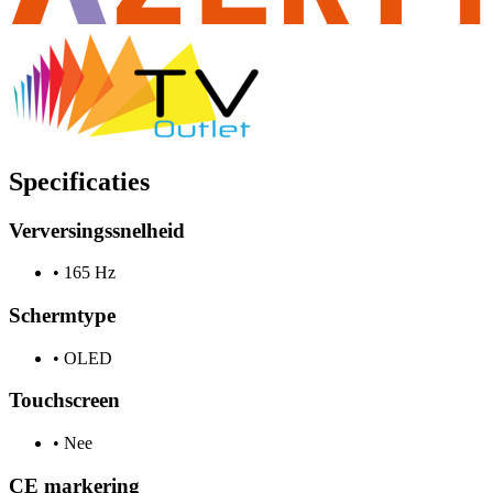
Specificaties
Verversingssnelheid
•
165 Hz
Schermtype
•
OLED
Touchscreen
•
Nee
CE markering