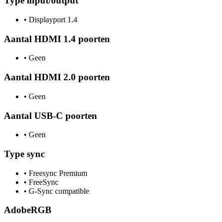
Type input/output
•
Displayport 1.4
Aantal HDMI 1.4 poorten
•
Geen
Aantal HDMI 2.0 poorten
•
Geen
Aantal USB-C poorten
•
Geen
Type sync
•
Freesync Premium
•
FreeSync
•
G-Sync compatible
AdobeRGB