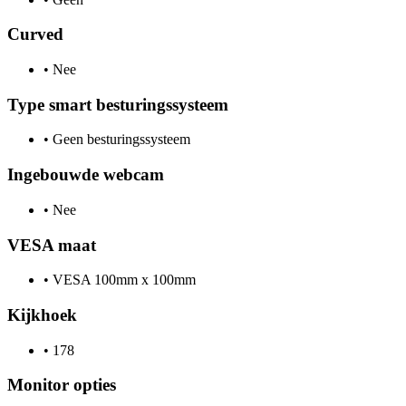
Curved
•
Nee
Type smart besturingssysteem
•
Geen besturingssysteem
Ingebouwde webcam
•
Nee
VESA maat
•
VESA 100mm x 100mm
Kijkhoek
•
178
Monitor opties