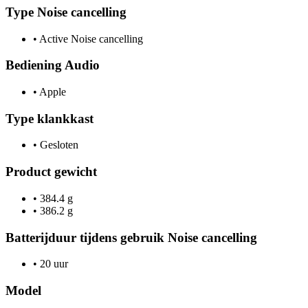
Type Noise cancelling
•
Active Noise cancelling
Bediening Audio
•
Apple
Type klankkast
•
Gesloten
Product gewicht
•
384.4 g
•
386.2 g
Batterijduur tijdens gebruik Noise cancelling
•
20 uur
Model