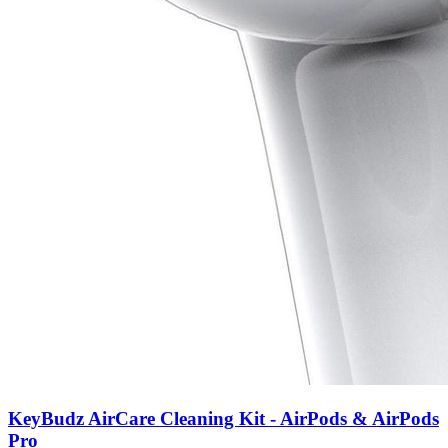
KeyBudz AirCare Cleaning Kit - AirPods & AirPods
Pro