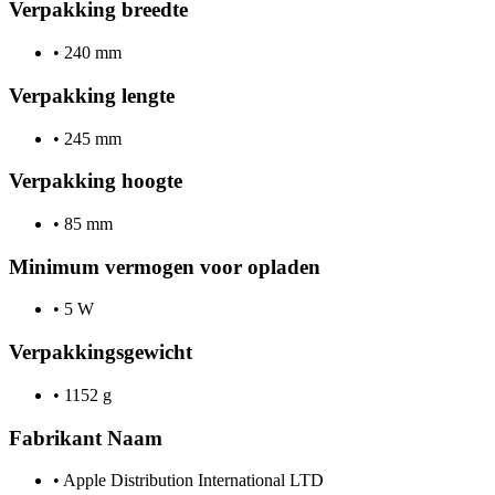
Verpakking breedte
•
240 mm
Verpakking lengte
•
245 mm
Verpakking hoogte
•
85 mm
Minimum vermogen voor opladen
•
5 W
Verpakkingsgewicht
•
1152 g
Fabrikant Naam
•
Apple Distribution International LTD