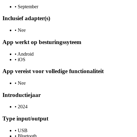
•
September
Inclusief adapter(s)
•
Nee
App werkt op besturingssyteem
•
Android
•
iOS
App vereist voor volledige functionaliteit
•
Nee
Introductiejaar
•
2024
Type input/output
•
USB
•
Bluetooth