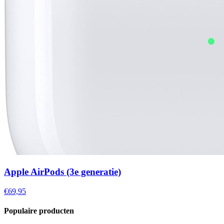
Apple AirPods (3e generatie)
€69,95
Populaire producten