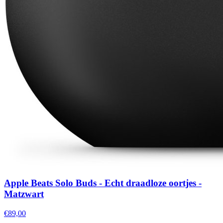
Apple Beats Solo Buds - Echt draadloze oortjes -
Matzwart
€89,00