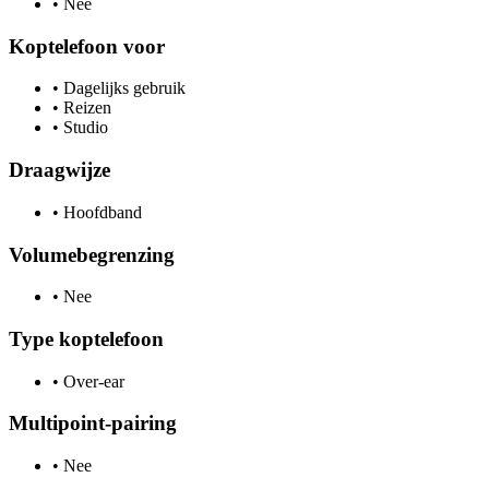
•
Nee
Koptelefoon voor
•
Dagelijks gebruik
•
Reizen
•
Studio
Draagwijze
•
Hoofdband
Volumebegrenzing
•
Nee
Type koptelefoon
•
Over-ear
Multipoint-pairing
•
Nee