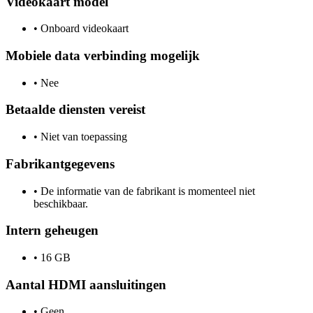
Videokaart model
•
Onboard videokaart
Mobiele data verbinding mogelijk
•
Nee
Betaalde diensten vereist
•
Niet van toepassing
Fabrikantgegevens
•
De informatie van de fabrikant is momenteel niet
beschikbaar.
Intern geheugen
•
16 GB
Aantal HDMI aansluitingen
•
Geen