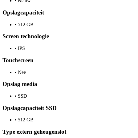
•
Blauw
Opslagcapaciteit
•
512 GB
Screen technologie
•
IPS
Touchscreen
•
Nee
Opslag media
•
SSD
Opslagcapaciteit SSD
•
512 GB
Type extern geheugenslot