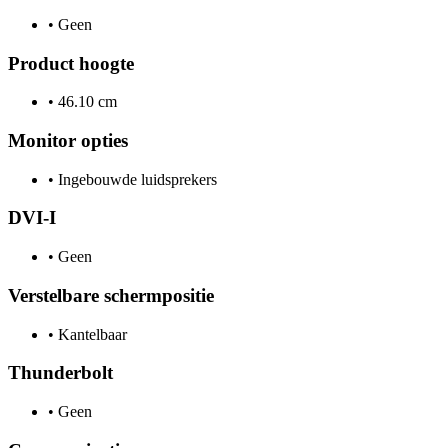
•
Geen
Product hoogte
•
46.10 cm
Monitor opties
•
Ingebouwde luidsprekers
DVI-I
•
Geen
Verstelbare schermpositie
•
Kantelbaar
Thunderbolt
•
Geen