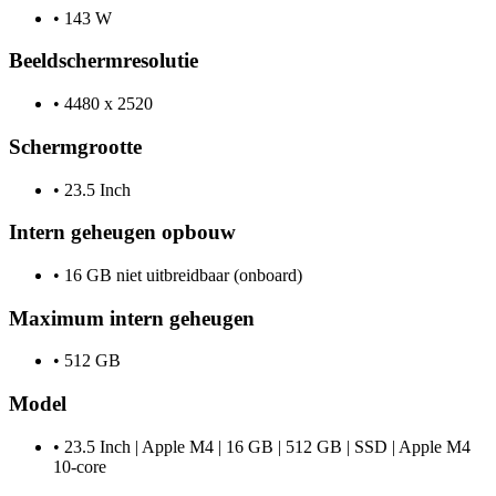
•
143 W
Beeldschermresolutie
•
4480 x 2520
Schermgrootte
•
23.5 Inch
Intern geheugen opbouw
•
16 GB niet uitbreidbaar (onboard)
Maximum intern geheugen
•
512 GB
Model
•
23.5 Inch | Apple M4 | 16 GB | 512 GB | SSD | Apple M4
10-core