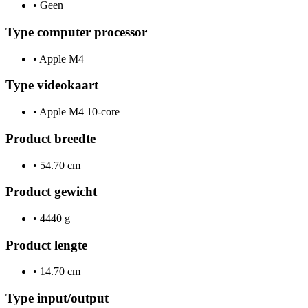
•
Geen
Type computer processor
•
Apple M4
Type videokaart
•
Apple M4 10-core
Product breedte
•
54.70 cm
Product gewicht
•
4440 g
Product lengte
•
14.70 cm
Type input/output