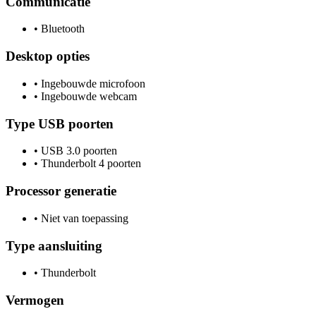
Communicatie
•
Bluetooth
Desktop opties
•
Ingebouwde microfoon
•
Ingebouwde webcam
Type USB poorten
•
USB 3.0 poorten
•
Thunderbolt 4 poorten
Processor generatie
•
Niet van toepassing
Type aansluiting
•
Thunderbolt
Vermogen