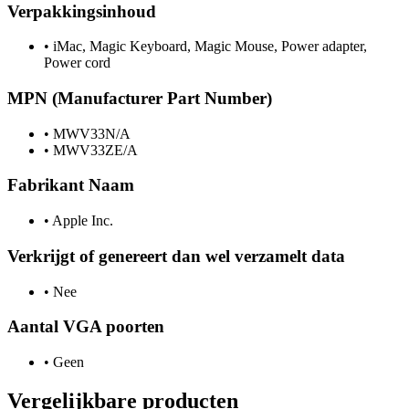
Verpakkingsinhoud
•
iMac, Magic Keyboard, Magic Mouse, Power adapter,
Power cord
MPN (Manufacturer Part Number)
•
MWV33N/A
•
MWV33ZE/A
Fabrikant Naam
•
Apple Inc.
Verkrijgt of genereert dan wel verzamelt data
•
Nee
Aantal VGA poorten
•
Geen
Vergelijkbare producten