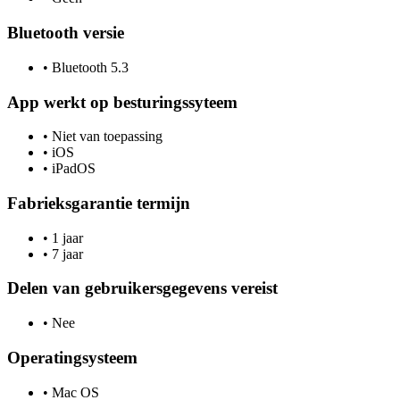
Bluetooth versie
•
Bluetooth 5.3
App werkt op besturingssyteem
•
Niet van toepassing
•
iOS
•
iPadOS
Fabrieksgarantie termijn
•
1 jaar
•
7 jaar
Delen van gebruikersgegevens vereist
•
Nee
Operatingsysteem
•
Mac OS