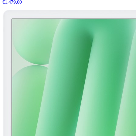
€1.479,00