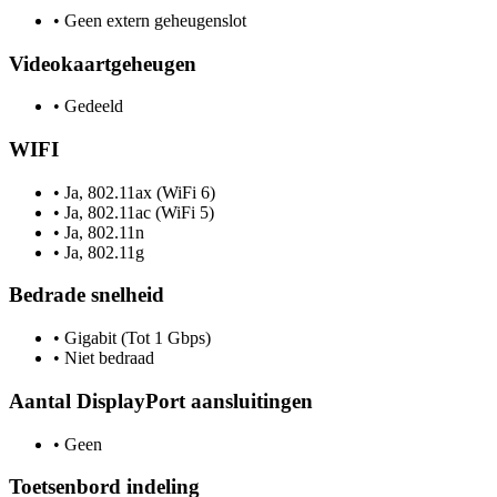
•
Geen extern geheugenslot
Videokaartgeheugen
•
Gedeeld
WIFI
•
Ja, 802.11ax (WiFi 6)
•
Ja, 802.11ac (WiFi 5)
•
Ja, 802.11n
•
Ja, 802.11g
Bedrade snelheid
•
Gigabit (Tot 1 Gbps)
•
Niet bedraad
Aantal DisplayPort aansluitingen
•
Geen
Toetsenbord indeling