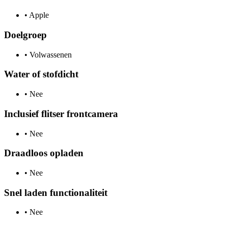
•
Apple
Doelgroep
•
Volwassenen
Water of stofdicht
•
Nee
Inclusief flitser frontcamera
•
Nee
Draadloos opladen
•
Nee
Snel laden functionaliteit
•
Nee