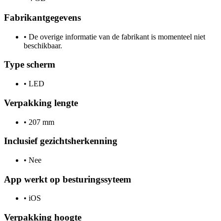
Fabrikantgegevens
•
De overige informatie van de fabrikant is momenteel niet
beschikbaar.
Type scherm
•
LED
Verpakking lengte
•
207 mm
Inclusief gezichtsherkenning
•
Nee
App werkt op besturingssyteem
•
iOS
Verpakking hoogte