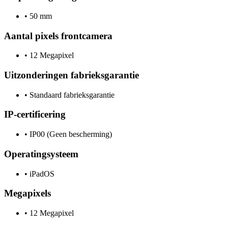
•
50 mm
Aantal pixels frontcamera
•
12 Megapixel
Uitzonderingen fabrieksgarantie
•
Standaard fabrieksgarantie
IP-certificering
•
IP00 (Geen bescherming)
Operatingsysteem
•
iPadOS
Megapixels
•
12 Megapixel