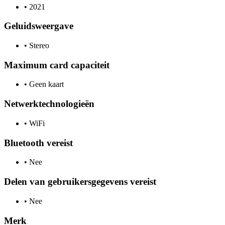
•
2021
Geluidsweergave
•
Stereo
Maximum card capaciteit
•
Geen kaart
Netwerktechnologieën
•
WiFi
Bluetooth vereist
•
Nee
Delen van gebruikersgegevens vereist
•
Nee
Merk