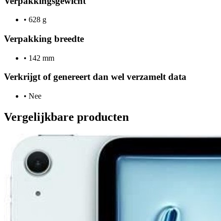
Verpakkingsgewicht
•
628 g
Verpakking breedte
•
142 mm
Verkrijgt of genereert dan wel verzamelt data
•
Nee
Vergelijkbare producten