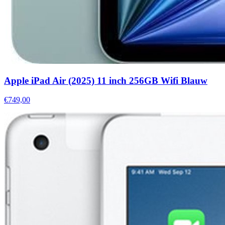
Apple iPad Air (2025) 11 inch 256GB Wifi Blauw
€749,00