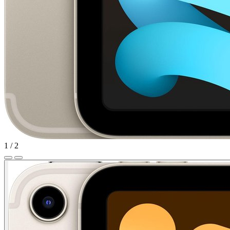
1
/
2