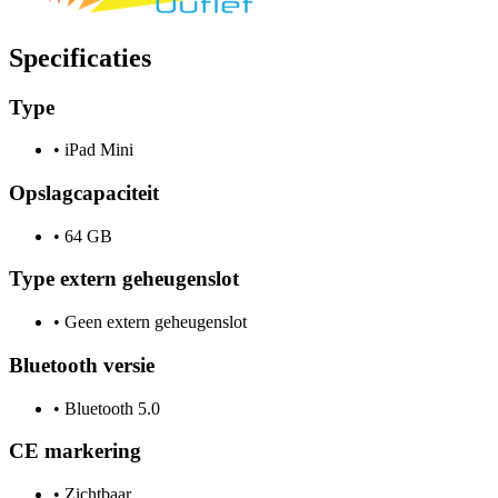
Specificaties
Type
•
iPad Mini
Opslagcapaciteit
•
64 GB
Type extern geheugenslot
•
Geen extern geheugenslot
Bluetooth versie
•
Bluetooth 5.0
CE markering
•
Zichtbaar