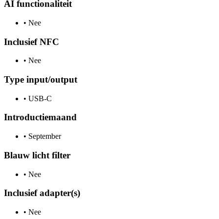
AI functionaliteit
•
Nee
Inclusief NFC
•
Nee
Type input/output
•
USB-C
Introductiemaand
•
September
Blauw licht filter
•
Nee
Inclusief adapter(s)
•
Nee