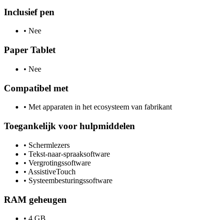
Inclusief pen
•
Nee
Paper Tablet
•
Nee
Compatibel met
•
Met apparaten in het ecosysteem van fabrikant
Toegankelijk voor hulpmiddelen
•
Schermlezers
•
Tekst-naar-spraaksoftware
•
Vergrotingssoftware
•
AssistiveTouch
•
Systeembesturingssoftware
RAM geheugen
•
4 GB