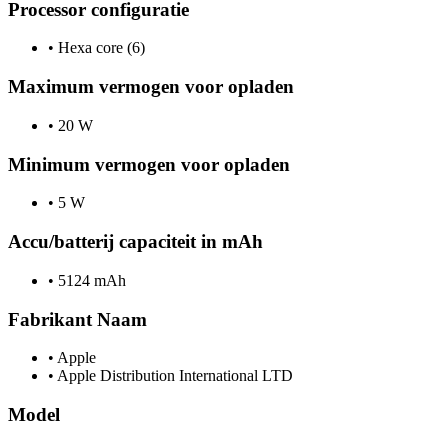
Processor configuratie
•
Hexa core (6)
Maximum vermogen voor opladen
•
20 W
Minimum vermogen voor opladen
•
5 W
Accu/batterij capaciteit in mAh
•
5124 mAh
Fabrikant Naam
•
Apple
•
Apple Distribution International LTD
Model