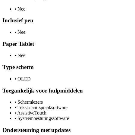
•
Nee
Inclusief pen
•
Nee
Paper Tablet
•
Nee
Type scherm
•
OLED
Toegankelijk voor hulpmiddelen
•
Schermlezers
•
Tekst-naar-spraaksoftware
•
AssistiveTouch
•
Systeembesturingssoftware
Ondersteuning met updates