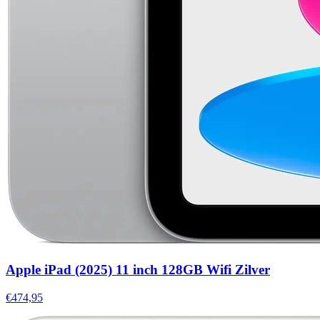
Apple iPad (2025) 11 inch 128GB Wifi Zilver
€474,95