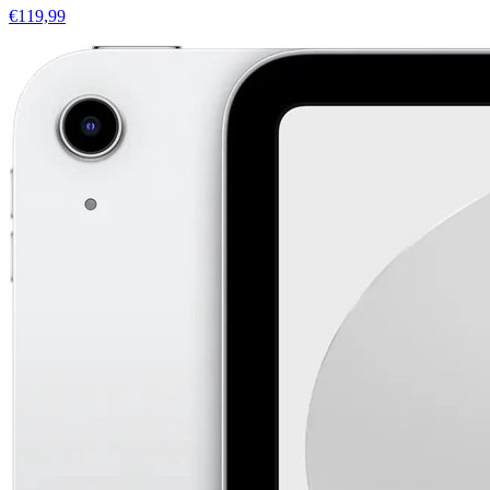
€119,99