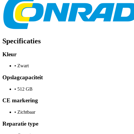
Specificaties
Kleur
•
Zwart
Opslagcapaciteit
•
512 GB
CE markering
•
Zichtbaar
Reparatie type