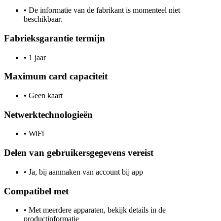
•
De informatie van de fabrikant is momenteel niet
beschikbaar.
Fabrieksgarantie termijn
•
1 jaar
Maximum card capaciteit
•
Geen kaart
Netwerktechnologieën
•
WiFi
Delen van gebruikersgegevens vereist
•
Ja, bij aanmaken van account bij app
Compatibel met
•
Met meerdere apparaten, bekijk details in de
productinformatie