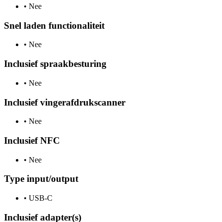
•
Nee
Snel laden functionaliteit
•
Nee
Inclusief spraakbesturing
•
Nee
Inclusief vingerafdrukscanner
•
Nee
Inclusief NFC
•
Nee
Type input/output
•
USB-C
Inclusief adapter(s)