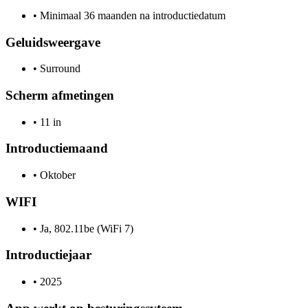
•
Minimaal 36 maanden na introductiedatum
Geluidsweergave
•
Surround
Scherm afmetingen
•
11 in
Introductiemaand
•
Oktober
WIFI
•
Ja, 802.11be (WiFi 7)
Introductiejaar
•
2025