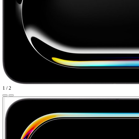
1
/
2