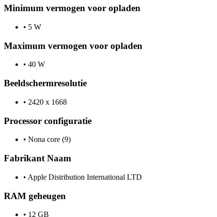
Minimum vermogen voor opladen
•
5 W
Maximum vermogen voor opladen
•
40 W
Beeldschermresolutie
•
2420 x 1668
Processor configuratie
•
Nona core (9)
Fabrikant Naam
•
Apple Distribution International LTD
RAM geheugen
•
12 GB