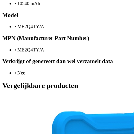
•
10540 mAh
Model
•
ME2Q4TY/A
MPN (Manufacturer Part Number)
•
ME2Q4TY/A
Verkrijgt of genereert dan wel verzamelt data
•
Nee
Vergelijkbare producten