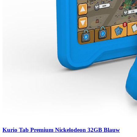
Kurio Tab Premium Nickelodeon 32GB Blauw