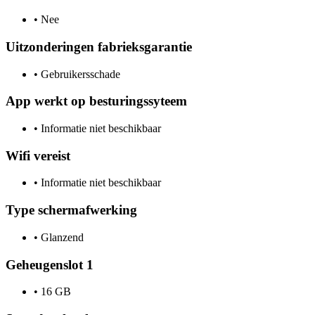
•
Nee
Uitzonderingen fabrieksgarantie
•
Gebruikersschade
App werkt op besturingssyteem
•
Informatie niet beschikbaar
Wifi vereist
•
Informatie niet beschikbaar
Type schermafwerking
•
Glanzend
Geheugenslot 1
•
16 GB