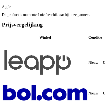
Apple
Dit product is momenteel niet beschikbaar bij onze partners.
Prijsvergelijking
Winkel
Conditie
Nieuw
€
Nieuw
€