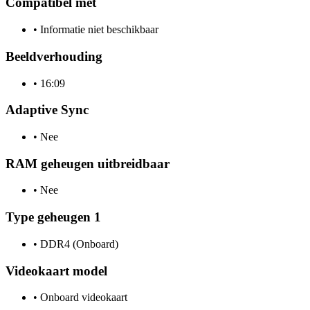
Compatibel met
•
Informatie niet beschikbaar
Beeldverhouding
•
16:09
Adaptive Sync
•
Nee
RAM geheugen uitbreidbaar
•
Nee
Type geheugen 1
•
DDR4 (Onboard)
Videokaart model
•
Onboard videokaart