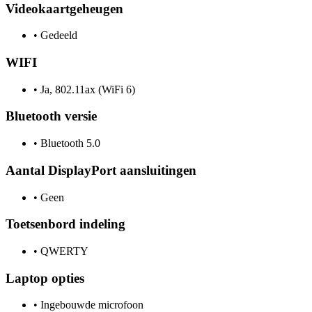
Videokaartgeheugen
•
Gedeeld
WIFI
•
Ja, 802.11ax (WiFi 6)
Bluetooth versie
•
Bluetooth 5.0
Aantal DisplayPort aansluitingen
•
Geen
Toetsenbord indeling
•
QWERTY
Laptop opties
•
Ingebouwde microfoon