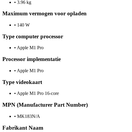
•
3.96 kg
Maximum vermogen voor opladen
•
140 W
Type computer processor
•
Apple M1 Pro
Processor implementatie
•
Apple M1 Pro
Type videokaart
•
Apple M1 Pro 16-core
MPN (Manufacturer Part Number)
•
MK183N/A
Fabrikant Naam