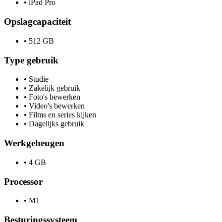
•
iPad Pro
Opslagcapaciteit
•
512 GB
Type gebruik
•
Studie
•
Zakelijk gebruik
•
Foto's bewerken
•
Video's bewerken
•
Films en series kijken
•
Dagelijks gebruik
Werkgeheugen
•
4 GB
Processor
•
M1
Besturingssysteem