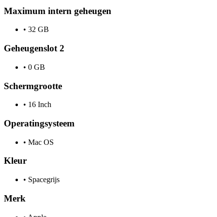
Maximum intern geheugen
•
32 GB
Geheugenslot 2
•
0 GB
Schermgrootte
•
16 Inch
Operatingsysteem
•
Mac OS
Kleur
•
Spacegrijs
Merk