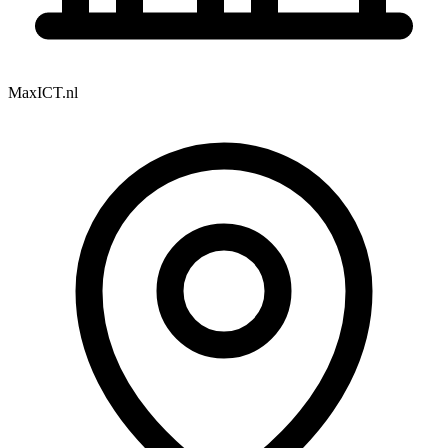
MaxICT.nl