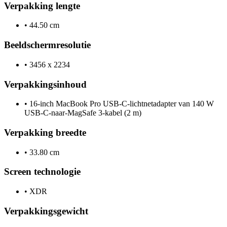
Verpakking lengte
•
44.50 cm
Beeldschermresolutie
•
3456 x 2234
Verpakkingsinhoud
•
16‑inch MacBook Pro USB‑C-lichtnet­adapter van 140 W
USB‑C-naar-MagSafe 3-kabel (2 m)
Verpakking breedte
•
33.80 cm
Screen technologie
•
XDR
Verpakkingsgewicht