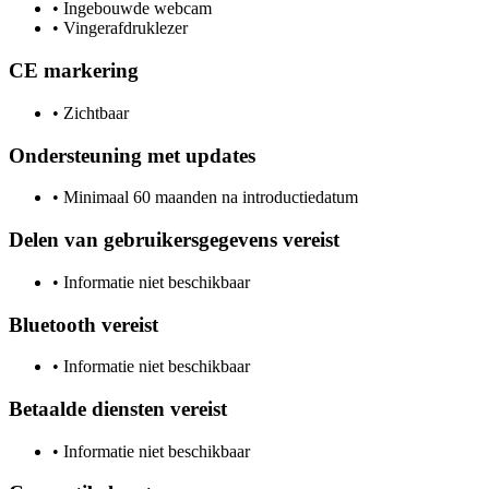
•
Ingebouwde webcam
•
Vingerafdruklezer
CE markering
•
Zichtbaar
Ondersteuning met updates
•
Minimaal 60 maanden na introductiedatum
Delen van gebruikersgegevens vereist
•
Informatie niet beschikbaar
Bluetooth vereist
•
Informatie niet beschikbaar
Betaalde diensten vereist
•
Informatie niet beschikbaar