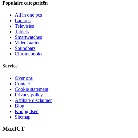
Populaire categorieën
All in one pcs
Laptops
Televisies
Tablets
Smartwatches
Videokaarten
Soundbars
Chromebooks
Service
Over ons
Contact
Cookie statement
Privacy policy
Affiliate disclaimer
Blog
Koopgidsen
Sitemap
MaxICT