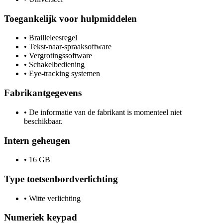
Toegankelijk voor hulpmiddelen
•
Brailleleesregel
•
Tekst-naar-spraaksoftware
•
Vergrotingssoftware
•
Schakelbediening
•
Eye-tracking systemen
Fabrikantgegevens
•
De informatie van de fabrikant is momenteel niet
beschikbaar.
Intern geheugen
•
16 GB
Type toetsenbordverlichting
•
Witte verlichting
Numeriek keypad