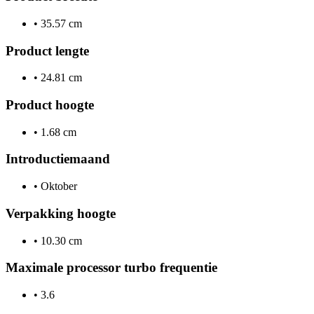
•
35.57 cm
Product lengte
•
24.81 cm
Product hoogte
•
1.68 cm
Introductiemaand
•
Oktober
Verpakking hoogte
•
10.30 cm
Maximale processor turbo frequentie
•
3.6