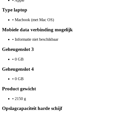
•
Apple
Type laptop
•
Macbook (met Mac OS)
Mobiele data verbinding mogelijk
•
Informatie niet beschikbaar
Geheugenslot 3
•
0 GB
Geheugenslot 4
•
0 GB
Product gewicht
•
2150 g
Opslagcapaciteit harde schijf