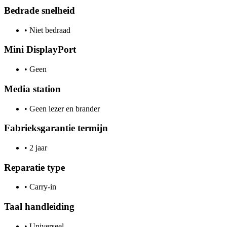
Bedrade snelheid
•
Niet bedraad
Mini DisplayPort
•
Geen
Media station
•
Geen lezer en brander
Fabrieksgarantie termijn
•
2 jaar
Reparatie type
•
Carry-in
Taal handleiding
•
Universeel