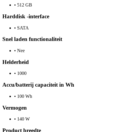
•
512 GB
Harddisk -interface
•
SATA
Snel laden functionaliteit
•
Nee
Helderheid
•
1000
Accu/batterij capaciteit in Wh
•
100 Wh
Vermogen
•
140 W
Product breedte