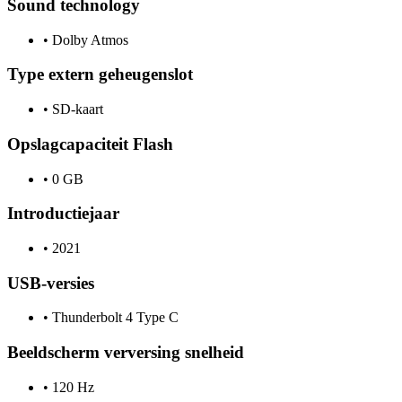
Sound technology
•
Dolby Atmos
Type extern geheugenslot
•
SD-kaart
Opslagcapaciteit Flash
•
0 GB
Introductiejaar
•
2021
USB-versies
•
Thunderbolt 4 Type C
Beeldscherm verversing snelheid
•
120 Hz