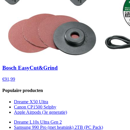
Bosch EasyCut&Grind
€91,99
Populaire producten
Dreame X50 Ultra
Canon CP1500 Selphy
Apple Airpods (3e generatie)
Dreame L10s Ultra Gen 2
Samsung 990 Pro (met heatsink) 2TB (PC Pack)