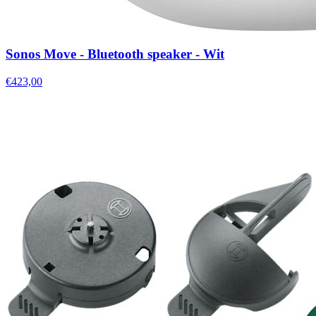
Sonos Move - Bluetooth speaker - Wit
€423,00