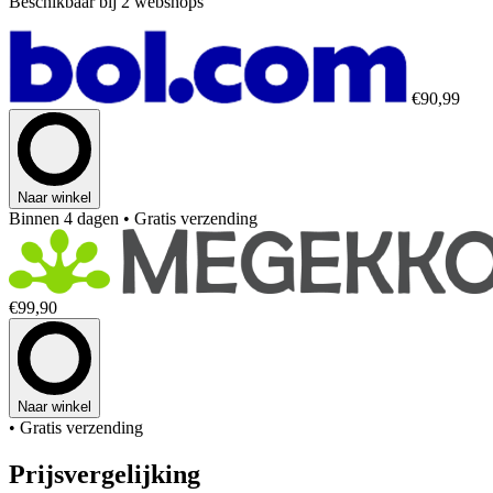
Beschikbaar bij 2 webshops
€90,99
Naar winkel
Binnen 4 dagen
• Gratis verzending
€99,90
Naar winkel
• Gratis verzending
Prijsvergelijking