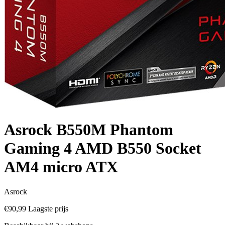
Asrock B550M Phantom
Gaming 4 AMD B550 Socket
AM4 micro ATX
Asrock
€90,99
Laagste prijs