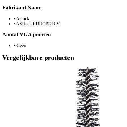
Fabrikant Naam
•
Asrock
•
ASRock EUROPE B.V.
Aantal VGA poorten
•
Geen
Vergelijkbare producten