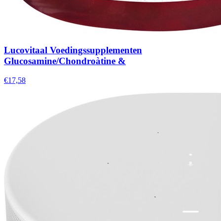
Lucovitaal Voedingssupplementen
Glucosamine/Chondroà­tine &
€17,58