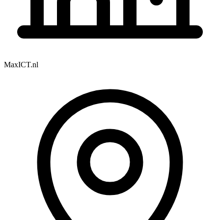
MaxICT.nl