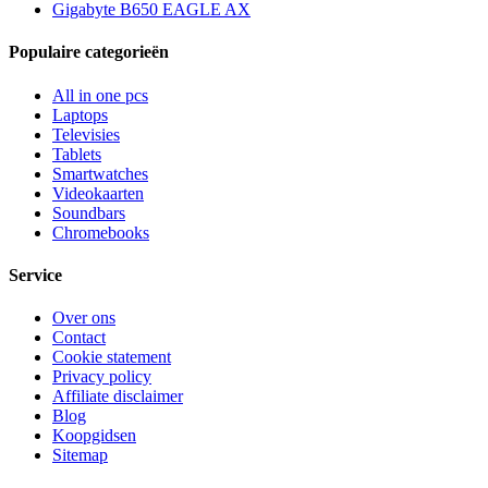
Gigabyte B650 EAGLE AX
Populaire categorieën
All in one pcs
Laptops
Televisies
Tablets
Smartwatches
Videokaarten
Soundbars
Chromebooks
Service
Over ons
Contact
Cookie statement
Privacy policy
Affiliate disclaimer
Blog
Koopgidsen
Sitemap