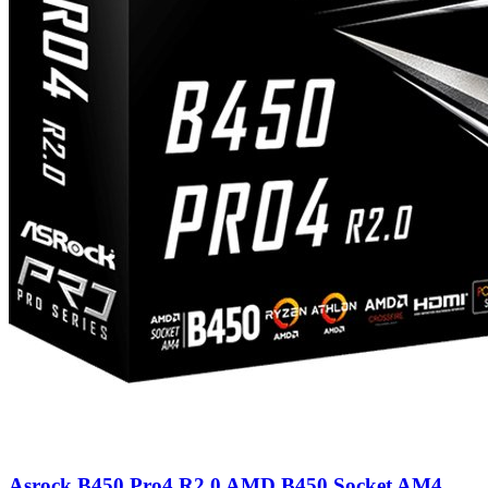
Asrock B450 Pro4 R2.0 AMD B450 Socket AM4