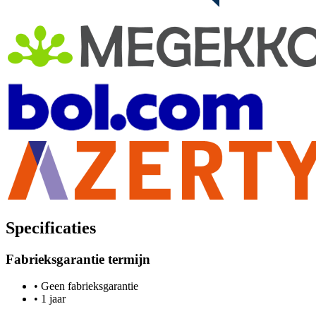
Specificaties
Fabrieksgarantie termijn
•
Geen fabrieksgarantie
•
1 jaar