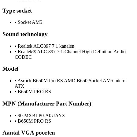
Type socket
•
Socket AM5
Sound technology
•
Realtek ALC897 7.1 kanalen
•
Realtek® ALC 897 7.1-Channel High Definition Audio
CODEC
Model
•
Asrock B650M Pro RS AMD B650 Socket AM5 micro
ATX
•
B650M PRO RS
MPN (Manufacturer Part Number)
•
90-MXBLP0-A0UAYZ
•
B650M PRO RS
Aantal VGA poorten