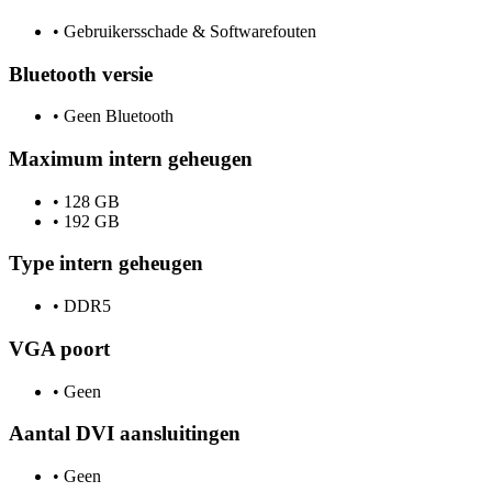
•
Gebruikersschade & Softwarefouten
Bluetooth versie
•
Geen Bluetooth
Maximum intern geheugen
•
128 GB
•
192 GB
Type intern geheugen
•
DDR5
VGA poort
•
Geen
Aantal DVI aansluitingen
•
Geen