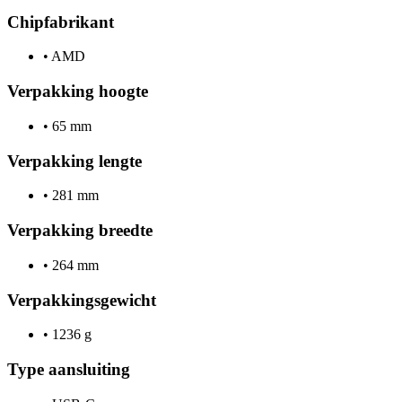
Chipfabrikant
•
AMD
Verpakking hoogte
•
65 mm
Verpakking lengte
•
281 mm
Verpakking breedte
•
264 mm
Verpakkingsgewicht
•
1236 g
Type aansluiting