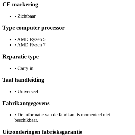
CE markering
•
Zichtbaar
Type computer processor
•
AMD Ryzen 5
•
AMD Ryzen 7
Reparatie type
•
Carry-in
Taal handleiding
•
Universeel
Fabrikantgegevens
•
De informatie van de fabrikant is momenteel niet
beschikbaar.
Uitzonderingen fabrieksgarantie