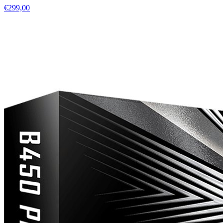
€299,00