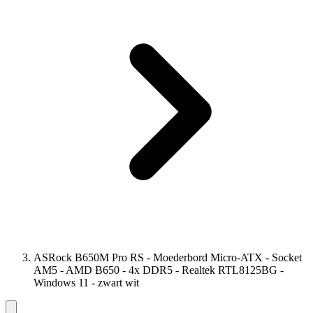
ASRock B650M Pro RS - Moederbord Micro-ATX - Socket
AM5 - AMD B650 - 4x DDR5 - Realtek RTL8125BG -
Windows 11 - zwart wit