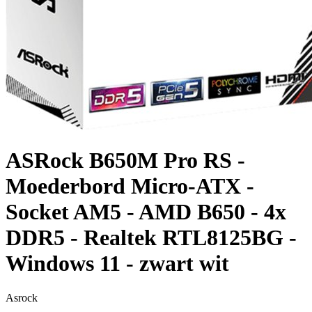
ASRock B650M Pro RS -
Moederbord Micro-ATX -
Socket AM5 - AMD B650 - 4x
DDR5 - Realtek RTL8125BG -
Windows 11 - zwart wit
Asrock