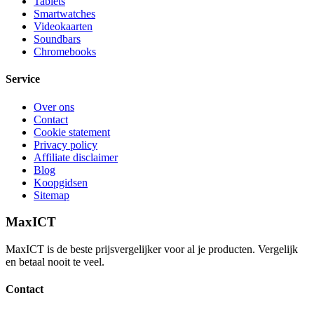
Tablets
Smartwatches
Videokaarten
Soundbars
Chromebooks
Service
Over ons
Contact
Cookie statement
Privacy policy
Affiliate disclaimer
Blog
Koopgidsen
Sitemap
MaxICT
MaxICT is de beste prijsvergelijker voor al je producten. Vergelijk
en betaal nooit te veel.
Contact