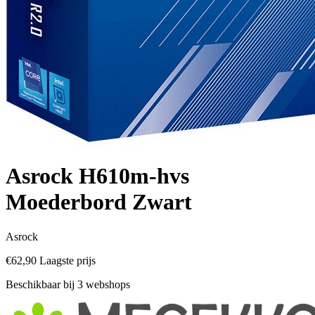
Asrock H610m-hvs
Moederbord Zwart
Asrock
€62,90
Laagste prijs
Beschikbaar bij 3 webshops