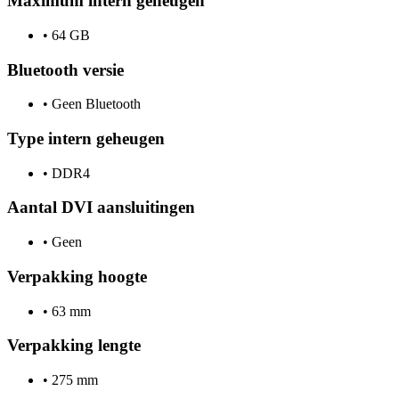
Maximum intern geheugen
•
64 GB
Bluetooth versie
•
Geen Bluetooth
Type intern geheugen
•
DDR4
Aantal DVI aansluitingen
•
Geen
Verpakking hoogte
•
63 mm
Verpakking lengte
•
275 mm