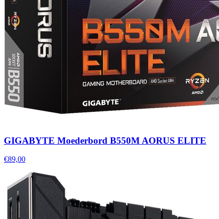
GIGABYTE Moederbord B550M AORUS ELITE
€89,00