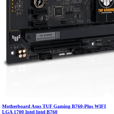
Motherboard Asus TUF Gaming B760-Plus WIFI
LGA 1700 Intel Intel B760