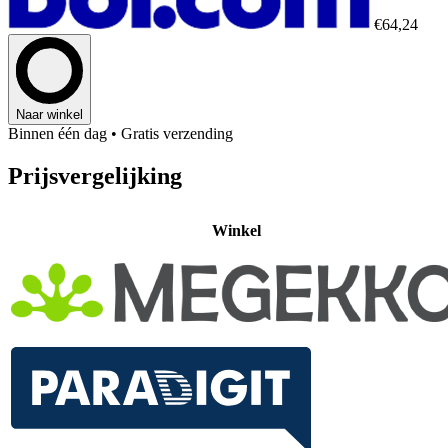
€64,24
Naar winkel
Binnen één dag
• Gratis verzending
Prijsvergelijking
Winkel