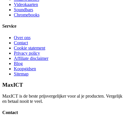
Videokaarten
Soundbars
Chromebooks
Service
Over ons
Contact
Cookie statement
Privacy policy
Affiliate disclaimer
Blog
Koopgidsen
Sitemap
MaxICT
MaxICT is de beste prijsvergelijker voor al je producten. Vergelijk
en betaal nooit te veel.
Contact