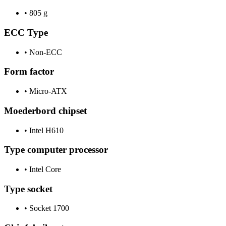
•
805 g
ECC Type
•
Non-ECC
Form factor
•
Micro-ATX
Moederbord chipset
•
Intel H610
Type computer processor
•
Intel Core
Type socket
•
Socket 1700