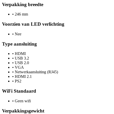
Verpakking breedte
•
246 mm
Voorzien van LED verlichting
•
Nee
Type aansluiting
•
HDMI
•
USB 3.2
•
USB 2.0
•
VGA
•
Netwerkaansluiting (RJ45)
•
HDMI 2.1
•
PS2
WiFi Standaard
•
Geen wifi
Verpakkingsgewicht