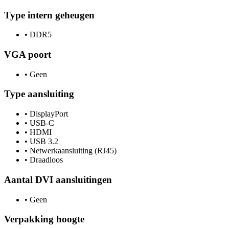
Type intern geheugen
•
DDR5
VGA poort
•
Geen
Type aansluiting
•
DisplayPort
•
USB-C
•
HDMI
•
USB 3.2
•
Netwerkaansluiting (RJ45)
•
Draadloos
Aantal DVI aansluitingen
•
Geen
Verpakking hoogte