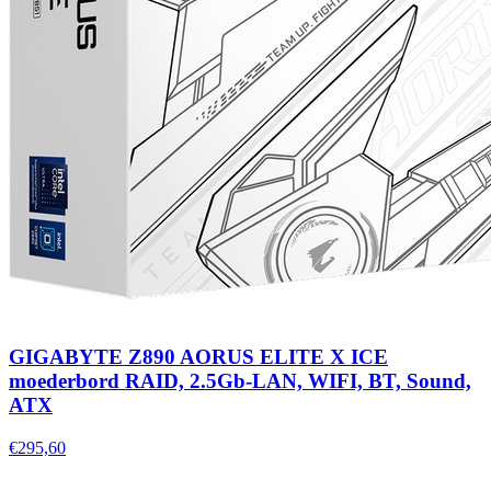
GIGABYTE Z890 AORUS ELITE X ICE
moederbord RAID, 2.5Gb-LAN, WIFI, BT, Sound,
ATX
€295,60