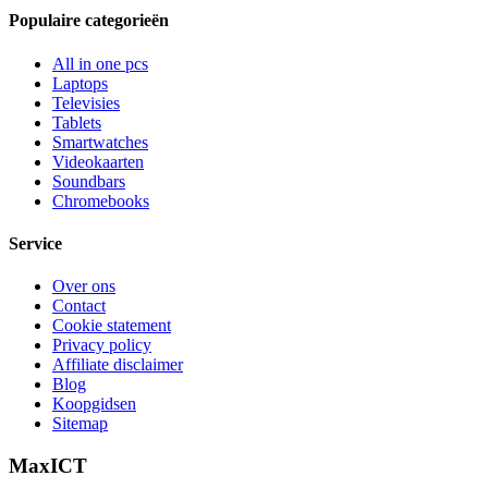
Populaire categorieën
All in one pcs
Laptops
Televisies
Tablets
Smartwatches
Videokaarten
Soundbars
Chromebooks
Service
Over ons
Contact
Cookie statement
Privacy policy
Affiliate disclaimer
Blog
Koopgidsen
Sitemap
MaxICT