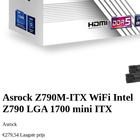
Asrock Z790M-ITX WiFi Intel
Z790 LGA 1700 mini ITX
Asrock
€279,54
Laagste prijs