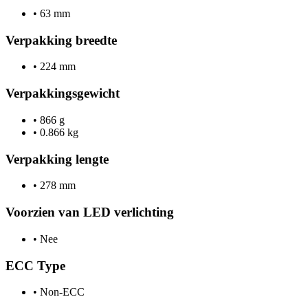
•
63 mm
Verpakking breedte
•
224 mm
Verpakkingsgewicht
•
866 g
•
0.866 kg
Verpakking lengte
•
278 mm
Voorzien van LED verlichting
•
Nee
ECC Type
•
Non-ECC