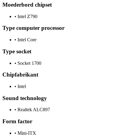
Moederbord chipset
•
Intel Z790
Type computer processor
•
Intel Core
Type socket
•
Socket 1700
Chipfabrikant
•
Intel
Sound technology
•
Realtek ALC897
Form factor
•
Mini-ITX