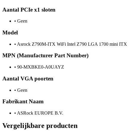
Aantal PCIe x1 sloten
•
Geen
Model
•
Asrock Z790M-ITX WiFi Intel Z790 LGA 1700 mini ITX
MPN (Manufacturer Part Number)
•
90-MXBKE0-A0UAYZ
Aantal VGA poorten
•
Geen
Fabrikant Naam
•
ASRock EUROPE B.V.
Vergelijkbare producten