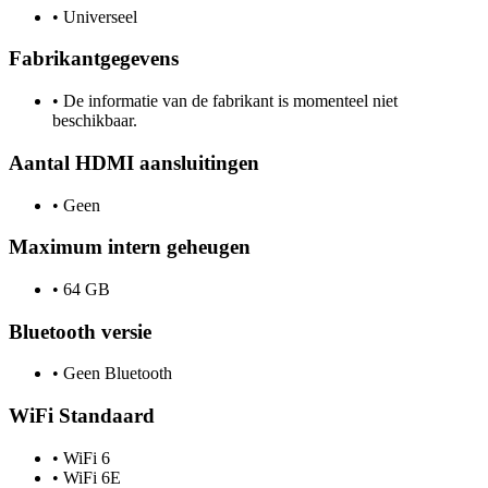
•
Universeel
Fabrikantgegevens
•
De informatie van de fabrikant is momenteel niet
beschikbaar.
Aantal HDMI aansluitingen
•
Geen
Maximum intern geheugen
•
64 GB
Bluetooth versie
•
Geen Bluetooth
WiFi Standaard
•
WiFi 6
•
WiFi 6E