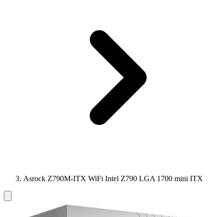
Asrock Z790M-ITX WiFi Intel Z790 LGA 1700 mini ITX