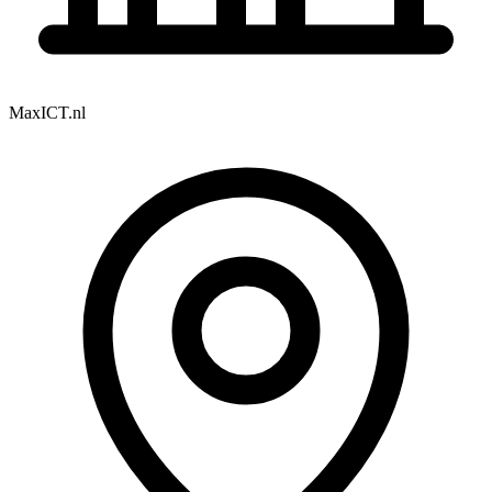
MaxICT.nl