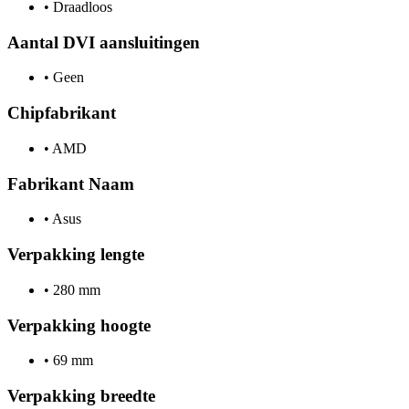
•
Draadloos
Aantal DVI aansluitingen
•
Geen
Chipfabrikant
•
AMD
Fabrikant Naam
•
Asus
Verpakking lengte
•
280 mm
Verpakking hoogte
•
69 mm
Verpakking breedte