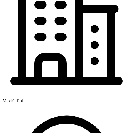
MaxICT.nl