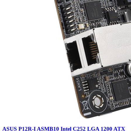
ASUS P12R-I ASMB10 Intel C252 LGA 1200 ATX