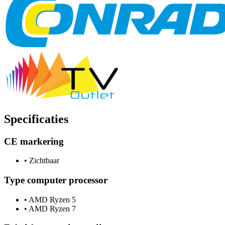
Specificaties
CE markering
•
Zichtbaar
Type computer processor
•
AMD Ryzen 5
•
AMD Ryzen 7