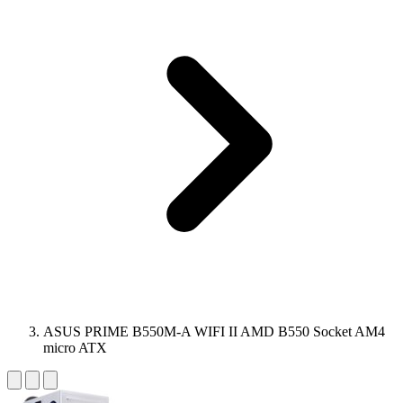
ASUS PRIME B550M-A WIFI II AMD B550 Socket AM4
micro ATX