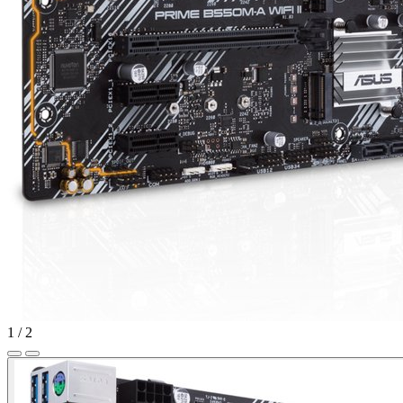
1
/
2