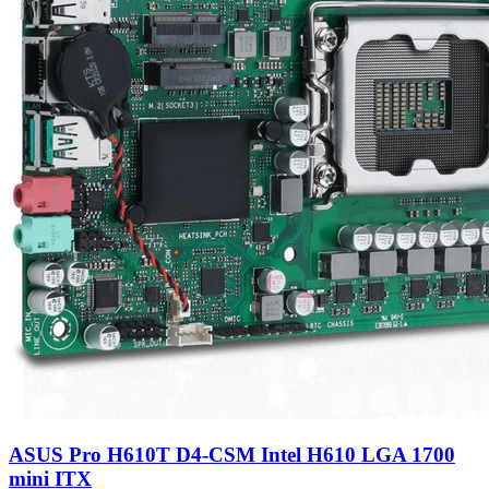
ASUS Pro H610T D4-CSM Intel H610 LGA 1700
mini ITX