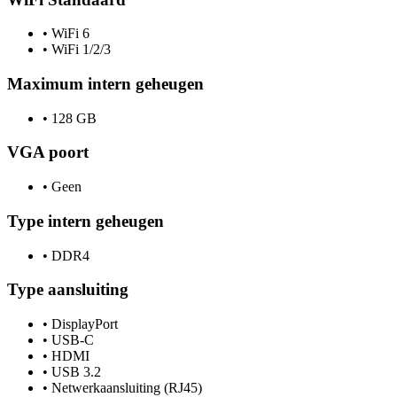
•
WiFi 6
•
WiFi 1/2/3
Maximum intern geheugen
•
128 GB
VGA poort
•
Geen
Type intern geheugen
•
DDR4
Type aansluiting
•
DisplayPort
•
USB-C
•
HDMI
•
USB 3.2
•
Netwerkaansluiting (RJ45)