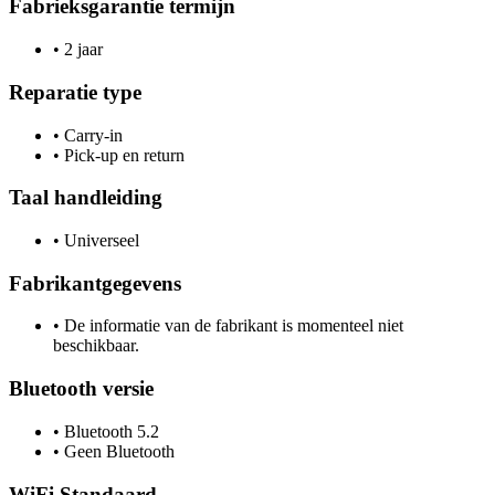
Fabrieksgarantie termijn
•
2 jaar
Reparatie type
•
Carry-in
•
Pick-up en return
Taal handleiding
•
Universeel
Fabrikantgegevens
•
De informatie van de fabrikant is momenteel niet
beschikbaar.
Bluetooth versie
•
Bluetooth 5.2
•
Geen Bluetooth
WiFi Standaard