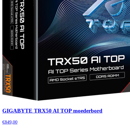
GIGABYTE TRX50 AI TOP moederbord
€849,00