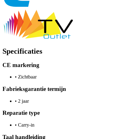
Specificaties
CE markering
•
Zichtbaar
Fabrieksgarantie termijn
•
2 jaar
Reparatie type
•
Carry-in
Taal handleiding