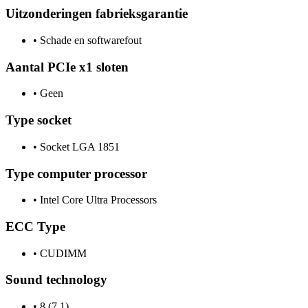
Uitzonderingen fabrieksgarantie
•
Schade en softwarefout
Aantal PCIe x1 sloten
•
Geen
Type socket
•
Socket LGA 1851
Type computer processor
•
Intel Core Ultra Processors
ECC Type
•
CUDIMM
Sound technology
•
8 (7.1)