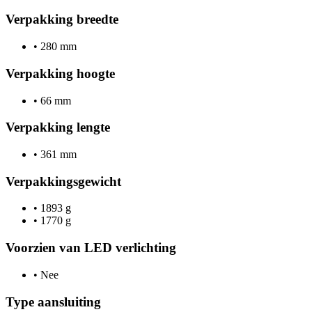
Verpakking breedte
•
280 mm
Verpakking hoogte
•
66 mm
Verpakking lengte
•
361 mm
Verpakkingsgewicht
•
1893 g
•
1770 g
Voorzien van LED verlichting
•
Nee
Type aansluiting