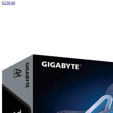
€239,00