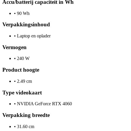
Accu/batterij capaciteit in Wh
•
90 Wh
Verpakkingsinhoud
•
Laptop en oplader
Vermogen
•
240 W
Product hoogte
•
2.49 cm
Type videokaart
•
NVIDIA GeForce RTX 4060
Verpakking breedte
•
31.60 cm