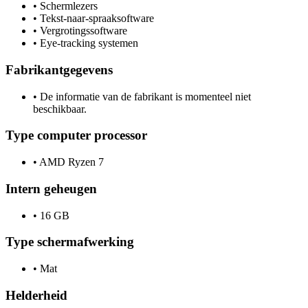
•
Schermlezers
•
Tekst-naar-spraaksoftware
•
Vergrotingssoftware
•
Eye-tracking systemen
Fabrikantgegevens
•
De informatie van de fabrikant is momenteel niet
beschikbaar.
Type computer processor
•
AMD Ryzen 7
Intern geheugen
•
16 GB
Type schermafwerking
•
Mat
Helderheid