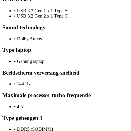
•
USB 3.2 Gen 1 x 1 Type A
•
USB 3.2 Gen 2 x 1 Type C
Sound technology
•
Dolby Atmos
Type laptop
•
Gaming laptop
Beeldscherm verversing snelheid
•
144 Hz
Maximale processor turbo frequentie
•
4.5
Type geheugen 1
•
DDR5 (SODIMM)