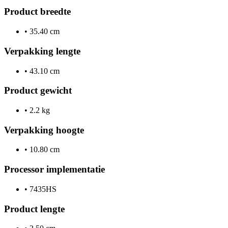
Product breedte
•
35.40 cm
Verpakking lengte
•
43.10 cm
Product gewicht
•
2.2 kg
Verpakking hoogte
•
10.80 cm
Processor implementatie
•
7435HS
Product lengte