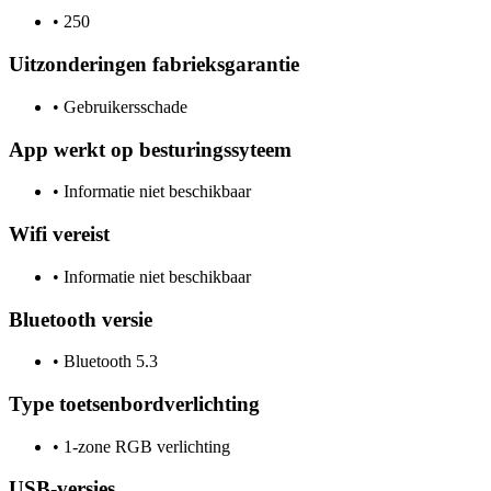
•
250
Uitzonderingen fabrieksgarantie
•
Gebruikersschade
App werkt op besturingssyteem
•
Informatie niet beschikbaar
Wifi vereist
•
Informatie niet beschikbaar
Bluetooth versie
•
Bluetooth 5.3
Type toetsenbordverlichting
•
1-zone RGB verlichting
USB-versies