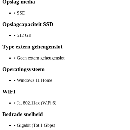
Opslag media
•
SSD
Opslagcapaciteit SSD
•
512 GB
Type extern geheugenslot
•
Geen extern geheugenslot
Operatingsysteem
•
Windows 11 Home
WIFI
•
Ja, 802.11ax (WiFi 6)
Bedrade snelheid
•
Gigabit (Tot 1 Gbps)