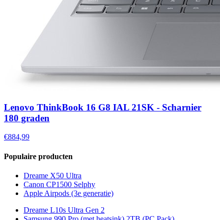
Lenovo ThinkBook 16 G8 IAL 21SK - Scharnier
180 graden
€884,99
Populaire producten
Dreame X50 Ultra
Canon CP1500 Selphy
Apple Airpods (3e generatie)
Dreame L10s Ultra Gen 2
Samsung 990 Pro (met heatsink) 2TB (PC Pack)