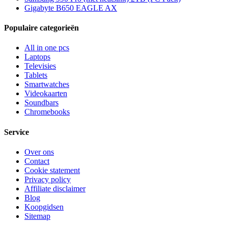
Gigabyte B650 EAGLE AX
Populaire categorieën
All in one pcs
Laptops
Televisies
Tablets
Smartwatches
Videokaarten
Soundbars
Chromebooks
Service
Over ons
Contact
Cookie statement
Privacy policy
Affiliate disclaimer
Blog
Koopgidsen
Sitemap