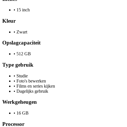
•
15 inch
Kleur
•
Zwart
Opslagcapaciteit
•
512 GB
Type gebruik
•
Studie
•
Foto's bewerken
•
Films en series kijken
•
Dagelijks gebruik
Werkgeheugen
•
16 GB
Processor