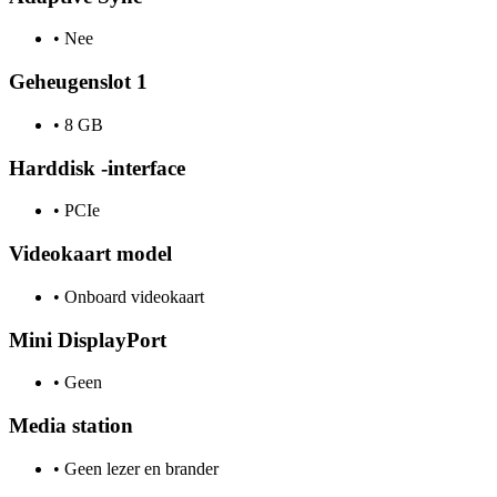
•
Nee
Geheugenslot 1
•
8 GB
Harddisk -interface
•
PCIe
Videokaart model
•
Onboard videokaart
Mini DisplayPort
•
Geen
Media station
•
Geen lezer en brander