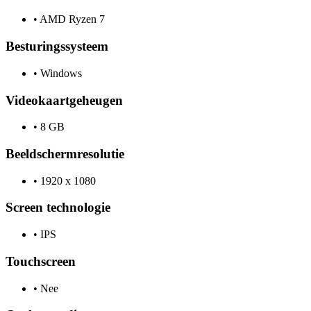
•
AMD Ryzen 7
Besturingssysteem
•
Windows
Videokaartgeheugen
•
8 GB
Beeldschermresolutie
•
1920 x 1080
Screen technologie
•
IPS
Touchscreen
•
Nee