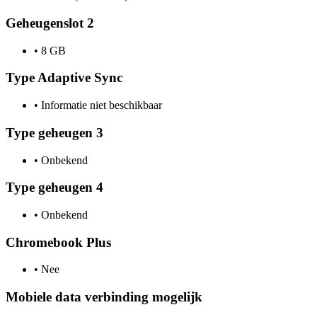
Geheugenslot 2
•
8 GB
Type Adaptive Sync
•
Informatie niet beschikbaar
Type geheugen 3
•
Onbekend
Type geheugen 4
•
Onbekend
Chromebook Plus
•
Nee
Mobiele data verbinding mogelijk