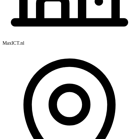
MaxICT.nl