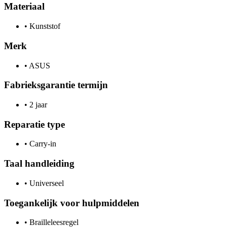
Materiaal
•
Kunststof
Merk
•
ASUS
Fabrieksgarantie termijn
•
2 jaar
Reparatie type
•
Carry-in
Taal handleiding
•
Universeel
Toegankelijk voor hulpmiddelen
•
Brailleleesregel