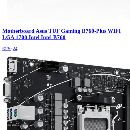
Motherboard Asus TUF Gaming B760-Plus WIFI
LGA 1700 Intel Intel B760
€130,24