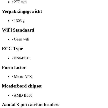
•
277 mm
Verpakkingsgewicht
•
1303 g
WiFi Standaard
•
Geen wifi
ECC Type
•
Non-ECC
Form factor
•
Micro-ATX
Moederbord chipset
•
AMD B550
Aantal 3-pin casefan headers