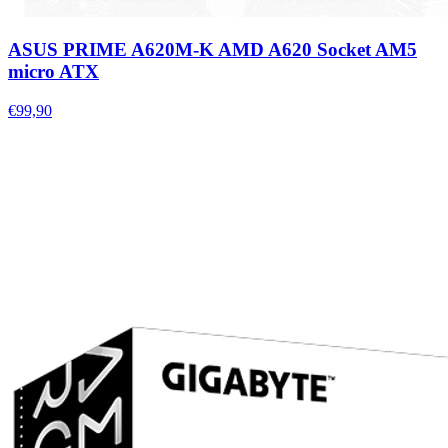
ASUS PRIME A620M-K AMD A620 Socket AM5
micro ATX
€99,90