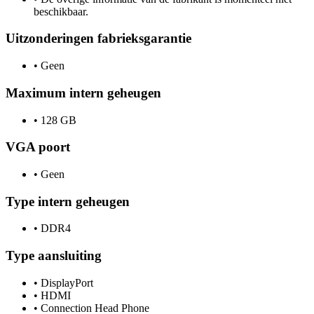
beschikbaar.
Uitzonderingen fabrieksgarantie
•
Geen
Maximum intern geheugen
•
128 GB
VGA poort
•
Geen
Type intern geheugen
•
DDR4
Type aansluiting
•
DisplayPort
•
HDMI
•
Connection Head Phone