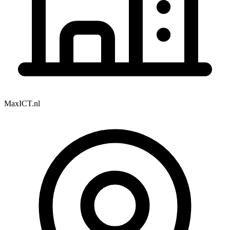
MaxICT.nl