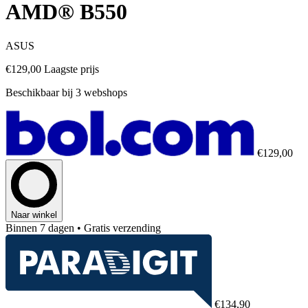
AMD® B550
ASUS
€129,00
Laagste prijs
Beschikbaar bij 3 webshops
€129,00
Naar winkel
Binnen 7 dagen
• Gratis verzending
€134,90