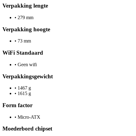
Verpakking lengte
•
279 mm
Verpakking hoogte
•
73 mm
WiFi Standaard
•
Geen wifi
Verpakkingsgewicht
•
1467 g
•
1615 g
Form factor
•
Micro-ATX
Moederbord chipset