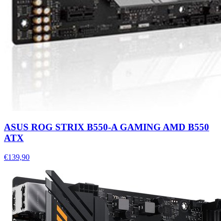
ASUS ROG STRIX B550-A GAMING AMD B550
ATX
€139,90