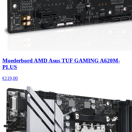
Moederbord AMD Asus TUF GAMING A620M-
PLUS
€119,00