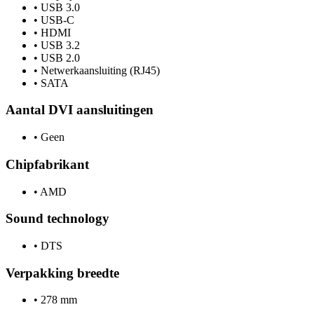
•
USB 3.0
•
USB-C
•
HDMI
•
USB 3.2
•
USB 2.0
•
Netwerkaansluiting (RJ45)
•
SATA
Aantal DVI aansluitingen
•
Geen
Chipfabrikant
•
AMD
Sound technology
•
DTS
Verpakking breedte
•
278 mm