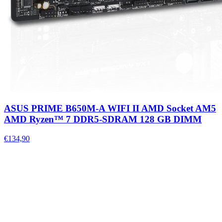
ASUS PRIME B650M-A WIFI II AMD Socket AM5
AMD Ryzen™ 7 DDR5-SDRAM 128 GB DIMM
€134,90