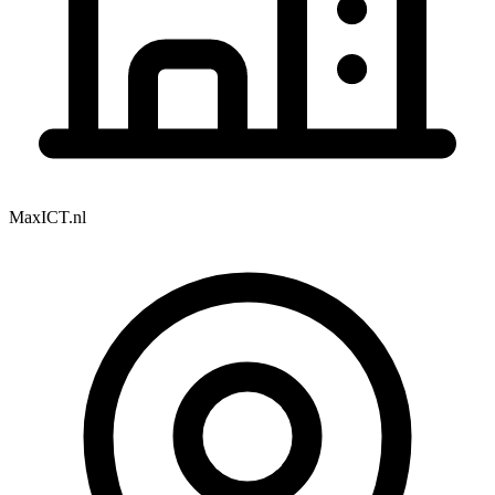
MaxICT.nl