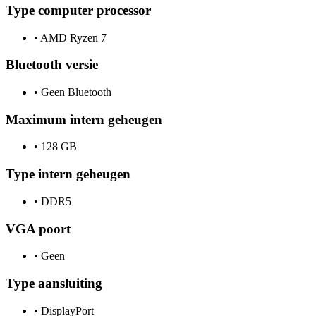
Type computer processor
•
AMD Ryzen 7
Bluetooth versie
•
Geen Bluetooth
Maximum intern geheugen
•
128 GB
Type intern geheugen
•
DDR5
VGA poort
•
Geen
Type aansluiting
•
DisplayPort