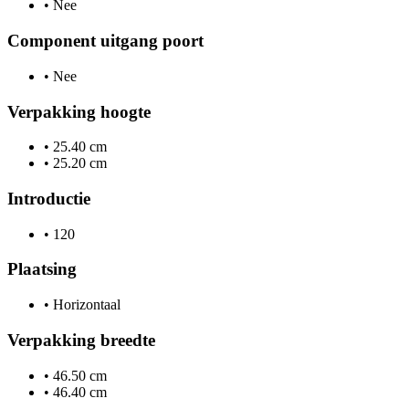
•
Nee
Component uitgang poort
•
Nee
Verpakking hoogte
•
25.40 cm
•
25.20 cm
Introductie
•
120
Plaatsing
•
Horizontaal
Verpakking breedte
•
46.50 cm
•
46.40 cm