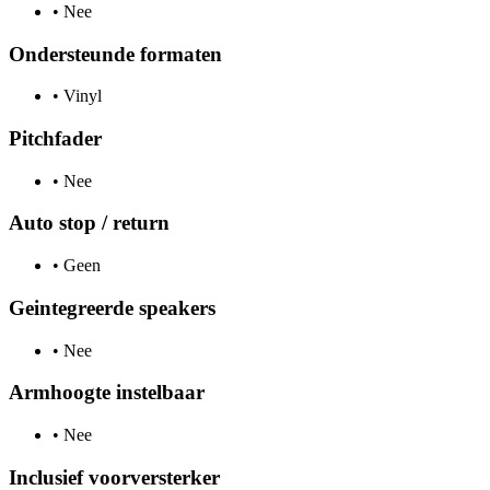
•
Nee
Ondersteunde formaten
•
Vinyl
Pitchfader
•
Nee
Auto stop / return
•
Geen
Geintegreerde speakers
•
Nee
Armhoogte instelbaar
•
Nee
Inclusief voorversterker