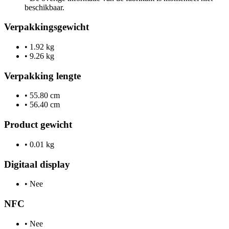
beschikbaar.
Verpakkingsgewicht
•
1.92 kg
•
9.26 kg
Verpakking lengte
•
55.80 cm
•
56.40 cm
Product gewicht
•
0.01 kg
Digitaal display
•
Nee
NFC
•
Nee