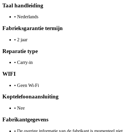
Taal handleiding
•
Nederlands
Fabrieksgarantie termijn
•
2 jaar
Reparatie type
•
Carry-in
WIFI
•
Geen Wi-Fi
Koptelefoonaansluiting
•
Nee
Fabrikantgegevens
•
De overige informatie van de fabrikant is momenteel niet