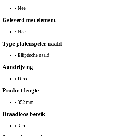
•
Nee
Geleverd met element
•
Nee
Type platenspeler naald
•
Elliptische naald
Aandrijving
•
Direct
Product lengte
•
352 mm
Draadloos bereik
•
3 m