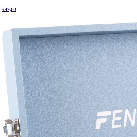
€49,80