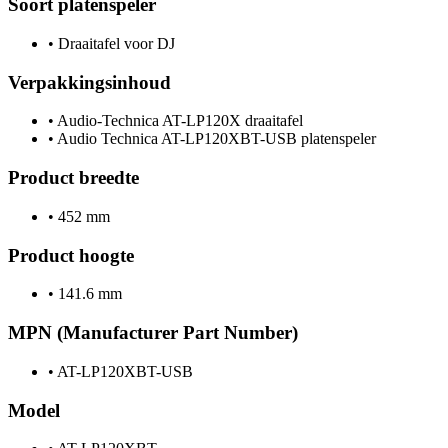
Soort platenspeler
•
Draaitafel voor DJ
Verpakkingsinhoud
•
Audio-Technica AT-LP120X draaitafel
•
Audio Technica AT-LP120XBT-USB platenspeler
Product breedte
•
452 mm
Product hoogte
•
141.6 mm
MPN (Manufacturer Part Number)
•
AT-LP120XBT-USB
Model