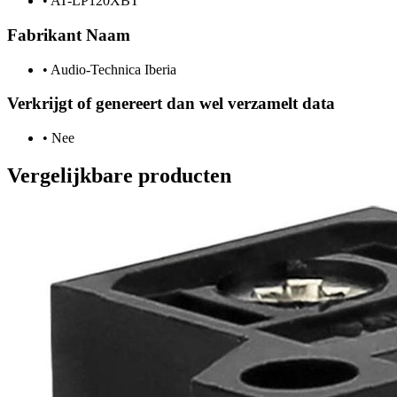
•
AT-LP120XBT
Fabrikant Naam
•
Audio-Technica Iberia
Verkrijgt of genereert dan wel verzamelt data
•
Nee
Vergelijkbare producten