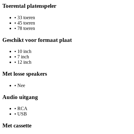
Toerental platenspeler
•
33 toeren
•
45 toeren
•
78 toeren
Geschikt voor formaat plaat
•
10 inch
•
7 inch
•
12 inch
Met losse speakers
•
Nee
Audio uitgang
•
RCA
•
USB
Met cassette