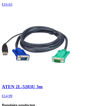
€16,63
ATEN 2L-5203U 3m
€14,99
Populaire producten