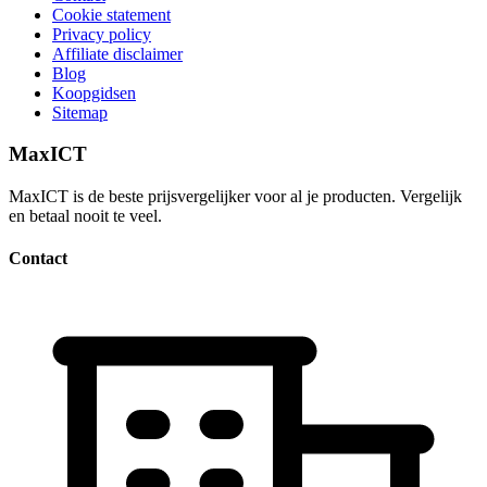
Cookie statement
Privacy policy
Affiliate disclaimer
Blog
Koopgidsen
Sitemap
MaxICT
MaxICT is de beste prijsvergelijker voor al je producten. Vergelijk
en betaal nooit te veel.
Contact