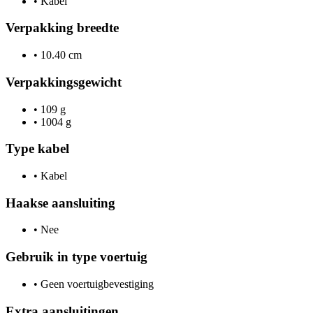
•
Kabel
Verpakking breedte
•
10.40 cm
Verpakkingsgewicht
•
109 g
•
1004 g
Type kabel
•
Kabel
Haakse aansluiting
•
Nee
Gebruik in type voertuig
•
Geen voertuigbevestiging
Extra aansluitingen