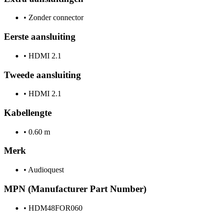
•
Zonder connector
Eerste aansluiting
•
HDMI 2.1
Tweede aansluiting
•
HDMI 2.1
Kabellengte
•
0.60 m
Merk
•
Audioquest
MPN (Manufacturer Part Number)
•
HDM48FOR060