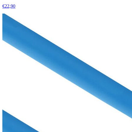
€22,90