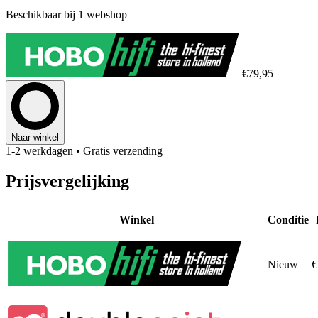
Beschikbaar bij 1 webshop
€79,95
Naar winkel
1-2 werkdagen
• Gratis verzending
Prijsvergelijking
Winkel
Conditie
Nieuw
€