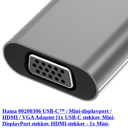
Hama 00200306 USB-C™ / Mini-displayport /
HDMI / VGA Adapter [1x USB-C stekker, Mini-
DisplayPort stekker, HDMI-stekker - 1x Mini-