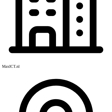
MaxICT.nl