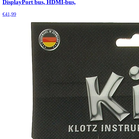
DisplayPort bus, HDMI-bus,
€41,99