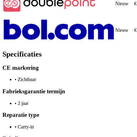
Nieuw
€
Nieuw
€
Specificaties
CE markering
•
Zichtbaar
Fabrieksgarantie termijn
•
2 jaar
Reparatie type
•
Carry-in