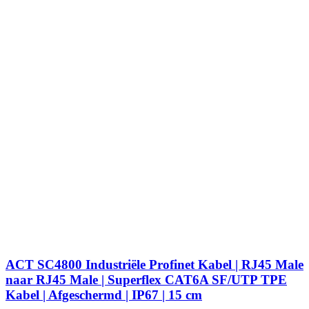
ACT SC4800 Industriële Profinet Kabel | RJ45 Male
naar RJ45 Male | Superflex CAT6A SF/UTP TPE
Kabel | Afgeschermd | IP67 | 15 cm