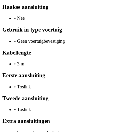
Haakse aansluiting
•
Nee
Gebruik in type voertuig
•
Geen voertuigbevestiging
Kabellengte
•
3 m
Eerste aansluiting
•
Toslink
Tweede aansluiting
•
Toslink
Extra aansluitingen