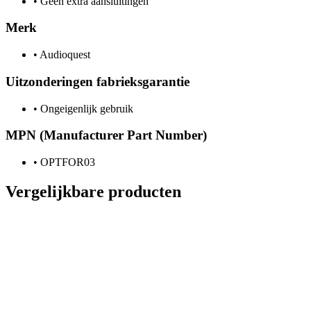
•
Geen extra aansluitingen
Merk
•
Audioquest
Uitzonderingen fabrieksgarantie
•
Ongeigenlijk gebruik
MPN (Manufacturer Part Number)
•
OPTFOR03
Vergelijkbare producten