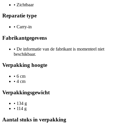
•
Zichtbaar
Reparatie type
•
Carry-in
Fabrikantgegevens
•
De informatie van de fabrikant is momenteel niet
beschikbaar.
Verpakking hoogte
•
6 cm
•
4 cm
Verpakkingsgewicht
•
134 g
•
114 g
Aantal stuks in verpakking