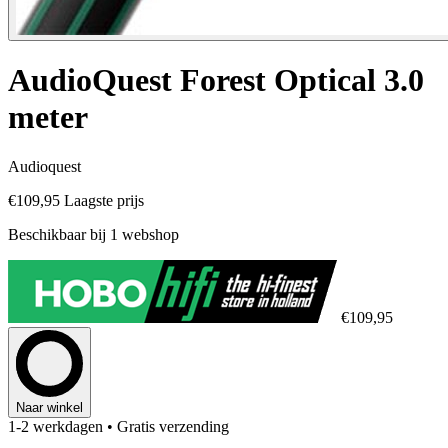
AudioQuest Forest Optical 3.0
meter
Audioquest
€109,95
Laagste prijs
Beschikbaar bij 1 webshop
€109,95
Naar winkel
1-2 werkdagen
• Gratis verzending