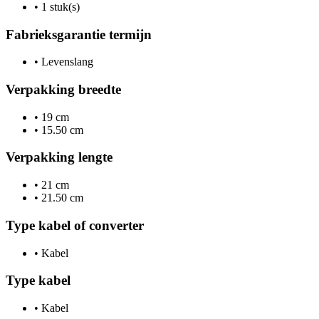
•
1 stuk(s)
Fabrieksgarantie termijn
•
Levenslang
Verpakking breedte
•
19 cm
•
15.50 cm
Verpakking lengte
•
21 cm
•
21.50 cm
Type kabel of converter
•
Kabel
Type kabel
•
Kabel