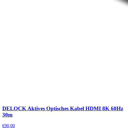
DELOCK Aktives Optisches Kabel HDMI 8K 60Hz
30m
€90,00