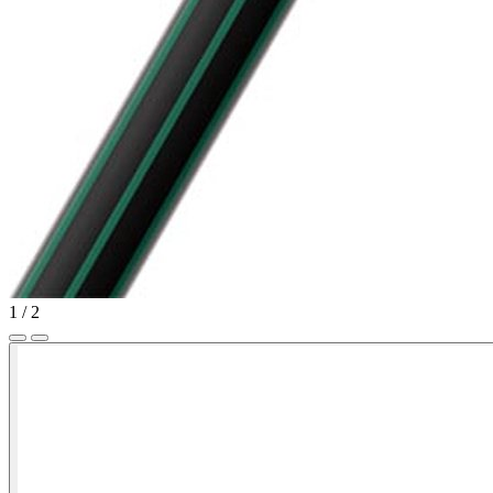
1
/
2