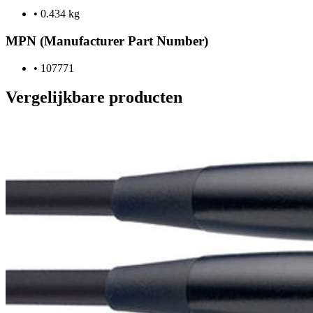
•
0.434 kg
MPN (Manufacturer Part Number)
•
107771
Vergelijkbare producten