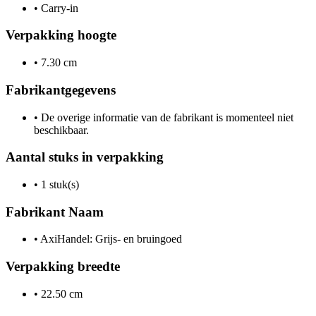
•
Carry-in
Verpakking hoogte
•
7.30 cm
Fabrikantgegevens
•
De overige informatie van de fabrikant is momenteel niet
beschikbaar.
Aantal stuks in verpakking
•
1 stuk(s)
Fabrikant Naam
•
AxiHandel: Grijs- en bruingoed
Verpakking breedte
•
22.50 cm