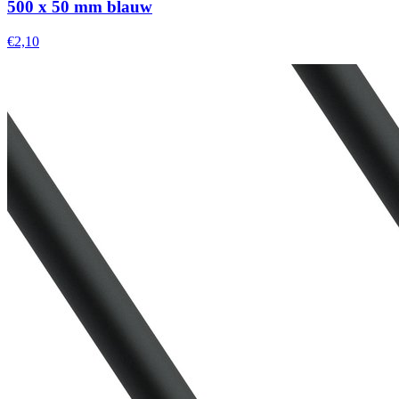
500 x 50 mm blauw
€2,10