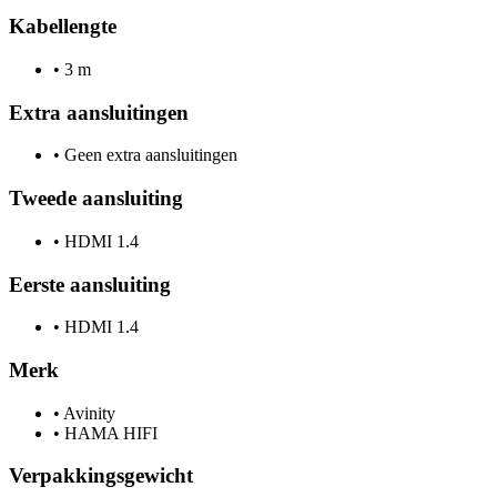
Kabellengte
•
3 m
Extra aansluitingen
•
Geen extra aansluitingen
Tweede aansluiting
•
HDMI 1.4
Eerste aansluiting
•
HDMI 1.4
Merk
•
Avinity
•
HAMA HIFI
Verpakkingsgewicht