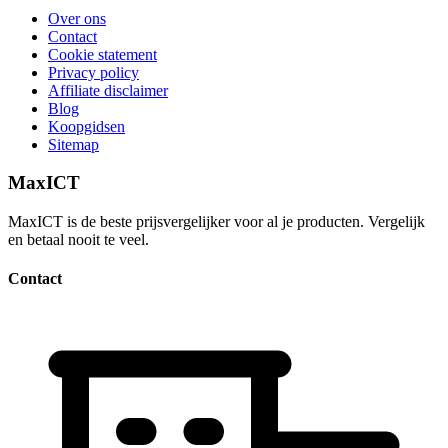
Over ons
Contact
Cookie statement
Privacy policy
Affiliate disclaimer
Blog
Koopgidsen
Sitemap
MaxICT
MaxICT is de beste prijsvergelijker voor al je producten. Vergelijk
en betaal nooit te veel.
Contact