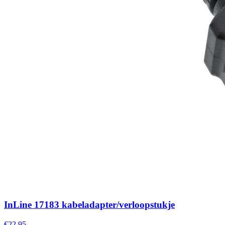
InLine 17183 kabeladapter/verloopstukje
€22,95