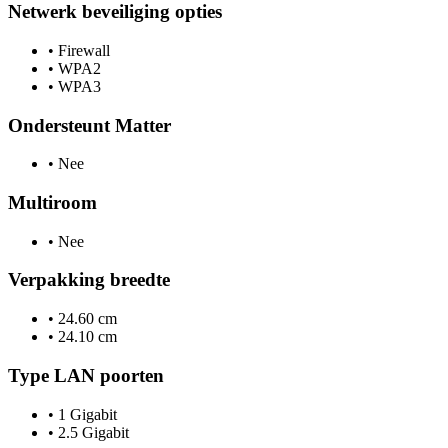
Netwerk beveiliging opties
•
Firewall
•
WPA2
•
WPA3
Ondersteunt Matter
•
Nee
Multiroom
•
Nee
Verpakking breedte
•
24.60 cm
•
24.10 cm
Type LAN poorten
•
1 Gigabit
•
2.5 Gigabit