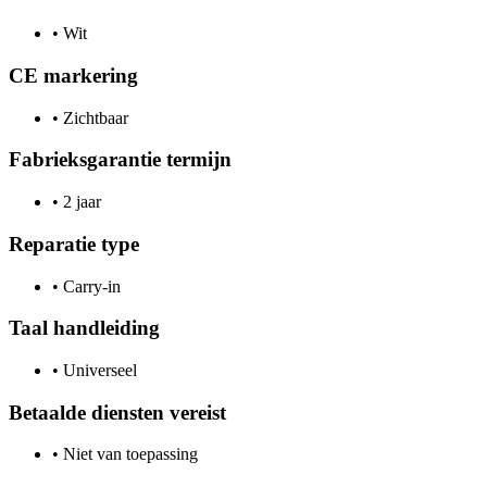
•
Wit
CE markering
•
Zichtbaar
Fabrieksgarantie termijn
•
2 jaar
Reparatie type
•
Carry-in
Taal handleiding
•
Universeel
Betaalde diensten vereist
•
Niet van toepassing