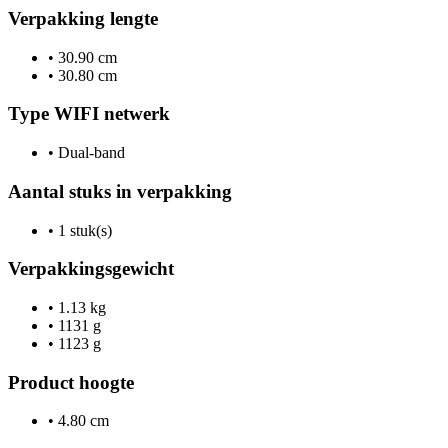
Verpakking lengte
•
30.90 cm
•
30.80 cm
Type WIFI netwerk
•
Dual-band
Aantal stuks in verpakking
•
1 stuk(s)
Verpakkingsgewicht
•
1.13 kg
•
1131 g
•
1123 g
Product hoogte
•
4.80 cm