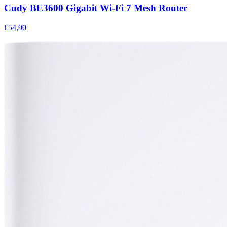
Cudy BE3600 Gigabit Wi-Fi 7 Mesh Router
€54,90