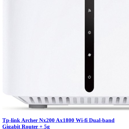
Tp-link Archer Nx200 Ax1800 Wi-fi Dual-band
Gigabit Router + 5g