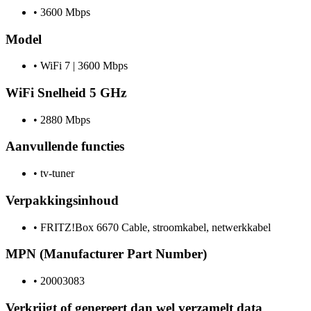
•
3600 Mbps
Model
•
WiFi 7 | 3600 Mbps
WiFi Snelheid 5 GHz
•
2880 Mbps
Aanvullende functies
•
tv-tuner
Verpakkingsinhoud
•
FRITZ!Box 6670 Cable, stroomkabel, netwerkkabel
MPN (Manufacturer Part Number)
•
20003083
Verkrijgt of genereert dan wel verzamelt data