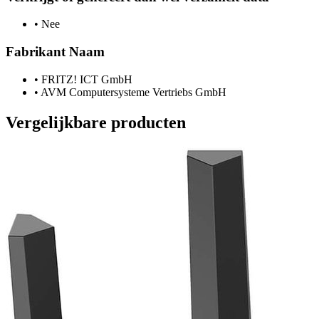
•
Nee
Fabrikant Naam
•
FRITZ! ICT GmbH
•
AVM Computersysteme Vertriebs GmbH
Vergelijkbare producten