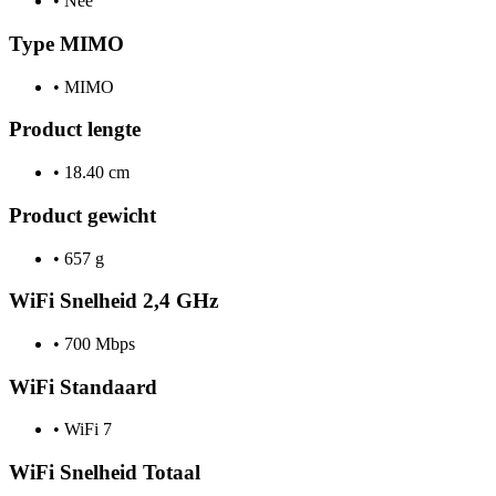
•
Nee
Type MIMO
•
MIMO
Product lengte
•
18.40 cm
Product gewicht
•
657 g
WiFi Snelheid 2,4 GHz
•
700 Mbps
WiFi Standaard
•
WiFi 7
WiFi Snelheid Totaal