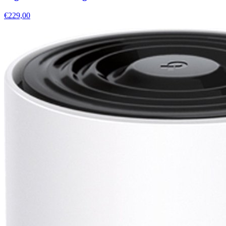
€229,00