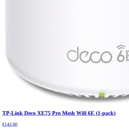
TP-Link Deco XE75 Pro Mesh Wifi 6E (1-pack)
€142,00