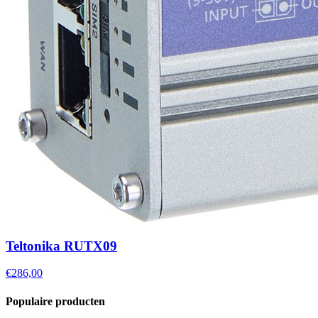
Teltonika RUTX09
€286,00
Populaire producten