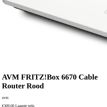
AVM FRITZ!Box 6670 Cable
Router Rood
avm
€309,00
Laagste prijs