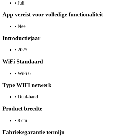
•
Juli
App vereist voor volledige functionaliteit
•
Nee
Introductiejaar
•
2025
WiFi Standaard
•
WiFi 6
Type WIFI netwerk
•
Dual-band
Product breedte
•
8 cm
Fabrieksgarantie termijn