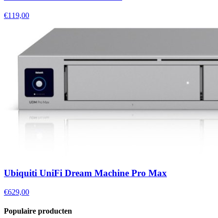
€119,00
Ubiquiti UniFi Dream Machine Pro Max
€629,00
Populaire producten