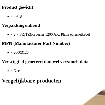
Product gewicht
•
320 g
Verpakkingsinhoud
•
2 × FRITZ!Repeater 1200 AX, Platte ethernetkabel
MPN (Manufacturer Part Number)
•
20003126
Verkrijgt of genereert dan wel verzamelt data
•
Nee
Vergelijkbare producten