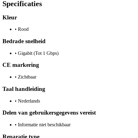
Specificaties
Kleur
•
Rood
Bedrade snelheid
•
Gigabit (Tot 1 Gbps)
CE markering
•
Zichtbaar
Taal handleiding
•
Nederlands
Delen van gebruikersgegevens vereist
•
Informatie niet beschikbaar
Reparatie type