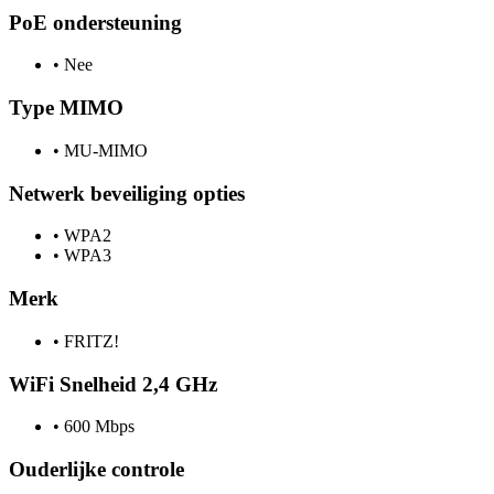
PoE ondersteuning
•
Nee
Type MIMO
•
MU-MIMO
Netwerk beveiliging opties
•
WPA2
•
WPA3
Merk
•
FRITZ!
WiFi Snelheid 2,4 GHz
•
600 Mbps
Ouderlijke controle