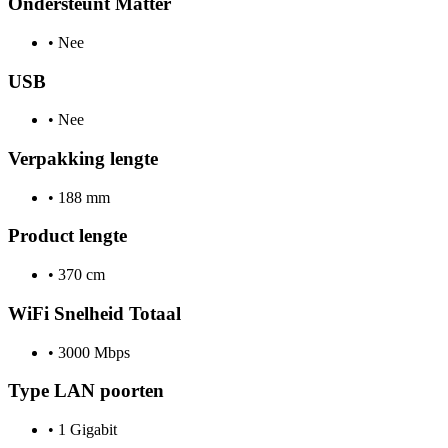
Ondersteunt Matter
•
Nee
USB
•
Nee
Verpakking lengte
•
188 mm
Product lengte
•
370 cm
WiFi Snelheid Totaal
•
3000 Mbps
Type LAN poorten
•
1 Gigabit