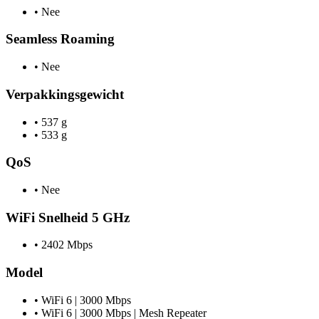
•
Nee
Seamless Roaming
•
Nee
Verpakkingsgewicht
•
537 g
•
533 g
QoS
•
Nee
WiFi Snelheid 5 GHz
•
2402 Mbps
Model
•
WiFi 6 | 3000 Mbps
•
WiFi 6 | 3000 Mbps | Mesh Repeater