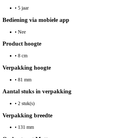
•
5 jaar
Bediening via mobiele app
•
Nee
Product hoogte
•
8 cm
Verpakking hoogte
•
81 mm
Aantal stuks in verpakking
•
2 stuk(s)
Verpakking breedte
•
131 mm