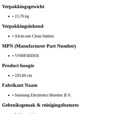
Verpakkingsgewicht
•
15.70 kg
Verpakkingsinhoud
•
All-in-one Clean Station
MPN (Manufacturer Part Number)
•
VS90F40DEK
Product hoogte
•
103.60 cm
Fabrikant Naam
•
Samsung Electronics Benelux B.V.
Gebruiksgemak & reinigingsfeatures