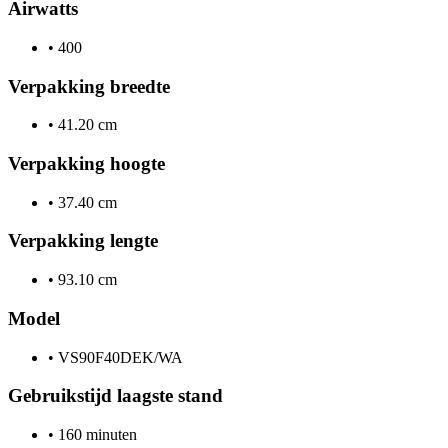
Airwatts
•
400
Verpakking breedte
•
41.20 cm
Verpakking hoogte
•
37.40 cm
Verpakking lengte
•
93.10 cm
Model
•
VS90F40DEK/WA
Gebruikstijd laagste stand
•
160 minuten