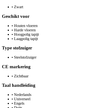
•
Zwart
Geschikt voor
•
Houten vloeren
•
Harde vloeren
•
Hoogpolig tapijt
•
Laagpolig tapijt
Type stofzuiger
•
Steelstofzuiger
CE markering
•
Zichtbaar
Taal handleiding
•
Nederlands
•
Universeel
•
Engels
•
Duits