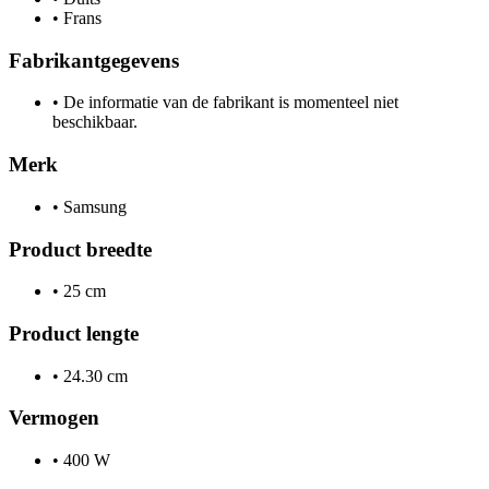
•
Frans
Fabrikantgegevens
•
De informatie van de fabrikant is momenteel niet
beschikbaar.
Merk
•
Samsung
Product breedte
•
25 cm
Product lengte
•
24.30 cm
Vermogen
•
400 W