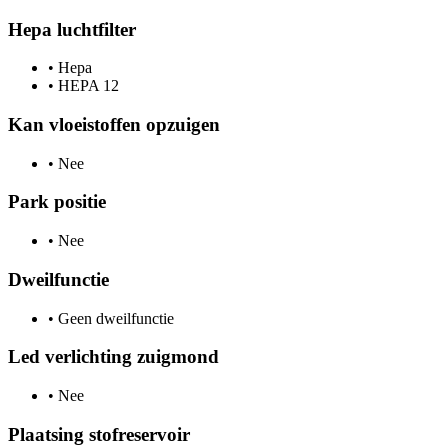
Hepa luchtfilter
•
Hepa
•
HEPA 12
Kan vloeistoffen opzuigen
•
Nee
Park positie
•
Nee
Dweilfunctie
•
Geen dweilfunctie
Led verlichting zuigmond
•
Nee
Plaatsing stofreservoir