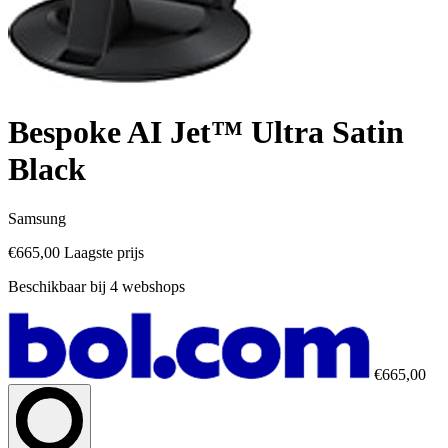
Bespoke AI Jet™ Ultra Satin
Black
Samsung
€665,00
Laagste prijs
Beschikbaar bij 4 webshops
€665,00