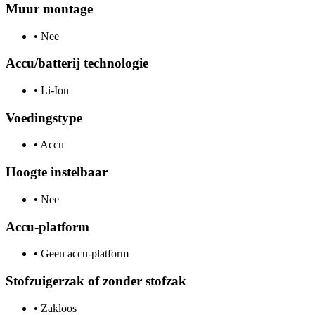
Muur montage
•
Nee
Accu/batterij technologie
•
Li-Ion
Voedingstype
•
Accu
Hoogte instelbaar
•
Nee
Accu-platform
•
Geen accu-platform
Stofzuigerzak of zonder stofzak
•
Zakloos