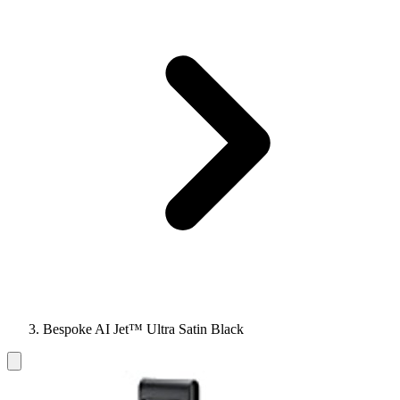
Bespoke AI Jet™ Ultra Satin Black