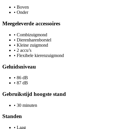
•
Boven
•
Onder
Meegeleverde accessoires
•
Combizuigmond
•
Dierenharenborstel
•
Kleine zuigmond
•
2 accu’s
•
Flexibele kierenzuigmond
Geluidsniveau
•
86 dB
•
87 dB
Gebruikstijd hoogste stand
•
30 minuten
Standen
•
Laag