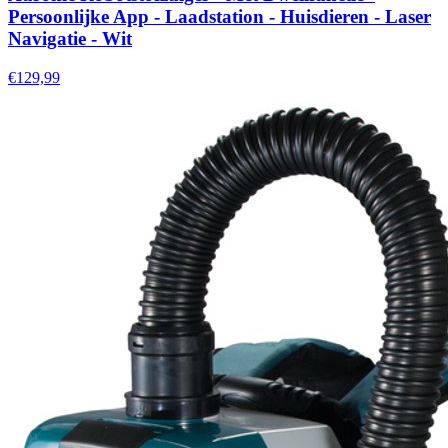
Persoonlijke App - Laadstation - Huisdieren - Laser
Navigatie - Wit
€129,99