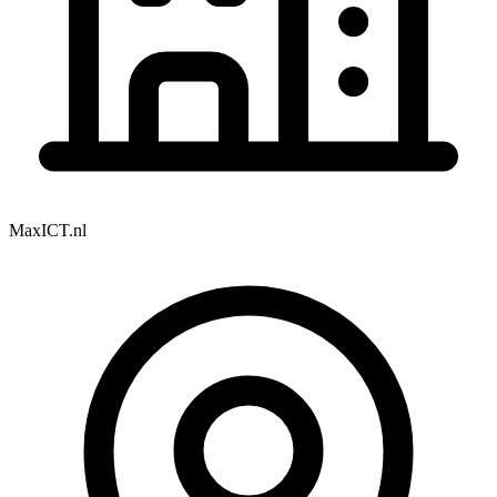
MaxICT.nl