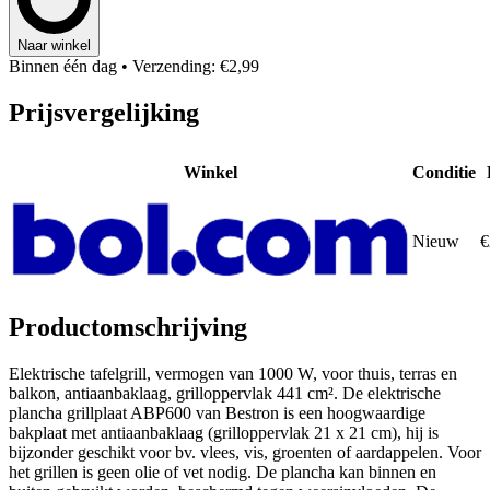
Naar winkel
Binnen één dag
• Verzending: €2,99
Prijsvergelijking
Winkel
Conditie
Nieuw
€
Productomschrijving
Elektrische tafelgrill, vermogen van 1000 W, voor thuis, terras en
balkon, antiaanbaklaag, grilloppervlak 441 cm². De elektrische
plancha grillplaat ABP600 van Bestron is een hoogwaardige
bakplaat met antiaanbaklaag (grilloppervlak 21 x 21 cm), hij is
bijzonder geschikt voor bv. vlees, vis, groenten of aardappelen. Voor
het grillen is geen olie of vet nodig. De plancha kan binnen en