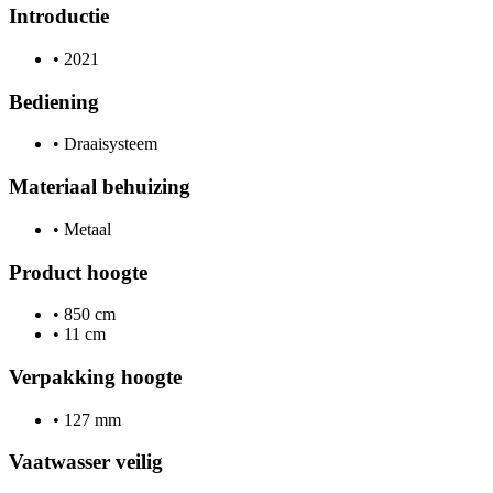
Introductie
•
2021
Bediening
•
Draaisysteem
Materiaal behuizing
•
Metaal
Product hoogte
•
850 cm
•
11 cm
Verpakking hoogte
•
127 mm
Vaatwasser veilig