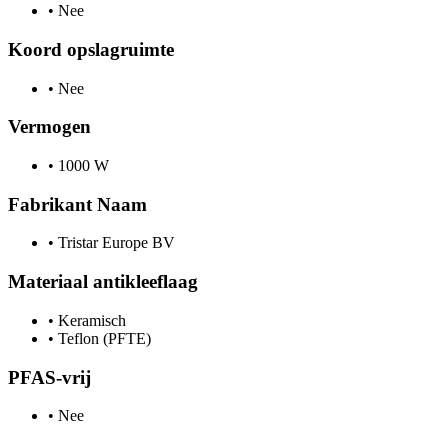
•
Nee
Koord opslagruimte
•
Nee
Vermogen
•
1000 W
Fabrikant Naam
•
Tristar Europe BV
Materiaal antikleeflaag
•
Keramisch
•
Teflon (PFTE)
PFAS-vrij
•
Nee