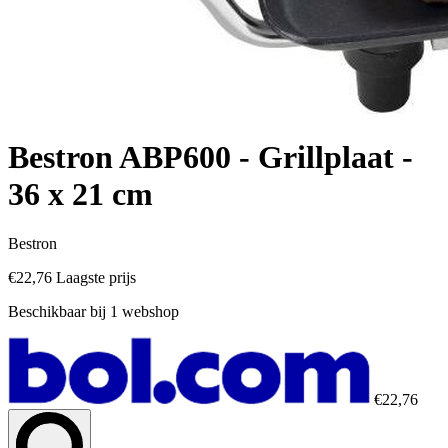
Bestron ABP600 - Grillplaat -
36 x 21 cm
Bestron
€22,76
Laagste prijs
Beschikbaar bij 1 webshop
€22,76