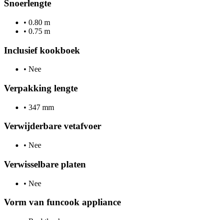
Snoerlengte
•
0.80 m
•
0.75 m
Inclusief kookboek
•
Nee
Verpakking lengte
•
347 mm
Verwijderbare vetafvoer
•
Nee
Verwisselbare platen
•
Nee
Vorm van funcook appliance