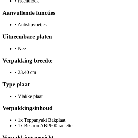
•
Rechthoek
Aanvullende functies
•
Antislipvoetjes
Uitneembare platen
•
Nee
Verpakking breedte
•
23.40 cm
Type plaat
•
Vlakke plaat
Verpakkingsinhoud
•
1x Teppanyaki Bakplaat
•
1x Bestron ABP600 raclette
Verpakkingsgewicht