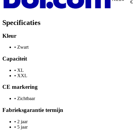
€
Specificaties
Kleur
•
Zwart
Capaciteit
•
XL
•
XXL
CE markering
•
Zichtbaar
Fabrieksgarantie termijn
•
2 jaar
•
5 jaar