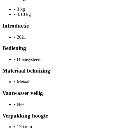
•
3 kg
•
3.10 kg
Introductie
•
2021
Bediening
•
Draaisysteem
Materiaal behuizing
•
Metaal
Vaatwasser veilig
•
Nee
Verpakking hoogte
•
130 mm