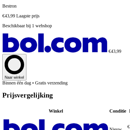
Bestron
€43,99
Laagste prijs
Beschikbaar bij 1 webshop
€43,99
Naar winkel
Binnen één dag
• Gratis verzending
Prijsvergelijking
Winkel
Conditie
€
Nieuw