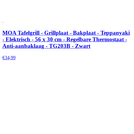
MOA Tafelgrill - Grillplaat - Bakplaat - Teppanyaki
- Elektrisch - 56 x 30 cm - Regelbare Thermostaat -
Anti-aanbaklaag - TG203B - Zwart
€34,99