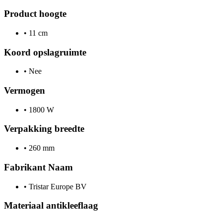
Product hoogte
•
11 cm
Koord opslagruimte
•
Nee
Vermogen
•
1800 W
Verpakking breedte
•
260 mm
Fabrikant Naam
•
Tristar Europe BV
Materiaal antikleeflaag