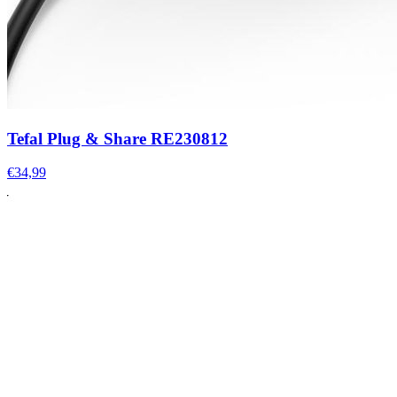
Tefal Plug & Share RE230812
€34,99