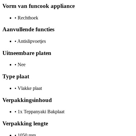
Vorm van funcook appliance
•
Rechthoek
Aanvullende functies
•
Antislipvoetjes
Uitneembare platen
•
Nee
Type plaat
•
Vlakke plaat
Verpakkingsinhoud
•
1x Teppanyaki Bakplaat
Verpakking lengte
•
1050 mm