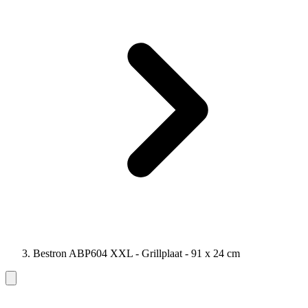
Bestron ABP604 XXL - Grillplaat - 91 x 24 cm