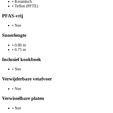
•
Keramisch
•
Teflon (PFTE)
PFAS-vrij
•
Nee
Snoerlengte
•
0.80 m
•
0.75 m
Inclusief kookboek
•
Nee
Verwijderbare vetafvoer
•
Nee
Verwisselbare platen
•
Nee