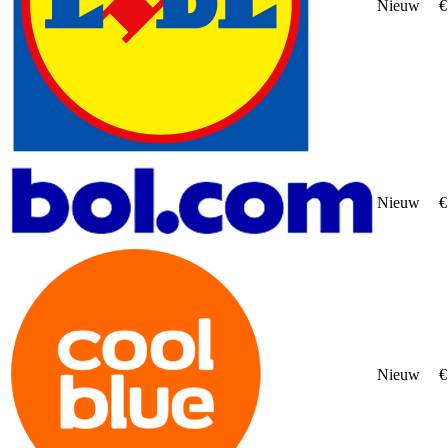
Nieuw
€
Nieuw
€
Nieuw
€