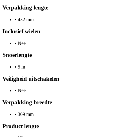
Verpakking lengte
•
432 mm
Inclusief wielen
•
Nee
Snoerlengte
•
5 m
Veiligheid uitschakelen
•
Nee
Verpakking breedte
•
369 mm
Product lengte