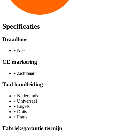
Specificaties
Draadloos
•
Nee
CE markering
•
Zichtbaar
Taal handleiding
•
Nederlands
•
Universeel
•
Engels
•
Duits
•
Frans
Fabrieksgarantie termijn