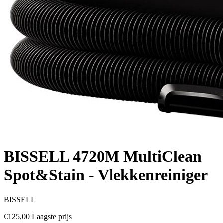
BISSELL 4720M MultiClean
Spot&Stain - Vlekkenreiniger
BISSELL
€125,00
Laagste prijs