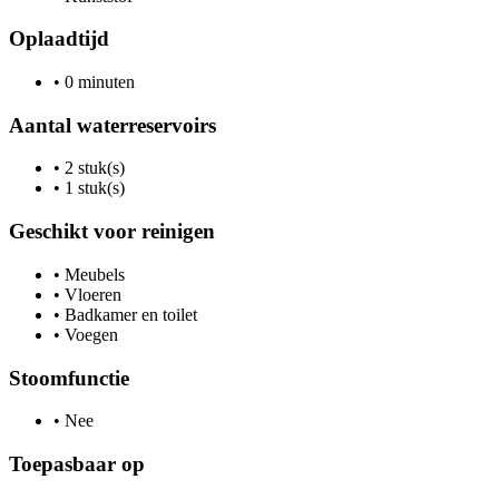
Oplaadtijd
•
0 minuten
Aantal waterreservoirs
•
2 stuk(s)
•
1 stuk(s)
Geschikt voor reinigen
•
Meubels
•
Vloeren
•
Badkamer en toilet
•
Voegen
Stoomfunctie
•
Nee
Toepasbaar op