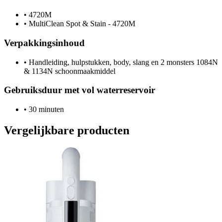
•
4720M
•
MultiClean Spot & Stain - 4720M
Verpakkingsinhoud
•
Handleiding, hulpstukken, body, slang en 2 monsters 1084N
& 1134N schoonmaakmiddel
Gebruiksduur met vol waterreservoir
•
30 minuten
Vergelijkbare producten