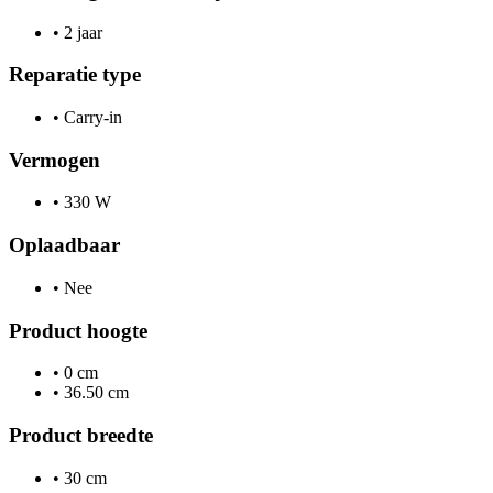
•
2 jaar
Reparatie type
•
Carry-in
Vermogen
•
330 W
Oplaadbaar
•
Nee
Product hoogte
•
0 cm
•
36.50 cm
Product breedte
•
30 cm