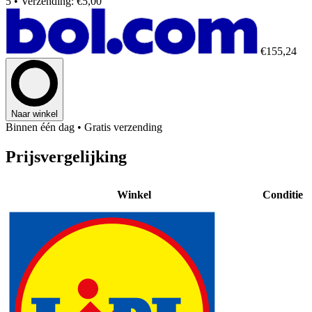
5
• Verzending: €5,00
€155,24
Naar winkel
Binnen één dag
• Gratis verzending
Prijsvergelijking
Winkel
Conditie