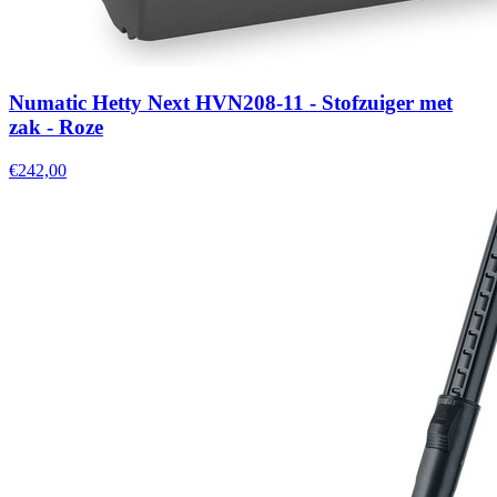
Numatic Hetty Next HVN208-11 - Stofzuiger met
zak - Roze
€242,00