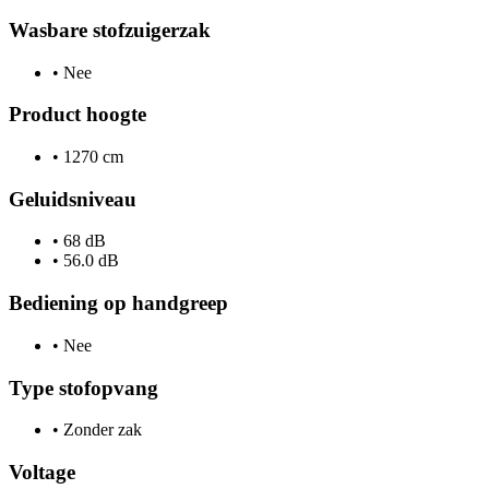
Wasbare stofzuigerzak
•
Nee
Product hoogte
•
1270 cm
Geluidsniveau
•
68 dB
•
56.0 dB
Bediening op handgreep
•
Nee
Type stofopvang
•
Zonder zak
Voltage