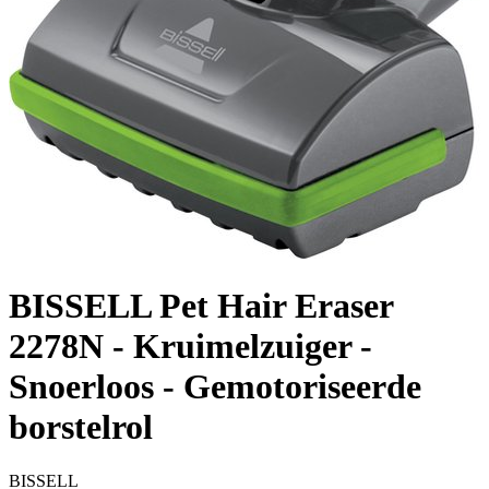
BISSELL Pet Hair Eraser
2278N - Kruimelzuiger -
Snoerloos - Gemotoriseerde
borstelrol
BISSELL