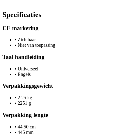
Specificaties
CE markering
•
Zichtbaar
•
Niet van toepassing
Taal handleiding
•
Universeel
•
Engels
Verpakkingsgewicht
•
2.25 kg
•
2251 g
Verpakking lengte
•
44.50 cm
•
445 mm