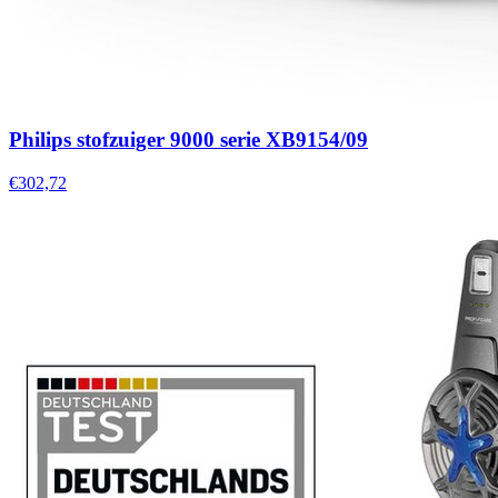
Philips stofzuiger 9000 serie XB9154/09
€302,72