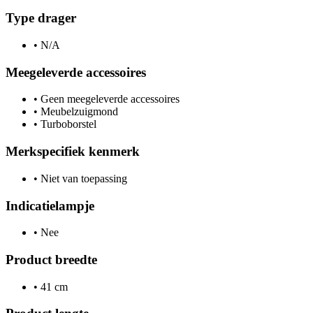
Type drager
•
N/A
Meegeleverde accessoires
•
Geen meegeleverde accessoires
•
Meubelzuigmond
•
Turboborstel
Merkspecifiek kenmerk
•
Niet van toepassing
Indicatielampje
•
Nee
Product breedte
•
41 cm