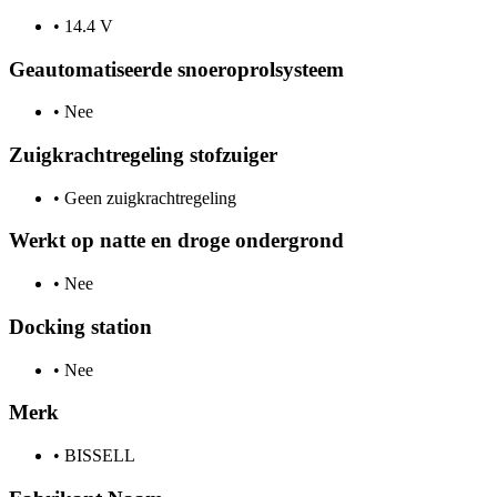
•
14.4 V
Geautomatiseerde snoeroprolsysteem
•
Nee
Zuigkrachtregeling stofzuiger
•
Geen zuigkrachtregeling
Werkt op natte en droge ondergrond
•
Nee
Docking station
•
Nee
Merk
•
BISSELL