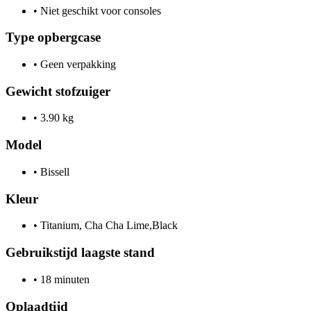
•
Niet geschikt voor consoles
Type opbergcase
•
Geen verpakking
Gewicht stofzuiger
•
3.90 kg
Model
•
Bissell
Kleur
•
Titanium, Cha Cha Lime,Black
Gebruikstijd laagste stand
•
18 minuten
Oplaadtijd