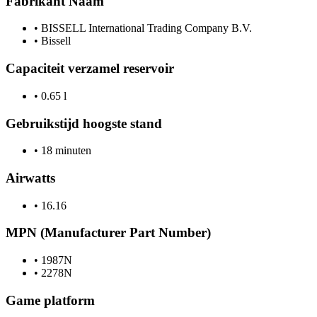
Fabrikant Naam
•
BISSELL International Trading Company B.V.
•
Bissell
Capaciteit verzamel reservoir
•
0.65 l
Gebruikstijd hoogste stand
•
18 minuten
Airwatts
•
16.16
MPN (Manufacturer Part Number)
•
1987N
•
2278N
Game platform