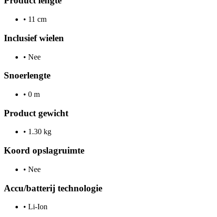
Product lengte
•
11 cm
Inclusief wielen
•
Nee
Snoerlengte
•
0 m
Product gewicht
•
1.30 kg
Koord opslagruimte
•
Nee
Accu/batterij technologie
•
Li-Ion