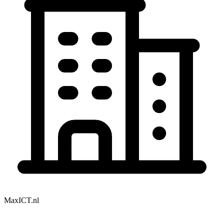
MaxICT.nl