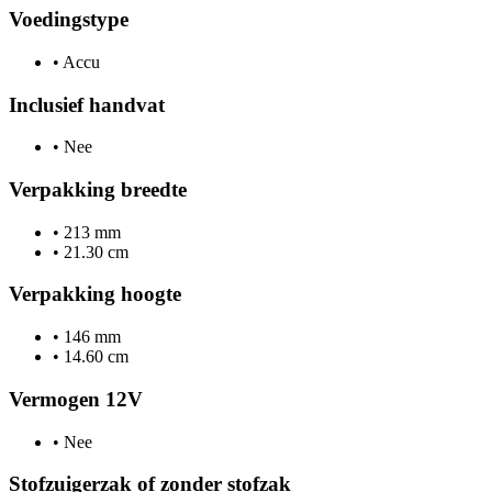
Voedingstype
•
Accu
Inclusief handvat
•
Nee
Verpakking breedte
•
213 mm
•
21.30 cm
Verpakking hoogte
•
146 mm
•
14.60 cm
Vermogen 12V
•
Nee
Stofzuigerzak of zonder stofzak