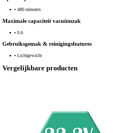
•
480 minuten
Maximale capaciteit vacuümzak
•
0.6
Gebruiksgemak & reinigingsfeatures
•
Lichtgewicht
Vergelijkbare producten